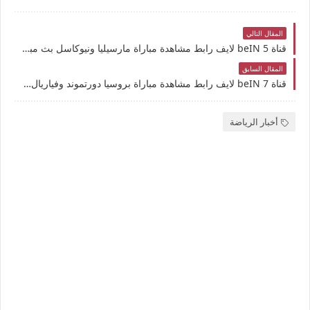
المقال التالي
قناة beIN 5 لايف رابط مشاهدة مباراة مارسيليا ونيوكاسل بث مباشر بتاريخ 25-11-2025 دوري أبطال أوروبا يوتيوب بدون تقطيع
المقال السابق
قناة beIN 7 لايف رابط مشاهدة مباراة بروسيا دورتموند وفياريال بث مباشر بتاريخ 25-11-2025 دوري أبطال أوروبا يوتيوب بدون تقطيع
أخبار الرياضة