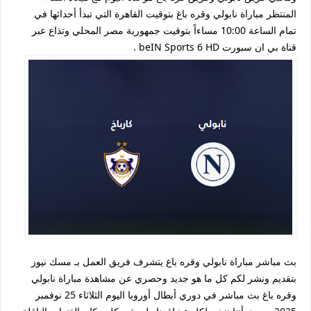
المنتظر مباراة نابولي وقره باغ بتوقيت القاهرة التي تبدأ أحداثها في
تمام الساعة 10:00 مساءاً بتوقيت جمهورية مصر المحلي وتذاع عبر
قناة بي ان سبورت beIN Sports 6 HD .
بث مباشر مباراة نابولي وقره باغ يتشرف فريق العمل بـ مسك نيوز
بتقديم ونشر لكم كل ما هو جديد وحصري عن مشاهدة مباراة نابولي
وقره باغ بث مباشر في دوري أبطال أوروبا اليوم الثلاثاء 25 نوفمبر