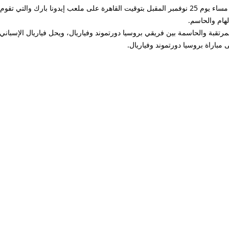
لهام والحاسم.
لمرتقبة والحاسمة بين فريقي بروسيا دورتموند وفياريال، ويحل فياريال الإسباني