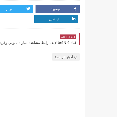
فيسبوك
تويتر
لينكدين
المقال التالي
أخبار الرياضة