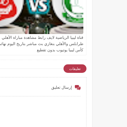
قناة ليبيا الرياضية لايف رابط مشاهدة مباراة الأهلي
طرابلس والأهلي بنغازي بث مباشر بتاريخ اليوم نهائ
كأس ليبيا يوتيوب بدون تقطيع
تعليقات
إرسال تعليق