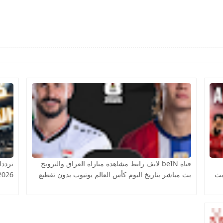
قناة beIN لايف رابط مشاهدة مباراة العراق والنرويج
ترددا
بث
بث مباشر بتاريخ اليوم كأس العالم يوتيوب بدون تقطيع
2026 على النايل سات مج