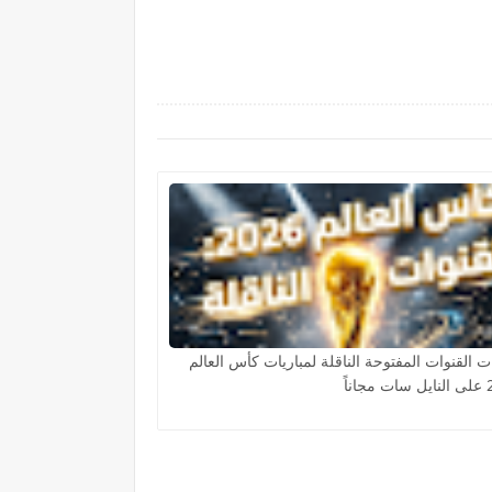
ت القنوات المفتوحة الناقلة لمباريات كأس العالم
اناً