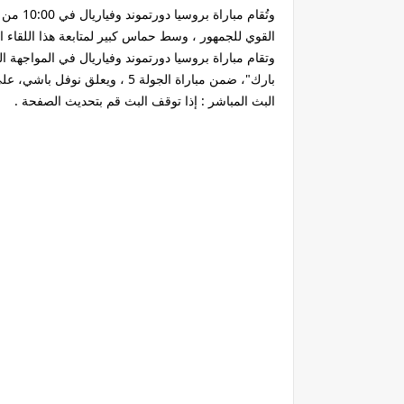
القوي للجمهور ، وسط حماس كبير لمتابعة هذا اللقاء ا
وتقام مباراة بروسيا دورتموند وفياريال في المواجهة ا
بارك"، ضمن مباراة الجولة 5 ، ويعلق نوفل باشي، على مباراة بروسيا دورتموند وفياريال.
البث المباشر : إذا توقف البث قم بتحديث الصفحة .