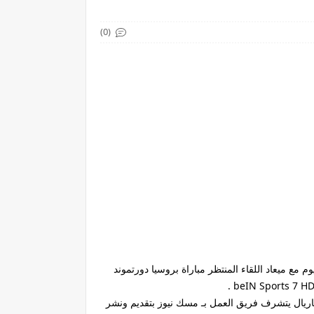
(0)
 وفريق فياريال موعدنا اليوم مع ميعاد اللقاء المنتظر مباراة بروسيا دورتموند
اريال يتشرف فريق العمل بـ مسك نيوز بتقديم ونشر