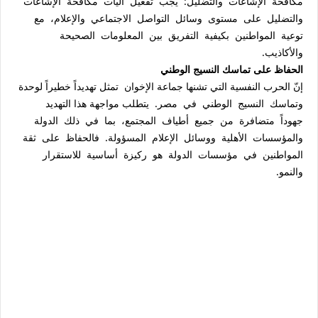
مكافحة الإشاعات والتضليل: يجب تفعيل آليات مكافحة الإشاعات
والتضليل على مستوى وسائل التواصل الاجتماعي والإعلام، مع
توعية المواطنين بكيفية التفريق بين المعلومات الصحيحة
والأكاذيب.
الحفاظ على تماسك النسيج الوطني
إنّ الحرب النفسية التي تشنها جماعة الإخوان تمثل تهديداً خطيراً لوحدة
وتماسك النسيج الوطني في مصر. يتطلب مواجهة هذا التهديد
جهوداً متضافرة من جميع أطياف المجتمع، بما في ذلك الدولة
والمؤسسات الأهلية ووسائل الإعلام المسؤولة. فالحفاظ على ثقة
المواطنين في مؤسسات الدولة هو ركيزة أساسية للاستقرار
والنمو.