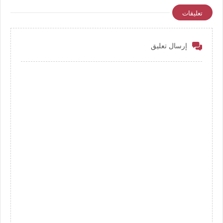
"أعرف أسمك"
تعليقات
إرسال تعليق