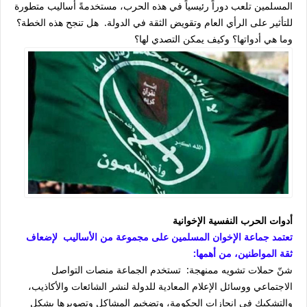
المسلمين تلعب دوراً رئيسياً في هذه الحرب، مستخدمةً أساليب متطورة
للتأثير على الرأي العام وتقويض الثقة في الدولة. هل تنجح هذه الخطة؟
وما هي أدواتها؟ وكيف يمكن التصدي لها؟
أدوات الحرب النفسية الإخوانية
تعتمد جماعة الإخوان المسلمين على مجموعة من الأساليب لإضعاف
ثقة المواطنين، من أهمها:
شنّ حملات تشويه ممنهجة: تستخدم الجماعة منصات التواصل
الاجتماعي ووسائل الإعلام المعادية للدولة لنشر الشائعات والأكاذيب،
والتشكيك في إنجازات الحكومة، وتضخيم المشاكل وتصويرها بشكل