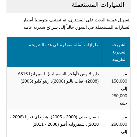
السيارات المستعملة
لتسهيل عملية البحث على المشتري، تم تصنيف متوسط أسعار
السيارات المستعملة في السوق حالياً إلى شرائح سعرية عامة:
الشريحة
طرازات أمثلة متوفرة في هذه الشريحة
السعرية
التقريبية
من
دايو لانوس (أواخر التسعينات)، اسبيرانزا A516
150,000
(2008)، فيات باليو (2008)، رينو كليو (2005)
إلى
250,000
جنيه
من
نيسان صنى (2000 - 2005)، هيونداي فيرنا (2006 -
250,000
2010)، شيفروليه أفيو (2008 - 2011)
إلى