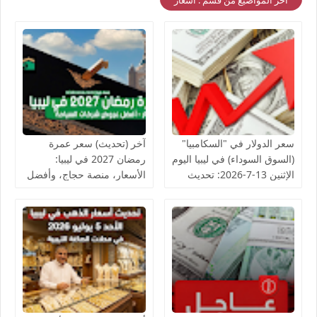
سعر الدولار في "السكامبيا"
آخر (تحديث) سعر عمرة
(السوق السوداء) في ليبيا اليوم
رمضان 2027 في ليبيا:
الإثنين 13-7-2026: تحديث
الأسعار، منصة حجاج، وأفضل
شامل
عروض شركات السياحة