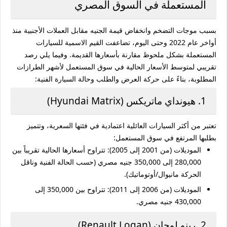
المستعملة في السوق المصري
بسبب موجات التضخم وانخفاض قيمة الجنيه مقابل العملات الأجنبية منذ
أواخر عام 2022 وحتى اليوم، تضاعفت القيم الاسمية للسيارات
المستعملة بشكل ملحوظ مقارنة بأسعارها القديمة. وفيما يلي رصد
تقريبي لمتوسط الأسعار الحالية في سوق المستعمل لأشهر الطرازات
المطلوبة، بناءً على حركة العرض والطلب وحالة السيارة الفنية:
1. هيونداي ماتريكس (Hyundai Matrix)
تعتبر من أكثر السيارات العائلية اعتمادية في فئتها السعرية، وتتميز
بطلبها المرتفع في سوق المستعمل:
الموديلات (من 2001 إلى 2005):
تتراوح أسعارها الحالية تقريباً بين
280,000 إلى 350,000 جنيه مصري
(حسب الحالة الفنية وناقل
الحركة مانيوال/أوتوماتيك).
الموديلات (من 2006 إلى 2011):
تتراوح بين
350,000 إلى
430,000 جنيه مصري
.
2. رينو لوجان (Renault Logan)