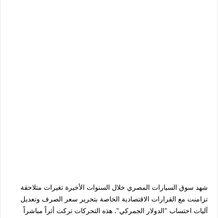
شهد سوق السيارات المصري خلال السنوات الأخيرة تغيرات متلاحقة
تزامنت مع القرارات الاقتصادية الخاصة بتحرير سعر الصرف وتعديل
آليات احتساب "الدولار الجمركي". هذه التحركات تركت أثراً مباشراً