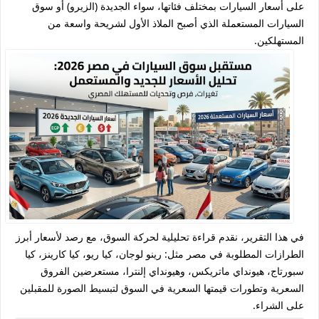
على أسعار السيارات بمختلف فئاتها، سواء الجديدة (الزيرو) أو سوق
السيارات المستعملة الذي أصبح الملاذ الأول لشريحة واسعة من
المستهلكين.
في هذا التقرير، نقدم قراءة تحليلية لحركة السوق، مع رصد لأسعار أبرز
الطرازات المطلوبة في مصر مثل: رينو لوجان، كيا ريو، كيا كارينز، كيا
سبورتاج، هيونداي ماتريكس، وهيونداي إلنترا، مستعرضين الفروق
السعرية وتطورات قيمتها السعرية في السوق لتبسيط الصورة للمقبلين
على الشراء.