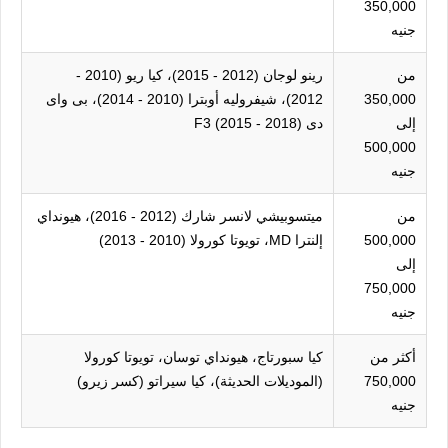
350,000
جنيه
من
رينو لوجان (2012 - 2015)، كيا ريو (2010 -
350,000
2012)، شيفروليه أوبترا (2010 - 2014)، بى واى
إلى
دى F3 (2015 - 2018)
500,000
جنيه
من
ميتسوبيشي لانسر شارك (2012 - 2016)، هيونداي
500,000
إلنترا MD، تويوتا كورولا (2010 - 2013)
إلى
750,000
جنيه
أكثر من
كيا سبورتاج، هيونداي توسان، تويوتا كورولا
750,000
(الموديلات الحديثة)، كيا سيراتو (كسر زيرو)
جنيه