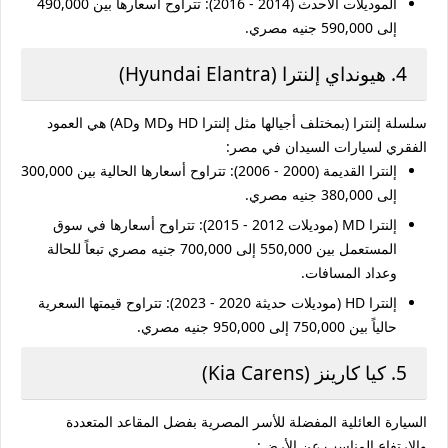
الموديلات الأحدث (2014 - 2016):
تتراوح أسعارها بين
490,000
إلى 590,000 جنيه مصري
.
4. هيونداي إلنترا (Hyundai Elantra)
سلسلة إلنترا (بمختلف أجيالها مثل إلنترا HD وMD وAD) هي العمود
الفقري لسيارات السيدان في مصر:
إلنترا القديمة (2000 - 2006):
تتراوح أسعارها الحالية بين
300,000
إلى 380,000 جنيه مصري
.
إلنترا MD (موديلات 2012 - 2015):
تتراوح أسعارها في سوق
المستعمل بين
550,000 إلى 700,000 جنيه مصري
تبعاً للحالة
وعداد المسافات.
إلنترا HD (موديلات حديثة 2020 - 2023):
تتراوح قيمتها السعرية
حالياً بين
750,000 إلى 950,000 جنيه مصري
.
5. كيا كارينز (Kia Carens)
السيارة العائلية المفضلة للأسر المصرية بفضل المقاعد المتعددة
والارتفاع المناسب عن الأرض: