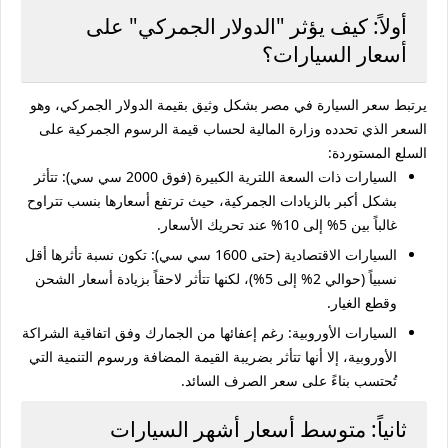
أولاً: كيف يؤثر "الدولار الجمركي" على
أسعار السيارات؟
يرتبط سعر السيارة في مصر بشكل وثيق بقيمة الدولار الجمركي، وهو
السعر الذي تحدده وزارة المالية لحساب قيمة الرسوم الجمركية على
السلع المستوردة:
السيارات ذات السعة اللترية الكبيرة (فوق 2000 سي سي):
تتأثر
بشكل أكبر بالزيادات الجمركية، حيث ترتفع أسعارها بنسب تتراوح
غالباً بين 5% إلى 10% عند تحريك الأسعار.
السيارات الاقتصادية (حتى 1600 سي سي):
تكون نسبة تأثرها أقل
نسبياً (حوالي 2% إلى 5%)، لكنها تتأثر لاحقاً بزيادة أسعار الشحن
وقطع الغيار.
السيارات الأوروبية:
رغم إعفائها من الجمارك وفق اتفاقية الشراكة
الأوروبية، إلا أنها تتأثر بضريبة القيمة المضافة ورسوم التنمية التي
تُحتسب بناءً على سعر الصرف السائد.
ثانياً: متوسط أسعار أشهر السيارات