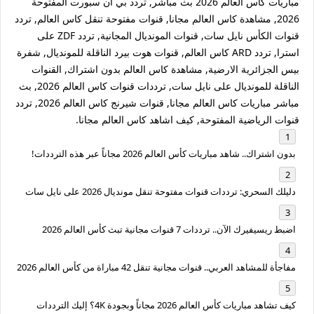
مباريات كأس العالم 2026 بث مباشر, تردد بي ان سبورت المفتوحة
2026, مشاهدة كاس العالم مجانا, قنوات مفتوحة تنقل كاس العالم, تردد
قنوات الكأس نايل سات, قنوات المونديال المجانية, تردد ZDF على
استرا, تردد ARD كاس العالم, قنوات هوت بيرد الناقلة للمونديال, شفرة
بيس الجزائرية الارضية, مشاهدة كاس العالم بدون اشتراك, القنوات
الناقلة للمونديال على نايل سات, ترددات قنوات كاس العالم 2026, بث
مباشر مباريات كاس العالم مجانا, قنوات شيرنج كاس العالم 2026, تردد
قنوات الرياضية المفتوحة, كيف اشاهد كاس العالم مجانا.
بدون اشتراك.. شاهد مباريات كأس العالم 2026 مجاناً عبر هذه الترددات!
دليلك السحري: ترددات قنوات مفتوحة تنقل مونديال 2026 على نايل سات
اضبط ريسيفيرك الآن.. ترددات 7 قنوات مجانية تبث كأس العالم 2026
مفاجأة للمشاهد العربي.. قنوات مجانية تنقل 42 مباراة من كأس العالم 2026
كيف تشاهد مباريات كأس العالم 2026 مجاناً وبجودة 4K؟ إليك الترددات