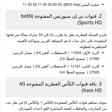
شفرة البيس (BISS Key):
11 00 00 11 00 00 00 00
2. قنوات بي إن سبورتس المفتوحة (beIN
Sports HD)
تلتزم الشبكة القطرية بنقل ما يقارب 22 إلى 34 مباراة مجانًا عبر قناتها
المفتوحة على نايل سات لدعم المشاهد العربي ومواكبة الأهمية
الجماهيرية للبطولة.
التردد الأول:
11054 |
الاستقطاب:
أفقي (H) |
معدل الترميز:
27500 |
تصحيح الخطأ:
2/3
التردد الثاني:
12187 |
الاستقطاب:
أفقي (H) |
معدل الترميز:
27500 |
تصحيح الخطأ:
3/4
3. باقة قنوات الكأس القطرية المفتوحة (Al
Kass HD)
سوف تساهم قنوات الكأس المفتوحة (الكأس 1 والكأس 2) في نقل عدد
من المباريات والتحليلات الفنية المباشرة لأهم أحداث المونديال.