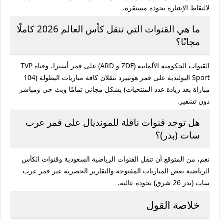
لالتقاط الإشارة بجودة مستقرة.
ما هي القنوات التي تنقل كأس العالم 2026 كاملًا
مجانًا؟
القنوات الحكومية الألمانية (ZDF و ARD) على قمر أسترا، وقناة TVP
Sport البولندية على قمر هوتبيرد تنقلان كافة مباريات البطولة (104
مباراة بعد زيادة عدد المنتخبات) بشكل مجاني تمامًا وبث حي ومباشر
دون تشفير.
هل توجد قنوات ناقلة للمونديال على قمر عرب
سات (بدر)؟
نعم، من المتوقع أن تنقل القنوات الرياضية السعودية وقنوات الكأس
الرياضية بعض المباريات المفتوحة والتقارير الحصرية عبر قمر عرب
سات (بدر 26 شرق) بجودة عالية.
خلاصة القول