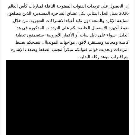
إن الحصول على
ترددات القنوات المفتوحة الناقلة لمباريات كأس العالم
2026
يمثل الحل المثالي لكل عشاق الساحرة المستديرة الذين يتطلعون
لمتابعة الإثارة والمتعة دون تكبد أعباء الاشتراكات الشهرية. من خلال
ضبط أجهزة الاستقبال الخاصة بكم على الترددات المذكورة في هذا
الدليل -سواء على نايل سات أو الأقمار الأوروبية- ستضمنون تغطية
كاملة ومجانية ومستقرة لأقوى مواجهات المونديال. ننصحكم بضبط
الترددات وتحديث قوائم قنواتكم مبكراً لتجنب الضغط وضعف الإشارة
مع اقتراب موعد ركلة البداية.