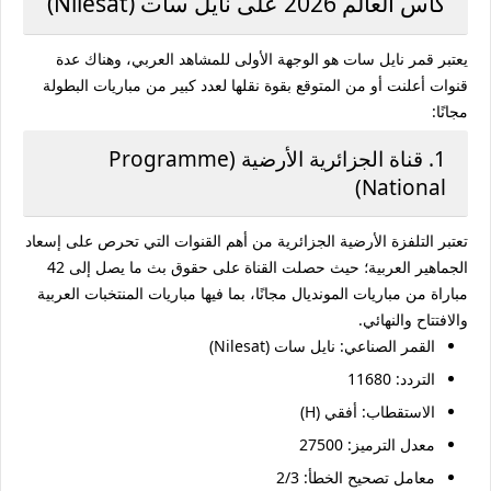
كأس العالم 2026 على نايل سات (Nilesat)
يعتبر قمر نايل سات هو الوجهة الأولى للمشاهد العربي، وهناك عدة
قنوات أعلنت أو من المتوقع بقوة نقلها لعدد كبير من مباريات البطولة
مجانًا:
1. قناة الجزائرية الأرضية (Programme
National)
تعتبر التلفزة الأرضية الجزائرية من أهم القنوات التي تحرص على إسعاد
الجماهير العربية؛ حيث حصلت القناة على حقوق بث ما يصل إلى 42
مباراة من مباريات المونديال مجانًا، بما فيها مباريات المنتخبات العربية
والافتتاح والنهائي.
القمر الصناعي:
نايل سات (Nilesat)
التردد:
11680
الاستقطاب:
أفقي (H)
معدل الترميز:
27500
معامل تصحيح الخطأ:
2/3