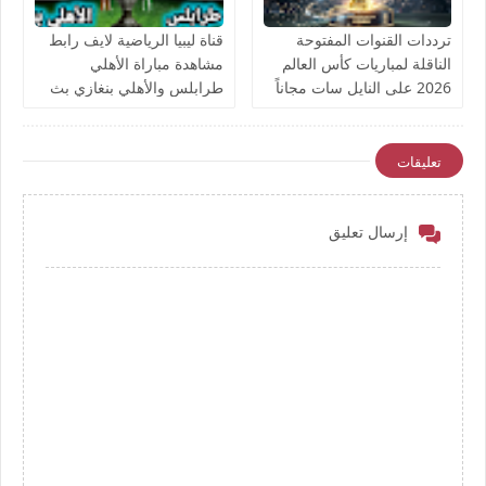
ترددات القنوات المفتوحة
قناة ليبيا الرياضية لايف رابط
الناقلة لمباريات كأس العالم
مشاهدة مباراة الأهلي
2026 على النايل سات مجاناً
طرابلس والأهلي بنغازي بث
مباشر بتاريخ اليوم نهائي كأس
ليبيا يوتيوب بدون تقطيع
تعليقات
إرسال تعليق