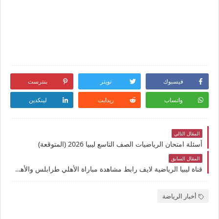
فيسبوك
تويتر
بنترست
واتساب
ريدايت
لينكدين
المقال التالي
أسئلة امتحان الرياضيات الصف التاسع ليبيا 2026 (المتوقعة)
المقال السابق
قناة ليبيا الرياضية لايف رابط مشاهدة مباراة الأهلي طرابلس والأهلي بنغازي بث مباشر بتاريخ اليوم نهائي كأس ليبيا يوتيوب بدون تقطيع
أخبار الرياضة