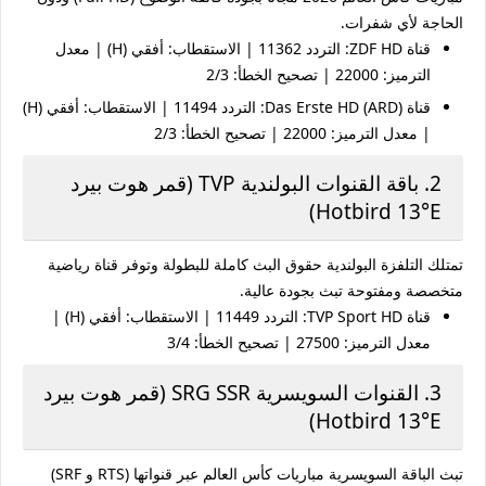
الحاجة لأي شفرات.
قناة ZDF HD:
التردد 11362 | الاستقطاب: أفقي (H) | معدل
الترميز: 22000 | تصحيح الخطأ: 2/3
قناة Das Erste HD (ARD):
التردد 11494 | الاستقطاب: أفقي (H)
| معدل الترميز: 22000 | تصحيح الخطأ: 2/3
2. باقة القنوات البولندية TVP (قمر هوت بيرد
Hotbird 13°E)
تمتلك التلفزة البولندية حقوق البث كاملة للبطولة وتوفر قناة رياضية
متخصصة ومفتوحة تبث بجودة عالية.
قناة TVP Sport HD:
التردد 11449 | الاستقطاب: أفقي (H) |
معدل الترميز: 27500 | تصحيح الخطأ: 3/4
3. القنوات السويسرية SRG SSR (قمر هوت بيرد
Hotbird 13°E)
تبث الباقة السويسرية مباريات كأس العالم عبر قنواتها (RTS و SRF)