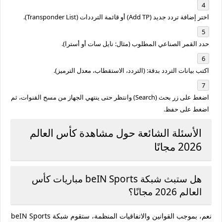
اختر
إضافة تردد جديد (Add TP)
أو
قائمة الترددات (Transponder List)
.
حدد القمر الصناعي المطلوب (مثال: نايل سات أو أسترا).
اكتب بيانات التردد بدقة: (التردد، الاستقطاب، معدل الترميز).
اضغط على زر
بحث (Search)
وانتظر حتى ينتهي الجهاز من مسح القنوات، ثم
اضغط على حفظ.
الأسئلة الشائعة حول مشاهدة كأس العالم
2026 مجانًا
هل ستبث شبكة beIN Sports مباريات كأس
العالم 2026 مجانًا؟
نعم، بموجب القوانين والاتفاقيات المنظمة، ستقوم شبكة beIN Sports