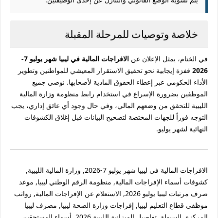
خلاصة وتوصيات للمرحلة المقبلة
في الختام، يمثل الإعلان عن
الافراجات المالية في ليبيا شهر يوليو 7-
2026
قفزة إيجابية نحو تحقيق الاستقرار المعيشي للمواطنين وتطوير
الأداء الحكومي عبر إعطاء الحقوق المادية لأصحابها. نوصي جميع
الموظفين بضرورة الإسراع في استخدام رابط منظومة وزارة المالية
الليبية للتحقق من وضعهم المالي، وفي حال وجود أي عائق إداري، يجب
التوجه فوراً للجهات المختصة لتصحيح البيانات قبل إغلاق الكشوفات
النهائية لشهر يوليو.
الافراجات المالية في ليبيا شهر يوليو 7-2026, وزارة المالية الليبية,
كشوفات أسماء الإفراجات المالية, منظومة الرقم الوطني ليبيا, موعد
صرف مرتبات ليبيا يوليو 2026, الاستعلام عن الإفراجات المالية, رواتب
موظفي قطاع التعليم ليبيا, إفراجات وزارة الصحة ليبيا, مصرف ليبيا
المركزي السيولة, تفاصيل الميزانية الليبية 2026, أسماء المستحقين