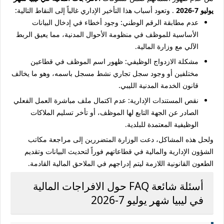
يوليو 7-2026
. وتعود أسباب هذا التأخير الإداري غالباً إلى النقاط التالية:
عدم مطابقة الرقم الوطني:
وجود أخطاء في إدخال البيانات
الأساسية للموظف في منظومة الأحوال المدنية، مما يعيق الربط
الآلي مع وزارة المالية.
مشكلة الازدواج الوظيفي:
ظهور اسم الموظف في قطاعين
مختلفين أو وجود سجل تجاري نشط مسجل باسمه، وهو ما يخالف
قانون الخدمة المدنية الليبي.
نقص المستندات الإدارية:
عدم اكتمال ملف مباشرة العمل الفعلي
الصادر عن الجهة التابع لها الموظف، أو تأخر تسليم الملاكات
الوظيفية المعتمدة للبلدية.
ولحل هذه المشاكل، دعت الوزارة المتضررين إلى مراجعة مكاتب
الشؤون الإدارية والمالية في قطاعاتهم فوراً لتحديث البيانات وتقديم
الطعون القانونية اللازمة ليتم إدراجهم في الملاحق المالية القادمة.
أسئلة شائعة FAQ حول الافراجات المالية
في ليبيا شهر يوليو 7-2026