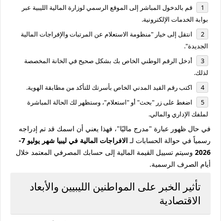
قم بالدخول المباشر إلى الموقع الرسمي لوزارة المالية الليبية عبر
بوابة الخدمات الإلكترونية.
انتقل إلى خيار "منظومة الاستعلام عن المرتبات والإفراجات المالية
الجديدة".
أدخل
الرقم الوطني
الخاص بك بشكل صحيح في الخانة المخصصة
لذلك.
اكتب رقم القيد المدني الخاص بأسرتك للتأكد من مطابقة الهوية.
اضغط على زر "بحث" أو "استعلام"، وستظهر لك الحالة المباشرة
لملفك الإداري والمالي.
في حال ظهور عبارة "مدرج ماليًا"، فهذا يعني أن اسمك قد تم إدراجه
رسمياً في حوالة الحسابات لـ
الافراجات المالية في ليبيا شهر يوليو 7-
2026
وسيتم تسييل القيمة المالية إلى حسابك المصرفي المعتمد خلال
أيام الصرف الرسمية.
تأثير الخبر على المواطنين الليبيين والأبعاد
الاقتصادية