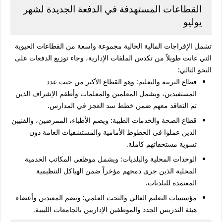
القطاعات المستهدفة في الدفعة الجديدة لشهر
يوليو
تشمل الإفراجات المالية الحالية مجموعة واسعة من القطاعات الحيوية
التي عانت طويلاً من تكدس الملفات الإدارية، وجاء توزيع الدفعات على
النحو التالي:
قطاع التربية والتعليم:
وهو القطاع الأكبر من حيث عدد
المستفيدين، ويشمل المعلمين والمعلمات وأطقم الإشراف الذين
تم التعاقد معهم ضمن خطط سد العجز في المدارس.
قطاع الصحة والخدمات الطبية:
ويضم الأطباء، الممرضين، والفنيين
الذين عملوا في الخطوط الأمامية والمستشفيات العامة دون
تسوية مستحقاتهم كاملة.
الوحدات المحلية والبلديات:
ويشمل موظفي المكاتب الخدمية
المحلية الذين جرى دمجهم مؤخراً ضمن الهياكل التنظيمية
المعتمدة للبلديات.
مؤسسات التعليم العالي والبحث العلمي:
وتضم المعيدين وأعضاء
هيئة التدريس الجدد والموظفين الإداريين بالجامعات الليبية.