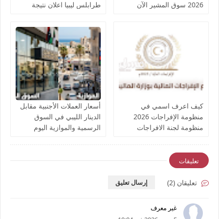
2026 سوق المشير الآن
طرابلس ليبيا اعلان نتيجة
وأسماء الحجاج الفائزين
كيف اعرف اسمي في
أسعار العملات الأجنبية مقابل
منظومة الإفراجات 2026
الدينار الليبي في السوق
منظومة لجنة الافراجات
الرسمية والموازية اليوم
المالية ليبيا بوزارة الخدمة
الأربعاء 8 يوليو 2026
المدنية من قرار وزير الصحة
والتعليم لسنة 2026 بشأن
تعليقات
تعيين 2727 موظف
تعليقان (2)
إرسال تعليق
غير معرف