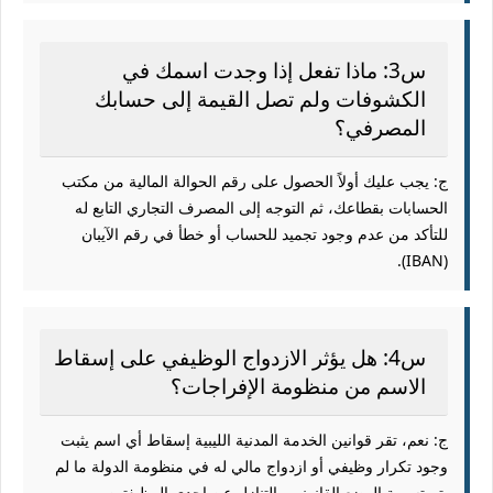
س3: ماذا تفعل إذا وجدت اسمك في
الكشوفات ولم تصل القيمة إلى حسابك
المصرفي؟
ج: يجب عليك أولاً الحصول على رقم الحوالة المالية من مكتب
الحسابات بقطاعك، ثم التوجه إلى المصرف التجاري التابع له
للتأكد من عدم وجود تجميد للحساب أو خطأ في رقم الآيبان
(IBAN).
س4: هل يؤثر الازدواج الوظيفي على إسقاط
الاسم من منظومة الإفراجات؟
ج: نعم، تقر قوانين الخدمة المدنية الليبية إسقاط أي اسم يثبت
وجود تكرار وظيفي أو ازدواج مالي له في منظومة الدولة ما لم
يتم تسوية الوضع القانوني والتنازل عن إحدى الوظيفتين.