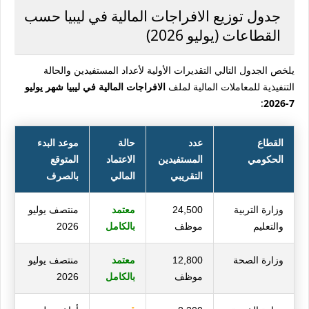
جدول توزيع الافراجات المالية في ليبيا حسب
القطاعات (يوليو 2026)
يلخص الجدول التالي التقديرات الأولية لأعداد المستفيدين والحالة
التنفيذية للمعاملات المالية لملف
الافراجات المالية في ليبيا شهر يوليو
:
7-2026
القطاع
عدد
حالة
موعد البدء
الحكومي
المستفيدين
الاعتماد
المتوقع
التقريبي
المالي
بالصرف
وزارة التربية
24,500
معتمد
منتصف يوليو
والتعليم
موظف
بالكامل
2026
وزارة الصحة
12,800
معتمد
منتصف يوليو
موظف
بالكامل
2026