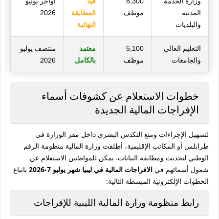
وزارة الخدمة
8,300
قيد
أواخر يوليو
المدنية
موظف
المطابقة
2026
والبلديات
النهائية
التعليم العالي
5,100
معتمد
منتصف يوليو
والجامعات
موظف
بالكامل
2026
خطوات الاستعلام عن كشوفات أسماء
الإفراجات المالية الجديدة
لتسهيل الإجراءات ومنع التكدس البشري داخل مقر الوزارة في
طرابلس أو المكاتب الإقليمية، أطلقت وزارة المالية منظومة الرقم
الوطني لتحديث ومطابقة البيانات. يمكن للمواطنين الاستعلام عن
شمول أسمائهم في
الافراجات المالية في ليبيا شهر يوليو 7-2026
باتباع
الخطوات الإلكترونية المبسطة التالية:
رابط منظومة وزارة المالية الليبية للإفراجات