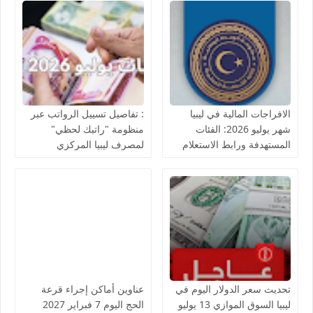
الافراجات المالية في ليبيا
: تفاصيل تسييل الرواتب عبر
شهر يوليو 2026: الفئات
منظومة "راتبك لحظي"
المستهدفة ورابط الاستعلام
لمصرف ليبيا المركزي
المباشر
تحديث سعر الدولار اليوم في
عناوين أماكن إجراء قرعة
ليبيا السوق الموازي 13 يوليو
الحج اليوم 7 فبراير 2027