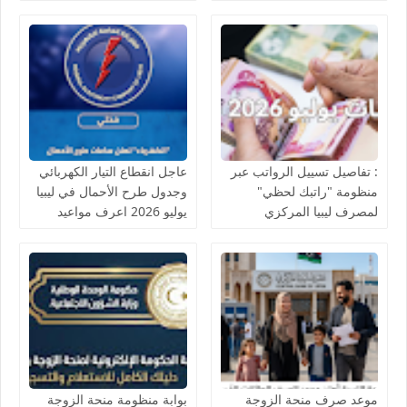
للاستعلام والقطاعات
المشمولة
: تفاصيل تسييل الرواتب عبر
عاجل انقطاع التيار الكهربائي
منظومة "راتبك لحظي"
وجدول طرح الأحمال في ليبيا
لمصرف ليبيا المركزي
يوليو 2026 اعرف مواعيد
القطع وعودة التيار
موعد صرف منحة الزوجة
بوابة منظومة منحة الزوجة