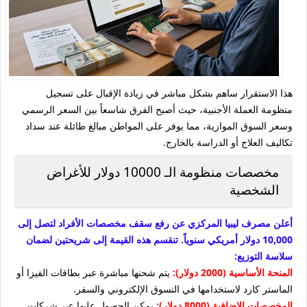
هذا الاستقرار ساهم بشكل مباشر في زيادة الإقبال على تسجيل
منظومة العملة الأجنبية، حيث أصبح الفرق شاسعاً بين السعر الرسمي
وسعر السوق الموازية، مما يوفر على المواطن مبالغ طائلة عند سداد
تكاليف العلاج أو الدراسة بالخارج.
مخصصات منظومة الـ 10000 دولار للأغراض
الشخصية
أعلن مصرف ليبيا المركزي عن رفع سقف مخصصات الأفراد لتصل إلى
10,000 دولار أمريكي سنوياً. تنقسم هذه القيمة إلى شريحتين لضمان
سلاسة التوزيع:
المنحة الأساسية (2000 دولار):
يتم شحنها مباشرة عبر بطاقات الفيزا أو
الماستر كارد لاستخدامها في التسوق الإلكتروني والسفر.
المخصصات الإضافية (8000 دولار):
يمكن الحصول عليها عبر شركات