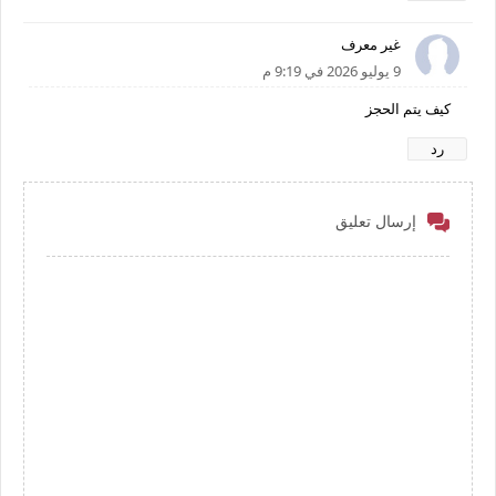
غير معرف
9 يوليو 2026 في 9:19 م
كيف يتم الحجز
رد
إرسال تعليق