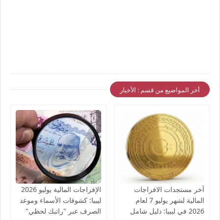
أخر المواضيع من قسم : الأخبار
آخر مستجدات الافراجات
الإفراجات المالية يوليو 2026
المالية لشهر يوليو 7 لعام
ليبيا: كشوفات الأسماء وموعد
2026 في ليبيا: دليل شامل
الصرف عبر "راتبك لحظي"