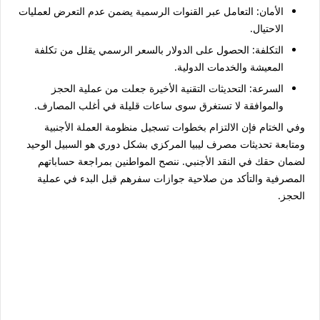
الأمان: التعامل عبر القنوات الرسمية يضمن عدم التعرض لعمليات
الاحتيال.
التكلفة: الحصول على الدولار بالسعر الرسمي يقلل من تكلفة
المعيشة والخدمات الدولية.
السرعة: التحديثات التقنية الأخيرة جعلت من عملية الحجز
والموافقة لا تستغرق سوى ساعات قليلة في أغلب المصارف.
وفي الختام فإن الالتزام بخطوات تسجيل منظومة العملة الأجنبية
ومتابعة تحديثات مصرف ليبيا المركزي بشكل دوري هو السبيل الوحيد
لضمان حقك في النقد الأجنبي. ننصح المواطنين بمراجعة حساباتهم
المصرفية والتأكد من صلاحية جوازات سفرهم قبل البدء في عملية
الحجز.