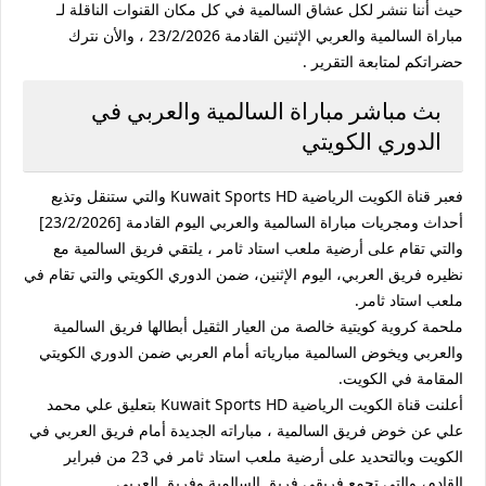
حيث أننا ننشر لكل عشاق السالمية في كل مكان القنوات الناقلة لـ
مباراة السالمية والعربي الإثنين القادمة 23/2/2026 ، والأن نترك
حضراتكم لمتابعة التقرير .
بث مباشر مباراة السالمية والعربي في
الدوري الكويتي
فعبر قناة الكويت الرياضية Kuwait Sports HD والتي ستنقل وتذيع
أحداث ومجريات مباراة السالمية والعربي اليوم القادمة [23/2/2026]
والتي تقام على أرضية ملعب استاد ثامر ، يلتقي فريق السالمية مع
نظيره فريق العربي، اليوم الإثنين، ضمن الدوري الكويتي والتي تقام في
ملعب استاد ثامر.
ملحمة كروية كويتية خالصة من العيار الثقيل أبطالها فريق السالمية
والعربي ويخوض السالمية مبارياته أمام العربي ضمن الدوري الكويتي
المقامة في الكويت.
أعلنت قناة الكويت الرياضية Kuwait Sports HD بتعليق علي محمد
علي عن خوض فريق السالمية ، مباراته الجديدة أمام فريق العربي في
الكويت وبالتحديد على أرضية ملعب استاد ثامر في 23 من فبراير
القادم، والتي تجمع فريقي فريق السالمية وفريق العربي .