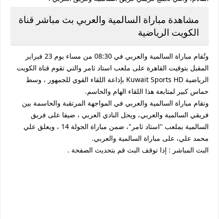
مشاهدة مباراة السالمية والعربي بث مباشر قناة
الكويت الرياضية
وتُقام مباراة السالمية والعربي في 08:30 من مساء يوم 23 فبراير
المقبل بتوقيت القاهرة على ملعب استاد ثامر والتي تقوم قناة الكويت
الرياضية Kuwait Sports HD بإذاعة اللقاء القوي للجمهور ، وسط
حماس كبير لمتابعة هذا اللقاء الهام والحاسم.
وتقام مباراة السالمية والعربي في المواجهة المرتقبة والحاسمة بين
فريقي السالمية والعربي، ويحل النادي العربي ، ضيفا على فريق
السالمية بملعب "استاد ثامر"، ضمن مباراة الجولة 14 ، ويعلق علي
محمد علي، على مباراة السالمية والعربي.
البث المباشر : إذا توقف البث قم بتحديث الصفحة .