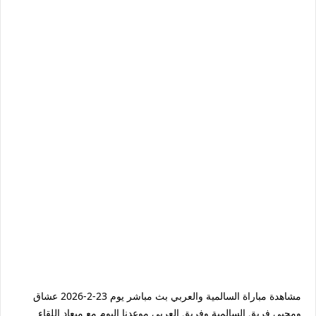
مشاهدة مباراة السالمية والعربي بث مباشر يوم 23-2-2026 عشاق
ومحبي فريق السالمية وفريق العربي موعدنا اليوم مع ميعاد اللقاء