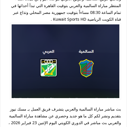
المنتظر مباراة السالمية والعربي بتوقيت القاهرة التي تبدأ أحداثها في
تمام الساعة 08:30 مساءاً بتوقيت جمهورية مصر المحلي وتذاع عبر
قناة الكويت الرياضية Kuwait Sports HD .
بث مباشر مباراة السالمية والعربي يتشرف فريق العمل بـ مسك نيوز
بتقديم ونشر لكم كل ما هو جديد وحصري عن مشاهدة مباراة السالمية
والعربي بث مباشر في الدوري الكويتي اليوم الإثنين 23 فبراير 2026 ،