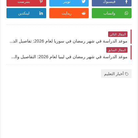
فيسبوك
تويتر
بنترست
واتساب
ريدايت
لينكدين
المقال التالي
موعد الدراسة في شهر رمضان في سوريا لعام 2026: تفاصيل الدوام والعطلات الرسمية
المقال السابق
موعد الدراسة في شهر رمضان في ليبيا لعام 2026: التفاصيل والجدول الزمني الرسمي
أخبار التعليم