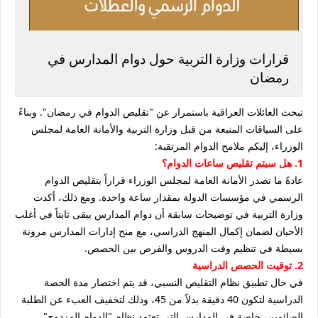
قرارات وزارة التربية حول دوام المدارس في
رمضان
تبحث العائلات العراقية باستمرار عن "تقليص الدوام في رمضان". وبناءً
على السياقات المتبعة من قبل وزارة التربية والأمانة العامة لمجلس
الوزراء، إليكم ملامح الدوام المرتقبة:
1. هل سيتم تقليص ساعات الدوام؟
عادةً ما تصدر الأمانة العامة لمجلس الوزراء قراراً بتقليص الدوام
الرسمي في مؤسسات الدولة بمقدار ساعة واحدة. ومع ذلك، أكدت
وزارة التربية في توضيحات سابقة أن دوام المدارس يبقى ثابتاً في أغلب
الأحيان لضمان إكمال المنهج الدراسي، مع منح إدارات المدارس مرونة
بسيطة في تنظيم وقت الدروس والفرص بين الحصص.
2. توقيت الحصص الدراسية
في حال تطبيق نظام التقليص النسبي، قد يتم اختصار مدة الحصة
الدراسية لتكون 40 دقيقة بدلاً من 45، وذلك لتخفيف العبء عن الطلبة
الصائمين، خاصة في المدارس التي تعتمد نظام "الدوام المزدوج"