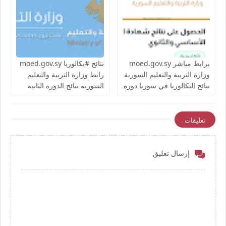
2026 علمي وأدبي بإسم
الاسم ورقم الاكتتاب وإسم
المدرسة الدورة الأولى
المدرسة
برابط مباشر moed.gov.sy
نتائج #بكالوريا moed.gov.sy
وزارة التربية والتعليم السورية
رابط وزارة التربية والتعليم
نتائج البكالوريا في سوريا دورة
السورية نتائج الدورة الثانية
2026 حسب الاسم ورقم
البكالوريا في سوريا دورة
الاكتتاب المدرسة الشهادة
2026 حسب الاسم ورقم
الثانوية العامة والمهنية علمي
الاكتتاب المدرسة الثانوية
تعليقات
وادبي صناعي تجاري نسوي
العامة والمهنية علمي وادبي
صناعي تجاري نسوي
إرسال تعليق