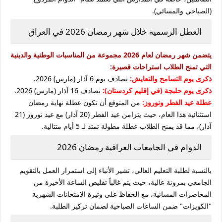
(الصباحي والمسائي).
العطل الرسمية خلال شهر رمضان 2026 في العراق
يتضمن شهر رمضان لعام 2026 مجموعة من المناسبات الوطنية والدينية
التي تمنح الطلاب استراحات قصيرة:
ذكرى يوم التسامح والتعايش:
تصادف يوم 6 آذار (مارس) 2026.
ذكرى يوم حلبجة (في إقليم كردستان):
تصادف 16 آذار (مارس) 2026.
عطلة عيد الفطر ونوروز:
من المتوقع أن تكون عطلة نهاية رمضان
استثنائية هذا العام، حيث يتزامن عيد الفطر (20 آذار) مع عيد نوروز (21
آذار)، مما قد يمنح الطلاب عطلة مطولة تمتد لـ 5 أيام متتالية.
الدوام في الجامعات العراقية رمضان 2026
بالنسبة لطلبة التعليم العالي، تشير الأنباء إلى استمرار العمل بالتقويم
الجامعي بمرونة عالية، حيث يتم غالباً تقليص الساعة الأخيرة من
المحاضرات المسائية، مع الحفاظ على وتيرة الامتحانات الشهرية
"الكويزات" ضمن الساعات الصباحية لضمان تركيز الطلبة.