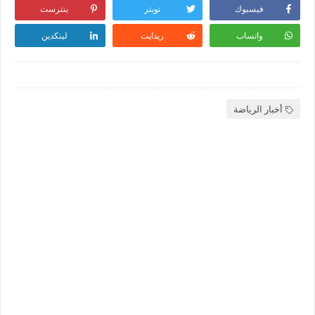
فيسبوك
تويتر
بنترست
واتساب
ريدايت
لينكدين
أخبار الرياضة