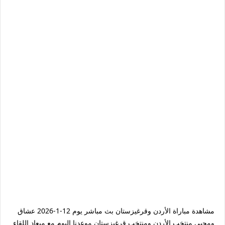
مشاهدة مباراة الأردن وقرغيزستان بث مباشر يوم 12-1-2026 عشاق
ومحبي منتخب الأردن ومنتخب قرغيزستان موعدنا اليوم مع ميعاد اللقاء