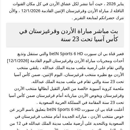
يناير 2026 ، حيث أننا ننشر لكل عشاق الأردن في كل مكان القنوات
الناقلة لـ مباراة الأردن وقرغيزستان الإثنين القادمة 12/1/2026 ، والأن
نترك حضراتكم لمتابعة التقرير .
بث مباشر مباراة الأردن وقرغيزستان في
كأس آسيا تحت 23 سنة
فعبر قناة بي ان سبورت beIN Sports 6 HD والتي ستنقل وتذيع
أحداث ومجريات مباراة الأردن وقرغيزستان اليوم القادمة [12/1/2026]
والتي تقام على أرضية ملعب مدينة الملك عبدالله ، يلتقي منتخب
الأردن مع نظيره منتخب قرغيزستان، اليوم الإثنين، ضمن كأس آسيا
تحت 23 سنة والتي تقام في ملعب مدينة الملك عبدالله.
ملحمة كروية آسيوية خالصة من العيار الثقيل أبطالها منتخب الأردن
وقرغيزستان ويخوض الأردن مبارياته أمام قرغيزستان ضمن كأس آسيا
تحت 23 سنة المقامة في المملكة العربية السعودية .
أعلنت قناة بي ان سبورت beIN Sports 6 HD بتعليق باسم الزير عن
خوض منتخب الأردن ، مباراته الجديدة أمام منتخب قرغيزستان في
السعودية وبالتحديد على أرضية ملعب مدينة الملك عبدالله في 12 من