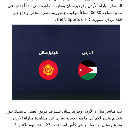
المنتظر مباراة الأردن وقرغيزستان بتوقيت القاهرة التي تبدأ أحداثها في
تمام الساعة 06:30 مساءاً بتوقيت جمهورية مصر المحلي وتذاع عبر
قناة بي ان سبورت beIN Sports 6 HD .
بث مباشر مباراة الأردن وقرغيزستان يتشرف فريق العمل بـ مسك نيوز
بتقديم ونشر لكم كل ما هو جديد وحصري عن مشاهدة مباراة الأردن
وقرغيزستان بث مباشر في كأس آسيا تحت 23 سنة اليوم الإثنين 12