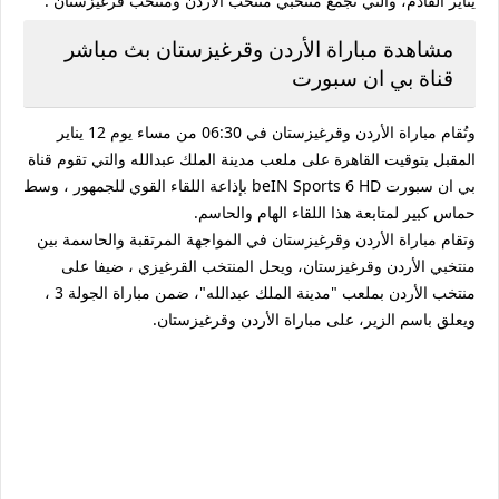
يناير القادم، والتي تجمع منتخبي منتخب الأردن ومنتخب قرغيزستان .
مشاهدة مباراة الأردن وقرغيزستان بث مباشر
قناة بي ان سبورت
وتُقام مباراة الأردن وقرغيزستان في 06:30 من مساء يوم 12 يناير
المقبل بتوقيت القاهرة على ملعب مدينة الملك عبدالله والتي تقوم قناة
بي ان سبورت beIN Sports 6 HD بإذاعة اللقاء القوي للجمهور ، وسط
حماس كبير لمتابعة هذا اللقاء الهام والحاسم.
وتقام مباراة الأردن وقرغيزستان في المواجهة المرتقبة والحاسمة بين
منتخبي الأردن وقرغيزستان، ويحل المنتخب القرغيزي ، ضيفا على
منتخب الأردن بملعب "مدينة الملك عبدالله"، ضمن مباراة الجولة 3 ،
ويعلق باسم الزير، على مباراة الأردن وقرغيزستان.