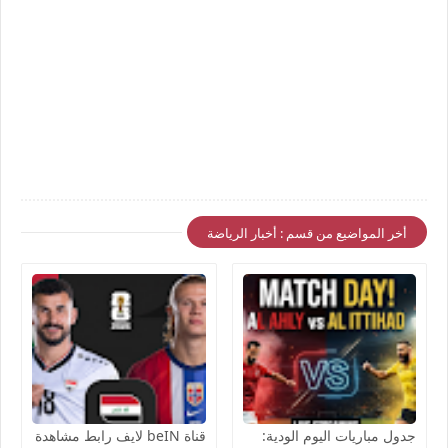
أخر المواضيع من قسم : أخبار الرياضة
جدول مباريات اليوم الودية:
قناة beIN لايف رابط مشاهدة