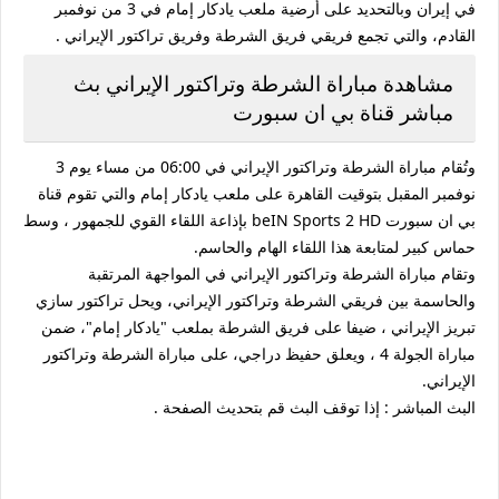
في إيران وبالتحديد على أرضية ملعب يادكار إمام في 3 من نوفمبر
القادم، والتي تجمع فريقي فريق الشرطة وفريق تراكتور الإيراني .
مشاهدة مباراة الشرطة وتراكتور الإيراني بث
مباشر قناة بي ان سبورت
وتُقام مباراة الشرطة وتراكتور الإيراني في 06:00 من مساء يوم 3
نوفمبر المقبل بتوقيت القاهرة على ملعب يادكار إمام والتي تقوم قناة
بي ان سبورت beIN Sports 2 HD بإذاعة اللقاء القوي للجمهور ، وسط
حماس كبير لمتابعة هذا اللقاء الهام والحاسم.
وتقام مباراة الشرطة وتراكتور الإيراني في المواجهة المرتقبة
والحاسمة بين فريقي الشرطة وتراكتور الإيراني، ويحل تراكتور سازي
تبريز الإيراني ، ضيفا على فريق الشرطة بملعب "يادكار إمام"، ضمن
مباراة الجولة 4 ، ويعلق حفيظ دراجي، على مباراة الشرطة وتراكتور
الإيراني.
البث المباشر : إذا توقف البث قم بتحديث الصفحة .