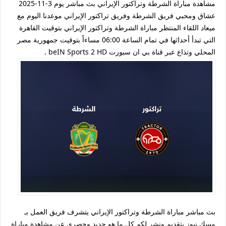
مشاهدة مباراة الشرطة وتراكتور الإيراني بث مباشر يوم 3-11-2025
عشاق ومحبي فريق الشرطة وفريق تراكتور الإيراني موعدنا اليوم مع
ميعاد اللقاء المنتظر مباراة الشرطة وتراكتور الإيراني بتوقيت القاهرة
التي تبدأ أحداثها في تمام الساعة 06:00 مساءاً بتوقيت جمهورية مصر
المحلي وتذاع عبر قناة بي ان سبورت beIN Sports 2 HD .
بث مباشر مباراة الشرطة وتراكتور الإيراني يتشرف فريق العمل بـ
مسك نيوز بتقديم ونشر لكم كل ما هو جديد وحصري عن مشاهدة مباراة