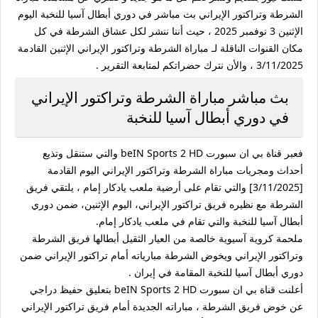
الشرطة وتراكتور الإيراني بث مباشر في دوري أبطال آسيا للنخبة اليوم
الإثنين 3 نوفمبر 2025 ، حيث أننا ننشر لكل عشاق الشرطة في كل
مكان القنوات الناقلة لـ مباراة الشرطة وتراكتور الإيراني الإثنين القادمة
3/11/2025 ، والأن نترك حضراتكم لمتابعة التقرير .
بث مباشر مباراة الشرطة وتراكتور الإيراني
في دوري أبطال آسيا للنخبة
فعبر قناة بي ان سبورت beIN Sports 2 HD والتي ستنقل وتذيع
أحداث ومجريات مباراة الشرطة وتراكتور الإيراني اليوم القادمة
[3/11/2025] والتي تقام على أرضية ملعب يادكار إمام ، يلتقي فريق
الشرطة مع نظيره فريق تراكتور الإيراني، اليوم الإثنين، ضمن دوري
أبطال آسيا للنخبة والتي تقام في ملعب يادكار إمام.
ملحمة كروية آسيوية خالصة من العيار الثقيل أبطالها فريق الشرطة
وتراكتور الإيراني ويخوض الشرطة مبارياته أمام تراكتور الإيراني ضمن
دوري أبطال آسيا للنخبة المقامة في إيران .
أعلنت قناة بي ان سبورت beIN Sports 2 HD بتعليق حفيظ دراجي
عن خوض فريق الشرطة ، مباراته الجديدة أمام فريق تراكتور الإيراني