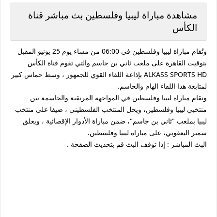
مشاهدة مباراة ليبيا وفلسطين بث مباشر قناة
الكأس
وتُقام مباراة ليبيا وفلسطين في 06:00 من مساء يوم 25 يونيو المقبل
بتوقيت القاهرة على ملعب ثاني بن جاسم والتي تقوم قناة الكأس
ALKASS SPORTS HD بإذاعة اللقاء القوي للجمهور ، وسط حماس كبير
لمتابعة هذا اللقاء الهام والحاسم.
وتقام مباراة ليبيا وفلسطين في المواجهة المرتقبة والحاسمة بين
منتخبي ليبيا وفلسطين، ويحل المنتخب الفلسطيني ، ضيفا على منتخب
ليبيا بملعب "ثاني بن جاسم"، ضمن مباراة الأدوار الإقصائية ، ويعلق
سمير اليعقوبي، على مباراة ليبيا وفلسطين.
البث المباشر : إذا توقف البث قم بتحديث الصفحة .