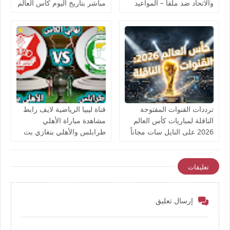
والاتحاد ضد ملقا – المواعيد
مباشر بتاريخ اليوم كأس العالم
والقنوات الناقلة بث مباشر
يوتيوب بدون تقطيع
ترددات القنوات المفتوحة
قناة ليبيا الرياضية لايف رابط
الناقلة لمباريات كأس العالم
مشاهدة مباراة الأهلي
2026 على النايل سات مجاناً
طرابلس والأهلي بنغازي بث
مباشر بتاريخ اليوم نهائي كأس
ليبيا يوتيوب بدون تقطيع
تعليقات
إرسال تعليق