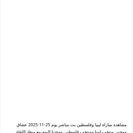
مشاهدة مباراة ليبيا وفلسطين بث مباشر يوم 25-11-2025 عشاق
ومحبي منتخب ليبيا ومنتخب فلسطين موعدنا اليوم مع ميعاد اللقاء