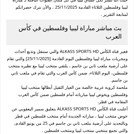
ليبيا وفلسطين الثلاثاء القادمة 25/11/2025 ، والأن نترك حضراتكم
لمتابعة التقرير .
بث مباشر مباراة ليبيا وفلسطين في كأس
العرب
فعبر قناة الكأس ALKASS SPORTS HD والتي ستنقل وتذيع أحداث
ومجريات مباراة ليبيا وفلسطين اليوم القادمة [25/11/2025] والتي تقام
على أرضية ملعب ثاني بن جاسم ، يلتقي منتخب ليبيا مع نظيره منتخب
فلسطين، اليوم الثلاثاء، ضمن كأس العرب والتي تقام في ملعب ثاني
بن جاسم.
ملحمة كروية عربية خالصة من العيار الثقيل أبطالها منتخب ليبيا
وفلسطين ويخوض ليبيا مبارياته أمام فلسطين ضمن كأس العرب
المقامة في قطر.
أعلنت قناة الكأس ALKASS SPORTS HD بتعليق سمير اليعقوبي عن
خوض منتخب ليبيا ، مباراته الجديدة أمام منتخب فلسطين في قطر
وبالتحديد على أرضية ملعب ثاني بن جاسم في 25 من يونيو القادم،
والتي تجمع منتخبي منتخب ليبيا ومنتخب فلسطين .