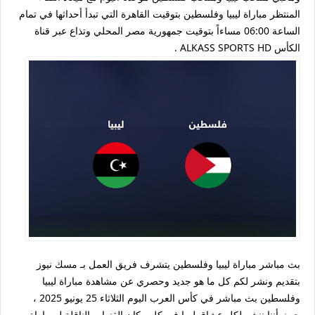
المنتظر مباراة ليبيا وفلسطين بتوقيت القاهرة التي تبدأ أحداثها في تمام
الساعة 06:00 مساءاً بتوقيت جمهورية مصر المحلي وتذاع عبر قناة
الكأس ALKASS SPORTS HD .
بث مباشر مباراة ليبيا وفلسطين يتشرف فريق العمل بـ مسك نيوز
بتقديم ونشر لكم كل ما هو جديد وحصري عن مشاهدة مباراة ليبيا
وفلسطين بث مباشر في كأس العرب اليوم الثلاثاء 25 يونيو 2025 ،
حيث أننا ننشر لكل عشاق ليبيا في كل مكان القنوات الناقلة لـ مباراة