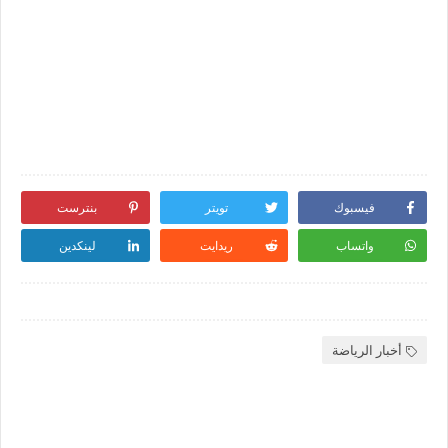
فيسبوك
تويتر
بنترست
واتساب
ريدايت
لينكدين
أخبار الرياضة