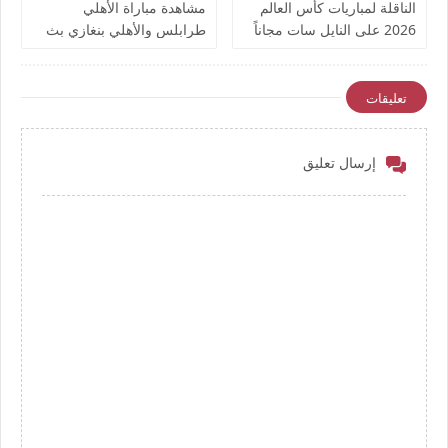
الناقلة لمباريات كأس العالم
مشاهدة مباراة الأهلي
2026 على النايل سات مجاناً
طرابلس والأهلي بنغازي بث
مباشر بتاريخ اليوم نهائي كأس
ليبيا يوتيوب بدون تقطيع
تعليقات
إرسال تعليق