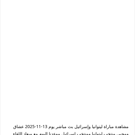
مشاهدة مباراة ليتوانيا وإسرائيل بث مباشر يوم 13-11-2025 عشاق
ومحبي منتخب ليتوانيا ومنتخب إسرائيل موعدنا اليوم مع ميعاد اللقاء