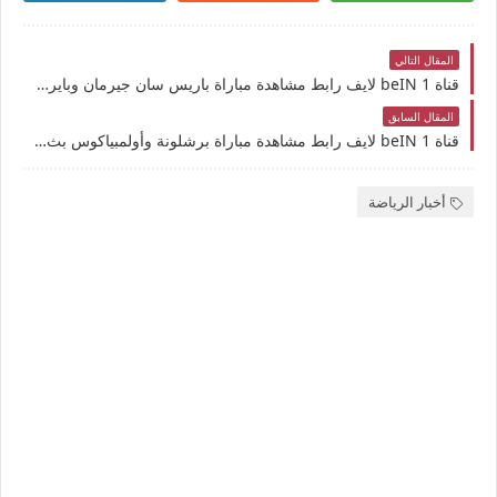
المقال التالي
قناة beIN 1 لايف رابط مشاهدة مباراة باريس سان جيرمان وباير ليفركوزن بث مباشر بتاريخ 21-10-2025 دوري أبطال أوروبا يوتيوب بدون تقطيع
المقال السابق
قناة beIN 1 لايف رابط مشاهدة مباراة برشلونة وأولمبياكوس بث مباشر بتاريخ 21-10-2025 دوري أبطال أوروبا يوتيوب بدون تقطيع
أخبار الرياضة