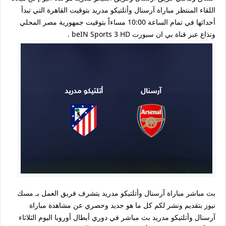
اللقاء المنتظر مباراة آرسنال وأتلتيكو مدريد بتوقيت القاهرة التي تبدأ
أحداثها في تمام الساعة 10:00 مساءاً بتوقيت جمهورية مصر المحلي
وتذاع عبر قناة بي ان سبورت beIN Sports 3 HD .
بث مباشر مباراة آرسنال وأتلتيكو مدريد يتشرف فريق العمل بـ مسك
نيوز بتقديم ونشر لكم كل ما هو جديد وحصري عن مشاهدة مباراة
آرسنال وأتلتيكو مدريد بث مباشر في دوري أبطال أوروبا اليوم الثلاثاء