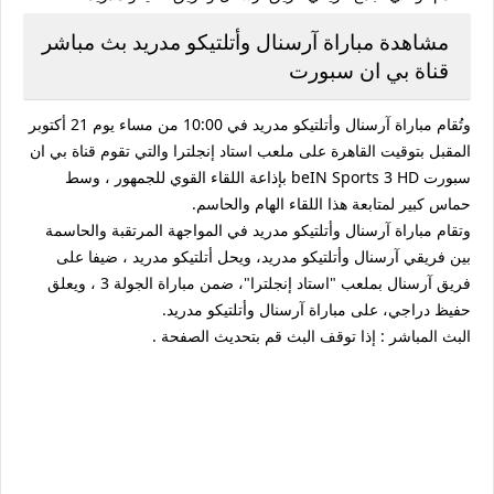
مشاهدة مباراة آرسنال وأتلتيكو مدريد بث مباشر
قناة بي ان سبورت
وتُقام مباراة آرسنال وأتلتيكو مدريد في 10:00 من مساء يوم 21 أكتوبر
المقبل بتوقيت القاهرة على ملعب استاد إنجلترا والتي تقوم قناة بي ان
سبورت beIN Sports 3 HD بإذاعة اللقاء القوي للجمهور ، وسط
حماس كبير لمتابعة هذا اللقاء الهام والحاسم.
وتقام مباراة آرسنال وأتلتيكو مدريد في المواجهة المرتقبة والحاسمة
بين فريقي آرسنال وأتلتيكو مدريد، ويحل أتلتيكو مدريد ، ضيفا على
فريق آرسنال بملعب "استاد إنجلترا"، ضمن مباراة الجولة 3 ، ويعلق
حفيظ دراجي، على مباراة آرسنال وأتلتيكو مدريد.
البث المباشر : إذا توقف البث قم بتحديث الصفحة .