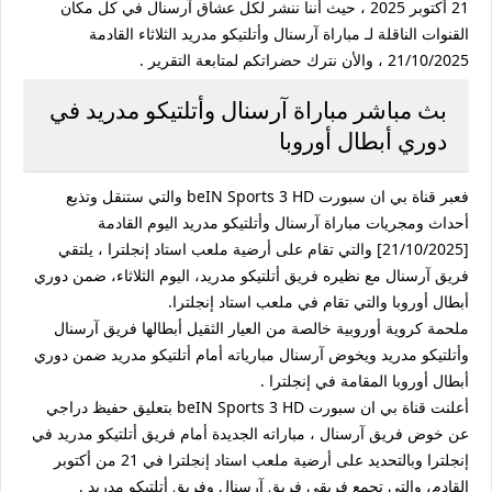
21 أكتوبر 2025 ، حيث أننا ننشر لكل عشاق آرسنال في كل مكان
القنوات الناقلة لـ مباراة آرسنال وأتلتيكو مدريد الثلاثاء القادمة
21/10/2025 ، والأن نترك حضراتكم لمتابعة التقرير .
بث مباشر مباراة آرسنال وأتلتيكو مدريد في
دوري أبطال أوروبا
فعبر قناة بي ان سبورت beIN Sports 3 HD والتي ستنقل وتذيع
أحداث ومجريات مباراة آرسنال وأتلتيكو مدريد اليوم القادمة
[21/10/2025] والتي تقام على أرضية ملعب استاد إنجلترا ، يلتقي
فريق آرسنال مع نظيره فريق أتلتيكو مدريد، اليوم الثلاثاء، ضمن دوري
أبطال أوروبا والتي تقام في ملعب استاد إنجلترا.
ملحمة كروية أوروبية خالصة من العيار الثقيل أبطالها فريق آرسنال
وأتلتيكو مدريد ويخوض آرسنال مبارياته أمام أتلتيكو مدريد ضمن دوري
أبطال أوروبا المقامة في إنجلترا .
أعلنت قناة بي ان سبورت beIN Sports 3 HD بتعليق حفيظ دراجي
عن خوض فريق آرسنال ، مباراته الجديدة أمام فريق أتلتيكو مدريد في
إنجلترا وبالتحديد على أرضية ملعب استاد إنجلترا في 21 من أكتوبر
القادم، والتي تجمع فريقي فريق آرسنال وفريق أتلتيكو مدريد .