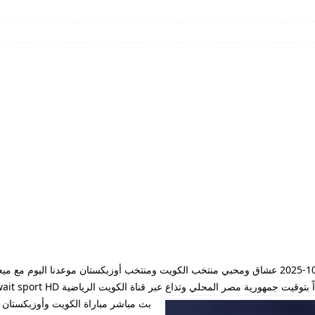
مشاهدة مباراة الكويت وأوزبكستان بث مباشر يوم 9-10-2025 عشاق ومحبي منتخب الكويت ومنتخب أوزبكستان
بث مباشر مباراة الكويت وأوزبكستان 