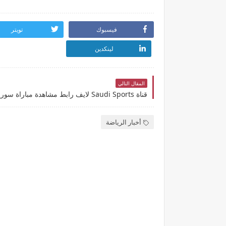
فيسبوك
تويتر
لينكدين
المقال التالي
أخبار الرياضة