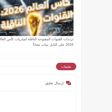
ترددات القنوات المفتوحة الناقلة لمباريات كأس العال
2026 على النايل سات مجاناً
تعليقات
إرسال تعليق