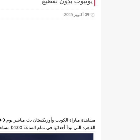
يوتيوب بدون تقطيع
09 أكتوبر 2025
القاهرة التي تبدأ أحداثها في تمام الساعة 04:00 مساءاً بتوقيت جمهورية مصر المحلي وتذاع عبر قناة الكويت الرياضية kuwait sport HD .