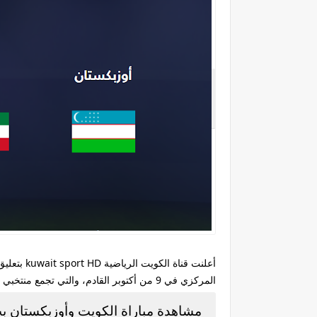
أعلنت قن
المركزي في 9 من أكتوبر القادم، والتي تجمع منتخبي منتخب الكويت ومنتخب أوزبكستان .
مشاهدة مباراة الكويت وأوزبكستان بث