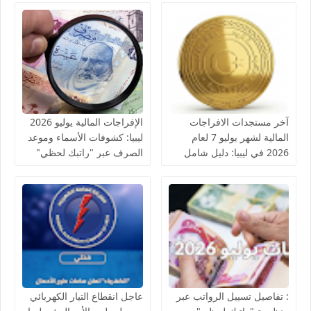
آخر مستجدات الافراجات
الإفراجات المالية يوليو 2026
المالية لشهر يوليو 7 لعام
ليبيا: كشوفات الأسماء وموعد
2026 في ليبيا: دليل شامل
الصرف عبر "راتبك لحظي"
للاستعلام والقطاعات
المشمولة
: تفاصيل تسييل الرواتب عبر
عاجل انقطاع التيار الكهربائي