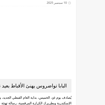
10 سبتمبر 2025
البابا تواضروس يهنئ الأقباط بعيد
يُصادف يوم غدٍ، الخميس، بداية العام القبطي الجديد، 
الإسكندرية وبطريرك الكرازة المرقسية، رسالة تهنئة حارة 