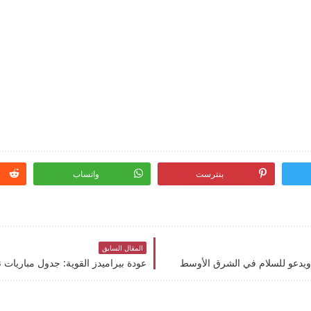
بنترست
واتساب
المقال السابق
 ويدعو للسلام في الشرق الأوسط
عودة بيراميدز القوية: جدول مباريات ن