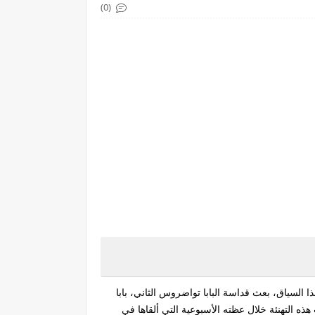
(0)
 السياق، بعث قداسة البابا تواضروس الثاني، بابا
ت هذه التهنئة خلال عظته الأسبوعية التي ألقاها في