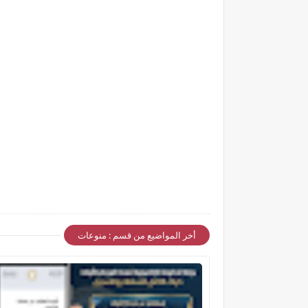
أخر المواضيع من قسم : منوعات