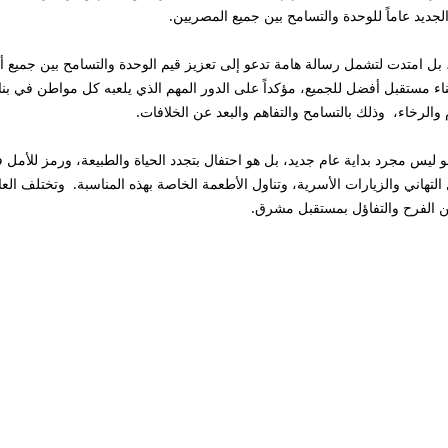
لجديد عاماً للوحدة والتسامح بين جميع المصريين.
ية، بل امتدت لتشمل رسالة هامة تدعو إلى تعزيز قيم الوحدة والتسامح بين جميع
 لبناء مستقبل أفضل للجميع، مؤكداً على الدور المهم الذي يلعبه كل مواطن في ب
الرخاء، وذلك بالتسامح والتفاهم والبعد عن الخلافات.
 فهو ليس مجرد بداية عام جديد، بل هو احتفال بتجدد الحياة والطبيعة، ورمز للأم
هاني والزيارات الأسرية، وتناول الأطعمة الخاصة بهذه المناسبة. وتختلف العادا
عن الفرح والتفاؤل بمستقبل مشرق.