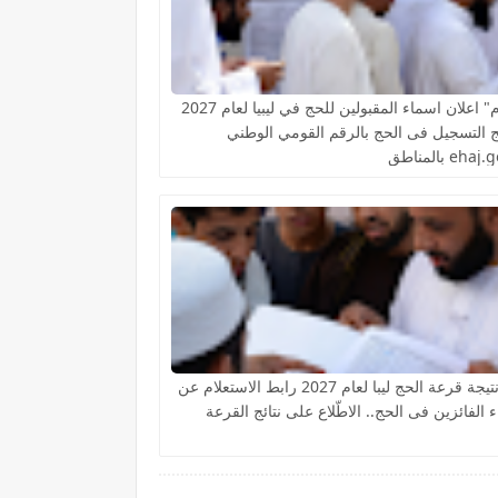
"اليوم" اعلان اسماء المقبولين للحج في ليبيا لعام 2027
ئج التسجيل فى الحج بالرقم القومي الوطني
eha بالمناطق
الآن نتيجة قرعة الحج ليبا لعام 2027 رابط الاستعلام عن
 الفائزين فى الحج.. الاطّلاع على نتائج القرعة