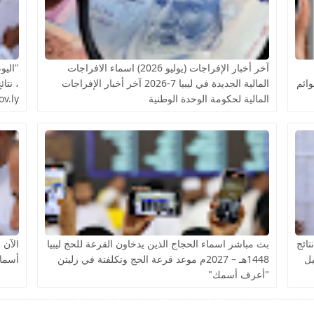
آخر أخبار الإفراجات (يوليو 2026) اسماء الافراجات
وقوائم
المالية الجديدة في ليبيا 7-2026 آخر أخبار الإفراجات
، نتا
المالية لحكومة الوحدة الوطنية
j.gov.ly
تائج
بث مباشر اسماء الحجاج الذين يدخاون القرعة للحج ليبيا
سجيل
1448هـ – 2027م موعد قرعة الحج وتكلفتة في زليتن
أسماء
"أعرف أسمك"