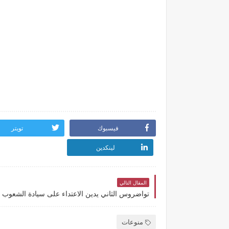
فيسبوك
تويتر
لينكدين
المقال التالي
تواضروس الثاني يدين الاعتداء على سيادة الشعوب
منوعات