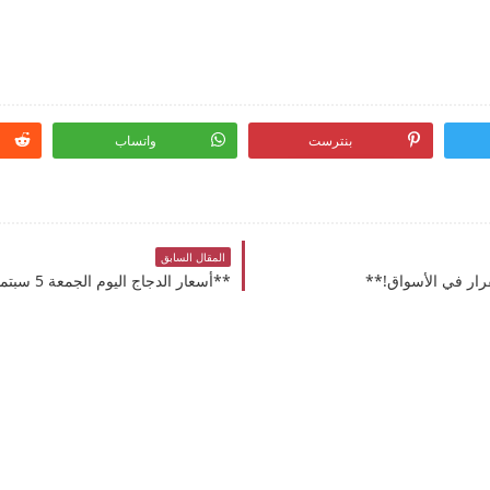
بنترست
واتساب
المقال السابق
**أسعار الدجاج اليوم الجمعة 5 سبتمبر 2025: استقرار بعد التراجع الأخير!**