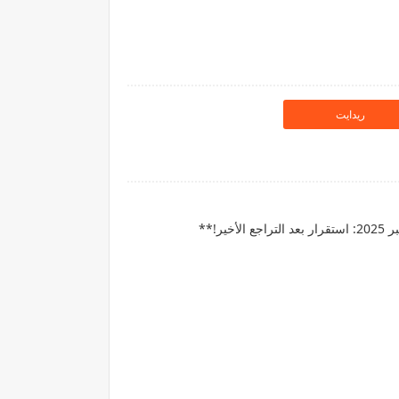
ريدايت