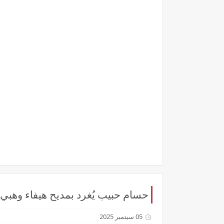
حسام حبيب يُغرد بمديح هيفاء وهبي و
05 سبتمبر 2025