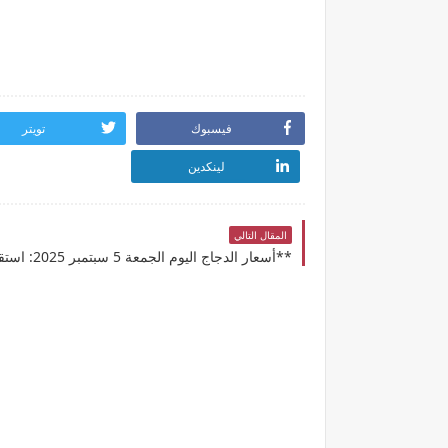
فيسبوك
تويتر
لينكدين
المقال التالي
**أسعار الدجاج اليوم الجمعة 5 سبتمبر 2025: استقرار في الأسواق!**