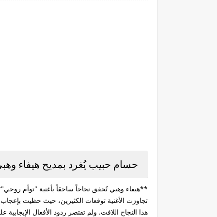
حسام حبيب يُغرد بمديح هيفاء وهبي 
**هيفاء وهبي تُحقق نجاحاً ساحقاً بأغنية "توأم روحي"*
تجاوزت الأغنية توقعات الكثيرين، حيث حظيت بإعجاب و
هذا النجاح اللافت. ولم تقتصر ردود الأفعال الإيجابية