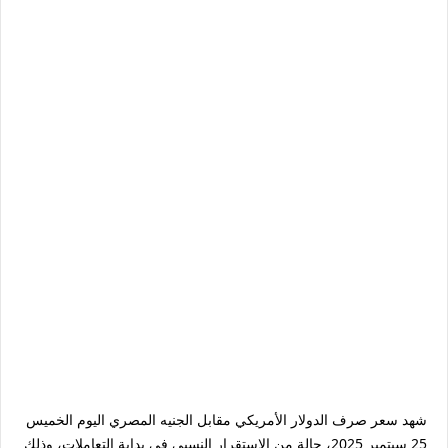
شهد سعر صرف الدولار الأمريكي مقابل الجنيه المصري اليوم الخميس
25 سبتمبر 2025، حالة من الاستقرار النسبي في بداية التعاملات، وذلك