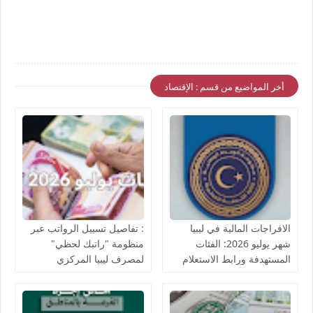
أخر المواضيع من قسم : الإقتصاد
الافراجات المالية في ليبيا
: تفاصيل تسييل الرواتب عبر
شهر يوليو 2026: الفئات
منظومة "راتبك لحظي"
المستهدفة ورابط الاستعلام
لمصرف ليبيا المركزي
المباشر