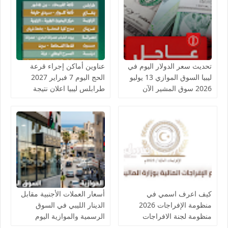
تحديث سعر الدولار اليوم في
عناوين أماكن إجراء قرعة
ليبيا السوق الموازي 13 يوليو
الحج اليوم 7 فبراير 2027
2026 سوق المشير الآن
طرابلس ليبيا اعلان نتيجة
وأسماء الحجاج الفائزين
كيف اعرف اسمي في
أسعار العملات الأجنبية مقابل
منظومة الإفراجات 2026
الدينار الليبي في السوق
منظومة لجنة الافراجات
الرسمية والموازية اليوم
المالية ليبيا بوزارة الخدمة
الأربعاء 8 يوليو 2026