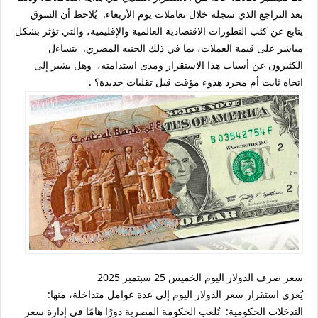
بعد التراجع الذي سجله خلال تعاملات يوم الأربعاء. يُلاحظ أن السوق
يتابع عن كثب التطورات الاقتصادية العالمية والإقليمية، والتي تؤثر بشكل
مباشر على قيمة العملات، بما في ذلك الجنيه المصري. يتساءل
الكثيرون عن أسباب هذا الاستقرار ومدى استدامته، وهل يشير إلى
اتجاه ثابت أم مجرد هدوء مؤقت قبل تقلبات جديدة؟ .
سعر صرف الدولار اليوم الخميس 25 سبتمبر 2025
يُعزى استقرار سعر الدولار اليوم إلى عدة عوامل متداخلة، منها:
التدخلات الحكومية: تُلعب الحكومة المصرية دورًا هامًا في إدارة سعر