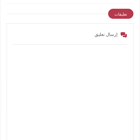
المدنية من قرار وزير الصحة
والتعليم لسنة 2026 بشأن
تعليقات
تعيين 2727 موظف
إرسال تعليق