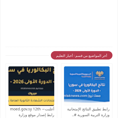
أخر المواضيع من قسم : أخبار التعليم
رابط تطبيق النتائج الإمتحانية
أعلنت∼ moed.gov.sy 12th
وزارة التربية السورية #..
رابط إصدار موقع وزارة