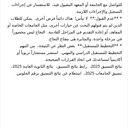
للتواصل مع الجامعة أو المعهد المقبول فيه، للاستفسار عن إجراءات
التسجيل والإجراءات اللازمة.
* **عدم القبول:** لا تيأس! هناك دائماً فرص أخرى. يمكن للطلاب
الذين لم يتم قبولهم البحث عن خيارات أخرى، مثل الجامعات الخاصة أو
المعاهد، أو إعادة التقديم في المراحل القادمة. النجاح ليس محصوراً
في مرحلة واحدة، والمثابرة هي مفتاح النجاح.
* **التخطيط للمستقبل:** بغض النظر عن النتيجة، من المهم
التخطيط للمستقبل الدراسي والمهني. استشر مستشاراً تربوياً أو
أكاديمياً لمساعدتك في اتخاذ القرارات الصحيحة.
نتائج التنسيق 2025، رابط نتائج التنسيق، نتائج الثانوية العامة 2025،
تنسيق الجامعات 2025، استعلام عن نتائج التنسيق برقم الجلوس.