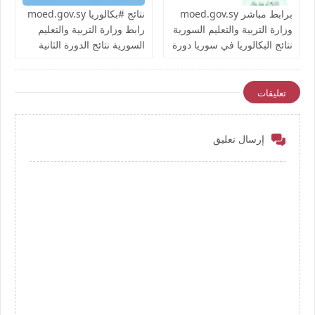
برابط مباشر moed.gov.sy
نتائج #بكالوريا moed.gov.sy
وزارة التربية والتعليم السورية
رابط وزارة التربية والتعليم
نتائج البكالوريا في سوريا دورة
السورية نتائج الدورة الثانية
2026 حسب الاسم ورقم
البكالوريا في سوريا دورة
الاكتتاب المدرسة الشهادة
2026 حسب الاسم ورقم
الثانوية العامة والمهنية علمي
الاكتتاب المدرسة الثانوية
تعليقات
وادبي صناعي تجاري نسوي
العامة والمهنية علمي وادبي
صناعي تجاري نسوي
إرسال تعليق