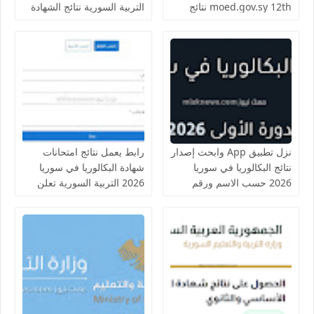
moed.gov.sy 12th نتائج
التربية السورية نتائج الشهادة
الثانوية العامة البكالوريا في
الثانوية العامة البكالوريا 2026
سوريا 2026 حسب الاسم
سوريا سوريانا التعليمية نتائج
ورقم الاكتتاب النتائج الامتحانية
البكالوريا 2026 سوريا الدورة
المهنية للطلاب النظاميين
الأولى حسب الإسم ورقم
الاحرار و الراسبين
الاكتتاب
نزل تطبيق App وابحث إصدار
رابط يعمل نتائج امتحانات
نتائج البكالوريا في سوريا
شهادة البكالوريا في سوريا
2026 حسب الاسم ورقم
2026 التربية السورية تعلن
الاكتتاب رابط موقع وزارة
نتائج الثانوية العامة والمهنية
التربية السورية نتائج الشهادة
لـ250 الف طالب الصناعية
الثانوية العامة في سوريا
والتجارية والنسوية حسب
2026 علمي وأدبي بإسم
الاسم ورقم الاكتتاب وإسم
المدرسة الدورة الأولى
المدرسة