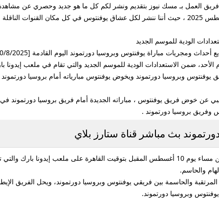
فريق العمل بـ مسك نيوز بتقديم ونشر لكم كل ما هو جديد وحصري عن مشاهدة 
الاستعدادات الودية للموسم الجديد اليوم الأحد 10 أغسطس 2025 ، حيث أننا ننشر لكل عشاق يوفنتوس في كل
عدادات الودية للموسم الجديد
الأحد، ضمن الاستعدادات الودية للموسم الجديد والتي تقام في ملعب إيدونا با
ريق يوفنتوس وبروسيا دورتموند ويخوض يوفنتوس مبارياته أمام بروسيا دورتموند
وفريق بروسيا دورتموند .
ورتموند بث مباشر قناة ستارز بلاي
لهام والحاسم.
 المرتقبة والحاسمة بين فريقي يوفنتوس وبروسيا دورتموند، ويحل الفريق الإيط
 يوفنتوس وبروسيا دورتموند.