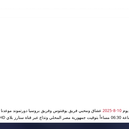
 يوم
10-8-2025
عشاق ومحبي فريق يوفنتوس وفريق بروسيا دورتموند موعدنا اليو
StarzPlay .