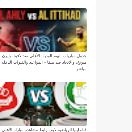
جدول مباريات اليوم الودية: الأهلي ضد لافينا، بايرن
ميونخ، والاتحاد ضد ملقا – المواعيد والقنوات الناقلة 
مباشر
قناة ليبيا الرياضية لايف رابط مشاهدة مباراة الأهلي