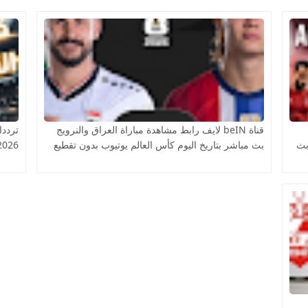
قناة beIN لايف رابط مشاهدة مباراة العراق والنرويج
ترددا
بث
بث مباشر بتاريخ اليوم كأس العالم يوتيوب بدون تقطيع
2026 على النايل سات مج