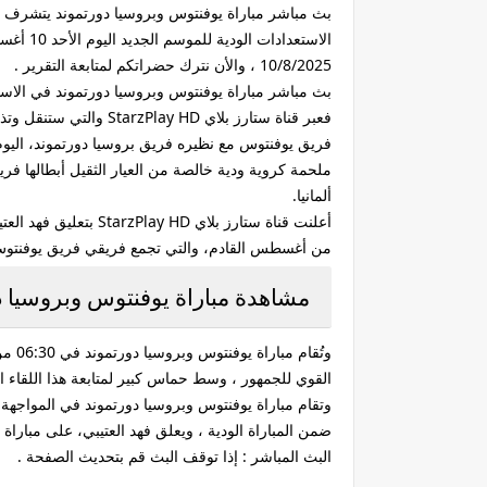
بث مباشر مباراة يوفنتوس وبروسيا دورتموند يتشرف 
10/8/2025 ، والأن نترك حضراتكم لمتابعة التقرير .
بث مباشر مباراة يوفنتوس وبروسيا دورتموند في الاست
فريق يوفنتوس مع نظيره فريق بروسيا دورتموند، اليوم 
ملحمة كروية ودية خالصة من العيار الثقيل أبطالها ف
ألمانيا.
من أغسطس القادم، والتي تجمع فريقي فريق يوفنتوس 
مشاهدة مباراة يوفنتوس وبروسيا د
القوي للجمهور ، وسط حماس كبير لمتابعة هذا اللقاء ا
وتقام مباراة يوفنتوس وبروسيا دورتموند في المواجهة
ضمن المباراة الودية ، ويعلق فهد العتيبي، على مباراة
البث المباشر : إذا توقف البث قم بتحديث الصفحة .