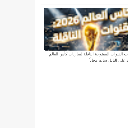
ت القنوات المفتوحة الناقلة لمباريات كأس العالم
اناً