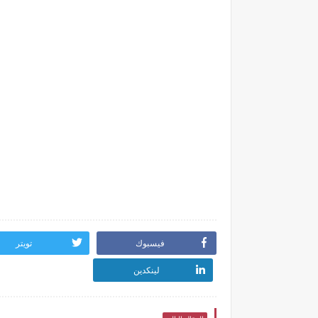
فيسبوك
تويتر
لينكدين