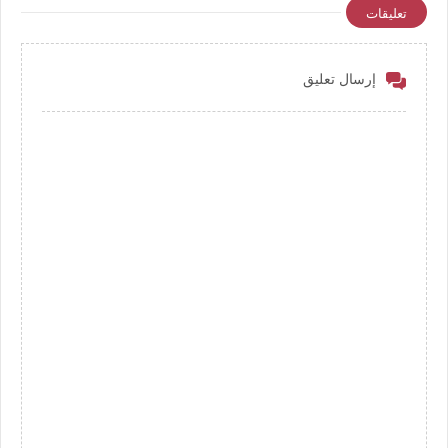
الثانوية العامة والمهنية علمي
الاكتتاب المدرسة الثانوية
تعليقات
وادبي صناعي تجاري نسوي
العامة والمهنية علمي وادبي
صناعي تجاري نسوي
إرسال تعليق