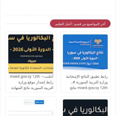
أخر المواضيع من قسم : أخبار التعليم
رابط تطبيق النتائج الإمتحانية
أعلنت∼ moed.gov.sy 12th
وزارة التربية السورية #..
رابط إصدار موقع وزارة
moed.gov.sy 12th نتائج
التربية السورية نتائج الشهادة
الثانوية العامة البكالوريا في
الثانوية العامة البكالوريا 2026
سوريا 2026 حسب الاسم
سوريا سوريانا التعليمية نتائج
ورقم الاكتتاب النتائج الامتحانية
البكالوريا 2026 سوريا الدورة
المهنية للطلاب النظاميين
الأولى حسب الإسم ورقم