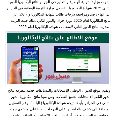
نشرت وزارة التربية الوطنية والتعليم في الجزائر نتائج البكالوريا الدور
الثاني 2025 شهادة البكالوريا .. تسعى وزارة التربية الوطنية في الجزائر
الى انهاء رصد ومراجعة درجات طلاب شهادة البكالوريا والاعلان عن
نتائج البكالوريا لعام 2025 دورة جوان والدور الثاني ،ذلك حيث التربية
أصدرت نتائج الدور الثاني لامتحانات شهادة البكالوريا لعام 2025.
ويقدم موقع الديوان الوطني للإمتحانات والمسابقات خدمة معرفة نتائج
الدور الثاني الامتحانات لجميع الطلاب، ومن بينها نتائج البكالوريا الدور
الثاني في الجزائر وأيضا نتيجة شهادة البكالوريا ( الباك ) برقم التسجيل
بالإضافة الى كشف بالحاصلين على الدرجات العليا على مستوى جميع
المحافظات الجزائرية في أدرار، الشلف، الأغواط، أم البواقي، باتنة،