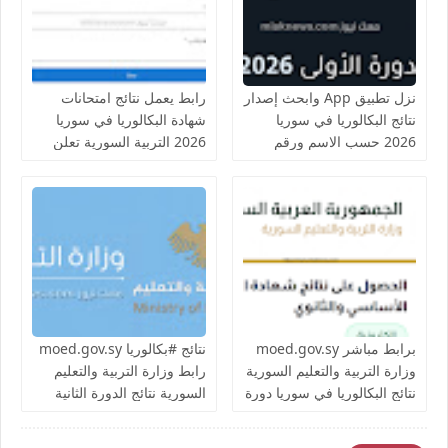
الاحرار و الراسبين
الاكتتاب
نزل تطبيق App وابحث إصدار
رابط يعمل نتائج امتحانات
نتائج البكالوريا في سوريا
شهادة البكالوريا في سوريا
2026 حسب الاسم ورقم
2026 التربية السورية تعلن
الاكتتاب رابط موقع وزارة
نتائج الثانوية العامة والمهنية
التربية السورية نتائج الشهادة
لـ250 الف طالب الصناعية
الثانوية العامة في سوريا
والتجارية والنسوية حسب
2026 علمي وأدبي بإسم
الاسم ورقم الاكتتاب وإسم
المدرسة الدورة الأولى
المدرسة
برابط مباشر moed.gov.sy
نتائج #بكالوريا moed.gov.sy
وزارة التربية والتعليم السورية
رابط وزارة التربية والتعليم
نتائج البكالوريا في سوريا دورة
السورية نتائج الدورة الثانية
2026 حسب الاسم ورقم
البكالوريا في سوريا دورة
الاكتتاب المدرسة الشهادة
2026 حسب الاسم ورقم