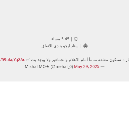
⏰ | 5.45 مساء
🏟️ | ستاد ايجو بنادي الاتفاق
اراة ستكون مغلقة تماماً أمام الاعلام والجماهير ولا يوجد بث ✅
om/59ukgYq8Ao
May 29, 2025
— Mishal MO★ (@mehal_0)