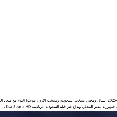
مشاهدة مباراة السعودية والأردن بث مباشر يوم 30-6-2025 عشاق ومحبي منتخب السعودية ومنتخب الأردن موعدن