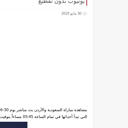
يوتيوب بدون تقطيع
30 مايو 2025
التي تبدأ أحداثها في تمام الساعة 05:45 مساءاً بتوقيت جمهورية مصر المحلي وتذاع عبر قناة السعودية الرياضية Ksa Sports HD .