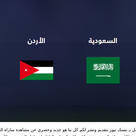
ل بـ مسك نيوز بتقديم ونشر لكم كل ما هو جديد وحصري عن مشاهدة مباراة الس