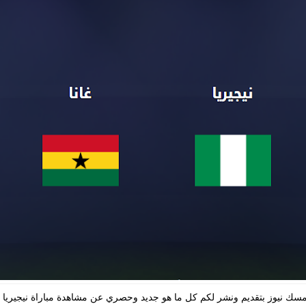
 مسك نيوز بتقديم ونشر لكم كل ما هو جديد وحصري عن مشاهدة مباراة نيجيريا و