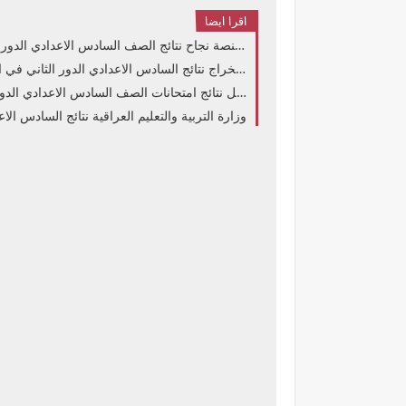
اقرا ايضا
أعلنت∼ najah.iq رابط إستخراج موقع منصة نجاح نتائج الصف السادس الاعدادي الدور الثاني 2026 العراق نتائجنا نتائج السادس الاعدادي 2026 العراق الدور الأول حسب
رابط مباشر استخراج نتائج السادس الاعدادي الدور الثاني في العراق 2026 بالرقم الامتحاني رابط موقع منصة نجاح نتائج الصف السادس الإعدادي في العراق 2026 ب
رابط يعمل نتائج امتحانات الصف السادس الاعدادي الدور الثاني في العراق 2026 التربية العراقية تعلن نتائج الصف السادس ال
برابط مباشر najah.iq وزارة التربية والتعليم العراقية نتائج السادس الاعدادي الدور الثاني في ا