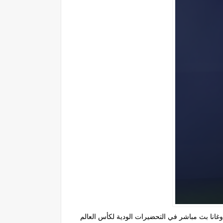
غانا بث مباشر في التحضيرات الودية لكأس العالم