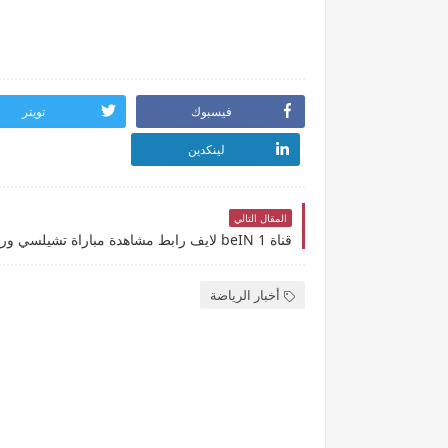
فيسبوك
تويتر
لينكدين
المقال التالي
أخبار الرياضة