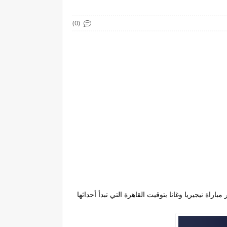
(0)
اد اللقاء المنتظر مباراة نيجيريا وغانا بتوقيت القاهرة التي تبدأ أحداثها