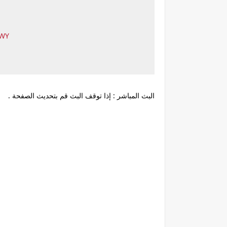
5WY
البث المباشر : إذا توقف البث قم بتحديث الصفحة .