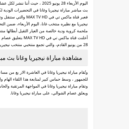
اليوم الأربعاء 28 يونيو 2025 ، حيث أننا ننشر لكل عشاق نيجيريا في كل مكان القنوات الناقلة لـ مباراة نيجيريا وغانا الأربعاء القادمة 28/6/2025 ، والأن نترك حضراتكم لمتابعة التقرير .
بث مباشر مباراة نيجيريا وغانا في التحضيرات الودية ل
نيجيريا مع نظيره منتخب غانا، اليوم الأربعاء، ضمن ا
ملحمة كروية ودية خالصة من العيار الثقيل أبطالها منتخ
أعلنت قناة ماكس ت
28 من يونيو القادم، والتي تجمع منتخبي منتخب نيجيريا ومنتخب غانا .
مشاهدة مباراة نيجيريا وغانا بث م
للجمهور ، وسط حماس كبير لمتابعة هذا اللقاء الهام و
وتقام مباراة نيجيريا وغانا في المواجهة المرتقبة وال
ويعلق عصام الشوالي، على مباراة نيجيريا وغانا.