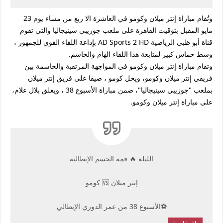
وتُقام مباراة إنتر ميلان وكومو في العاشرة الا ربع من مساء يوم 23
مايو المقبل بتوقيت القاهرة على ملعب جوزيبي سينيجاليا والتي تقوم
قناة أبو ظبي الرياضية AD Sports 2 HD بإذاعة اللقاء القوي للجمهور ،
وسط حماس كبير لمتابعة هذا اللقاء الهام والحاسم.
وتقام مباراة إنتر ميلان وكومو في المواجهة المرتقبة والحاسمة بين
فريقي إنتر ميلان وكومو، ويحل كومو ، ضيفا على فريق إنتر ميلان
بملعب "جوزيبي سينيجاليا"، ضمن مباراة الأسبوع 38 ، ويعلق بلال علام،
على مباراة إنتر ميلان وكومو.
الليلة 🔥 قمة الحسم الإيطالية
إنتر ميلان 🆚 كومو
⚽الأسبوع 38 من عمر الدوري الإيطالي