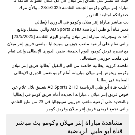
حيث أننا ننشر لكل عشاق إنتر ميلان في كل مكان القنوات الناقلة لـ
مباراة إنتر ميلان وكومو الجمعة القادمة 23/5/2025 ، والأن نترك
حضراتكم لمتابعة التقرير .
بث مباشر مباراة إنتر ميلان وكومو في الدوري الإيطالي
فعبر قناة أبو ظبي الرياضية AD Sports 2 HD والتي ستنقل وتذيع
أحداث ومجريات مباراة إنتر ميلان وكومو اليوم القادمة [23/5/2025]
والتي تقام على أرضية ملعب جوزيبي سينيجاليا ، يلتقي فريق إنتر ميلان
مع نظيره فريق كومو، اليوم الجمعة، ضمن الدوري الإيطالي والتي تقام
في ملعب جوزيبي سينيجاليا.
ملحمة كروية إيطالية خالصة من العيار الثقيل أبطالها فريق إنتر ميلان
وكومو ويخوض إنتر ميلان مبارياته أمام كومو ضمن الدوري الإيطالي
المقامة في إيطاليا .
أعلنت قناة أبو ظبي الرياضية AD Sports 2 HD بتعليق بلال علام عن
خوض فريق إنتر ميلان ، مباراته الجديدة أمام فريق كومو في إيطاليا
وبالتحديد على أرضية ملعب جوزيبي سينيجاليا في 23 من مايو القادم،
والتي تجمع فريقي فريق إنتر ميلان وفريق كومو .
مشاهدة مباراة إنتر ميلان وكومو بث مباشر
قناة أبو ظبي الرياضية