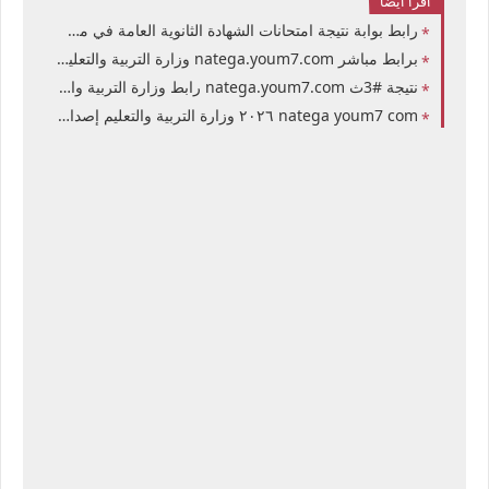
اقرا ايضا
رابط بوابة نتيجة امتحانات الشهادة الثانوية العامة في مصر 2026 التربية المصرية تعلن نتيجة الصف الثالث الثانوي ل921 الف طالب برقم الجلوس وإسم المدرسة
برابط مباشر natega.youm7.com وزارة التربية والتعليم نتيجة الثانوية العامة في مصر 2026 برقم الجلوس المدرسة الصف الثالث الثانوي
نتيجة #3ث natega.youm7.com رابط وزارة التربية والتعليم نتيجة الثانوية العامة في مصر 2026 برقم الجلوس المدرسة الصف الثالث الثانوي
natega youm7 com ٢٠٢٦ وزارة التربية والتعليم إصدار نتيجة الثانوية العامة 2026 في مصر بالإسم ورقم الجلوس نتيجة امتحانات الصف الثالث الثانوي بكافة فروعها في مصر والمحافظات