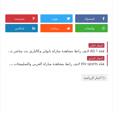
فيسبوك
تويتر
بنترست
واتساب
ريدايت
لينكدين
المقال التالي
قناة AD 1 لايف رابط مشاهدة مباراة نابولي وكالياري بث مباشر بتاريخ 23-5-2025 الدوري الإيطالي يوتيوب بدون تقطيع
المقال السابق
قناة Ktv sports لايف رابط مشاهدة مباراة العربي والصليبيخات بث مباشر بتاريخ 23-5-2025 كأس أمير الكويت يوتيوب بدون تقطيع
أخبار الرياضة