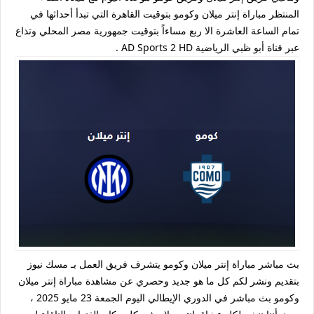
المنتظر مباراة إنتر ميلان وكومو بتوقيت القاهرة التي تبدأ أحداثها في
تمام الساعة العاشرة الا ربع مساءاً بتوقيت جمهورية مصر المحلي وتذاع
عبر قناة أبو ظبي الرياضية AD Sports 2 HD .
بث مباشر مباراة إنتر ميلان وكومو يتشرف فريق العمل بـ مسك نيوز
بتقديم ونشر لكم كل ما هو جديد وحصري عن مشاهدة مباراة إنتر ميلان
وكومو بث مباشر في الدوري الإيطالي اليوم الجمعة 23 مايو 2025 ،