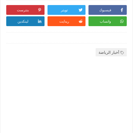
فيسبوك
تويتر
بنترست
واتساب
ريدايت
لينكدين
أخبار الرياضة