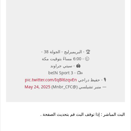
🏆 - البريميرليج - الجولة 38 -
🕤 - 6:00 مساءً بتوقيت مكة
🏟 - سيتي جراوند
ء📺 - beIN Sport 3
🎙️ - حفيظ دراجي
pic.twitter.com/IqBl6zqvEn
— منبر تشيلسي (@Mnbr_CFC)
May 24, 2025
البث المباشر : إذا توقف البث قم بتحديث الصفحة .