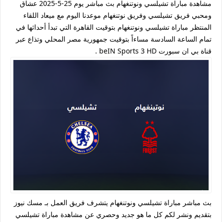
مشاهدة مباراة تشيلسي ونوتنغهام بث مباشر يوم 25-5-2025 عشاق
ومحبي فريق تشيلسي وفريق نوتنغهام موعدنا اليوم مع ميعاد اللقاء
المنتظر مباراة تشيلسي ونوتنغهام بتوقيت القاهرة التي تبدأ أحداثها في
تمام الساعة السادسة مساءاً بتوقيت جمهورية مصر المحلي وتذاع عبر
قناة بي ان سبورت beIN Sports 3 HD .
بث مباشر مباراة تشيلسي ونوتنغهام يتشرف فريق العمل بـ مسك نيوز
بتقديم ونشر لكم كل ما هو جديد وحصري عن مشاهدة مباراة تشيلسي