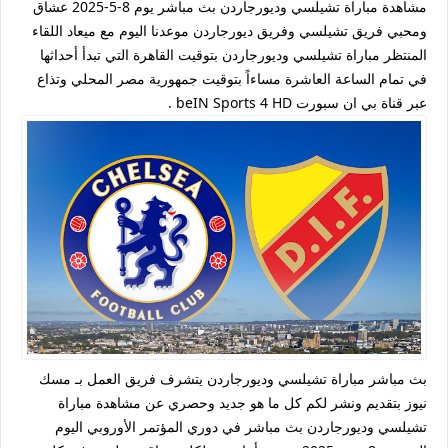
مشاهدة مباراة تشيلسي وديورجاردن بث مباشر يوم 8-5-2025 عشاق
ومحبي فريق تشيلسي وفريق ديورجاردن موعدنا اليوم مع ميعاد اللقاء
المنتظر مباراة تشيلسي وديورجاردن بتوقيت القاهرة التي تبدأ أحداثها
في تمام الساعة العاشرة مساءاً بتوقيت جمهورية مصر المحلي وتذاع
عبر قناة بي ان سبورت beIN Sports 4 HD .
بث مباشر مباراة تشيلسي وديورجاردن يتشرف فريق العمل بـ مسك
نيوز بتقديم ونشر لكم كل ما هو جديد وحصري عن مشاهدة مباراة
تشيلسي وديورجاردن بث مباشر في دوري المؤتمر الأوروبي اليوم