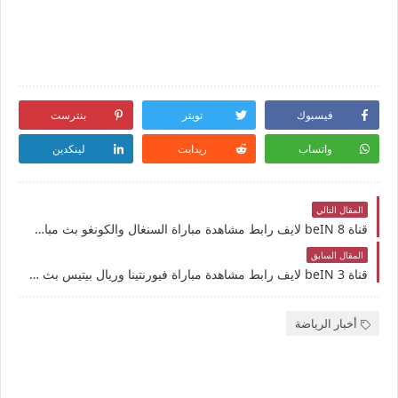
فيسبوك
تويتر
بنترست
واتساب
ريدايت
لينكدين
المقال التالي
قناة beIN 8 لايف رابط مشاهدة مباراة السنغال والكونغو بث مباشر بتاريخ 8-5-2025 كأس أفريقيا للشباب تحت 20 سنة يوتيوب بدون تقطيع
المقال السابق
قناة beIN 3 لايف رابط مشاهدة مباراة فيورنتينا وريال بيتيس بث مباشر بتاريخ 8-5-2025 دوري المؤتمر الأوروبي يوتيوب بدون تقطيع
أخبار الرياضة