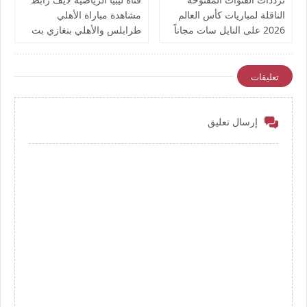
الناقلة لمباريات كأس العالم
مشاهدة مباراة الأهلي
2026 على النايل سات مجاناً
طرابلس والأهلي بنغازي بث
مباشر بتاريخ اليوم نهائي كأس
ليبيا يوتيوب بدون تقطيع
تعليقات
إرسال تعليق