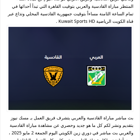
المنتظر مباراة القادسية والعربي بتوقيت القاهرة التي تبدأ أحداثها في
تمام الساعة الثامنة مساءاً بتوقيت جمهورية القادسية المحلي وتذاع عبر
قناة الكويت الرياضية Kuwait Sports HD .
بث مباشر مباراة القادسية والعربي يتشرف فريق العمل بـ مسك نيوز
بتقديم ونشر لكم كل ما هو جديد وحصري عن مشاهدة مباراة القادسية
والعربي بث مباشر في دوري زين الكويتي اليوم الجمعة 2 مايو 2025 ،