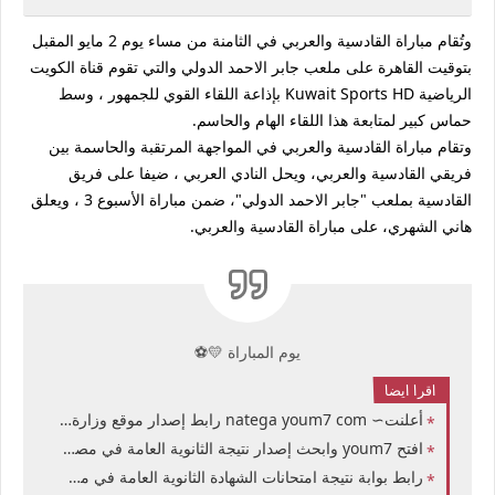
وتُقام مباراة القادسية والعربي في الثامنة من مساء يوم 2 مايو المقبل
بتوقيت القاهرة على ملعب جابر الاحمد الدولي والتي تقوم قناة الكويت
الرياضية Kuwait Sports HD بإذاعة اللقاء القوي للجمهور ، وسط
حماس كبير لمتابعة هذا اللقاء الهام والحاسم.
وتقام مباراة القادسية والعربي في المواجهة المرتقبة والحاسمة بين
فريقي القادسية والعربي، ويحل النادي العربي ، ضيفا على فريق
القادسية بملعب "جابر الاحمد الدولي"، ضمن مباراة الأسبوع 3 ، ويعلق
هاني الشهري، على مباراة القادسية والعربي.
يوم المباراة 💛⚽
اقرا ايضا
أعلنت∼ natega youm7 com رابط إصدار موقع وزارة التربية والتعليم نتيجة الشهادة الثانوية العامة 2026 مصر نتيجة الثانوية العامة 2026 مصر الدور الأول بالاسم ورقم الجلوس
افتح youm7 وابحث إصدار نتيجة الثانوية العامة في مصر 2026 برقم الجلوس رابط موقع وزارة التربية والتعليم نتيجة الصف الثالث الثانوي في مصر 2026 علمي وادبي الدور الأول
رابط بوابة نتيجة امتحانات الشهادة الثانوية العامة في مصر 2026 التربية المصرية تعلن نتيجة الصف الثالث الثانوي ل921 الف طالب برقم الجلوس وإسم المدرسة