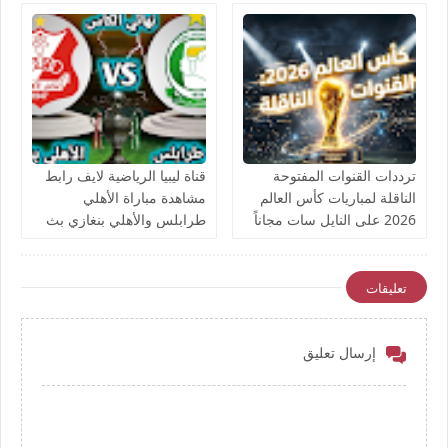
ترددات القنوات المفتوحة
قناة ليبيا الرياضية لايف رابط
الناقلة لمباريات كأس العالم
مشاهدة مباراة الأهلي
2026 على النايل سات مجاناً
طرابلس والأهلي بنغازي بث
مباشر بتاريخ اليوم نهائي كأس
ليبيا يوتيوب بدون تقطيع
تعليقات
إرسال تعليق