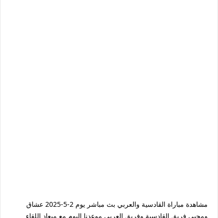
مشاهدة مباراة القادسية والعربي بث مباشر يوم 2-5-2025 عشاق
ومحبي فريق القادسية وفريق العربي موعدنا اليوم مع ميعاد اللقاء