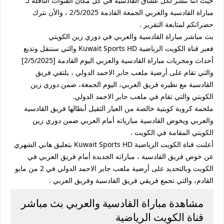
حيث أننا ننشر لكل عشاق القادسية في كل مكان القنوات الناقلة لـ
مباراة القادسية والعربي الجمعة القادمة 2/5/2025 ، والأن نترك
حضراتكم لمتابعة التقرير .
بث مباشر مباراة القادسية والعربي في دوري زين الكويتي
فعبر قناة الكويت الرياضية Kuwait Sports HD والتي ستنقل وتذيع
أحداث ومجريات مباراة القادسية والعربي اليوم القادمة [2/5/2025]
والتي تقام على أرضية ملعب جابر الاحمد الدولي ، يلتقي فريق
القادسية مع نظيره فريق العربي، اليوم الجمعة، ضمن دوري زين
الكويتي والتي تقام في ملعب جابر الاحمد الدولي.
ملحمة كروية كويتية خالصة من العيار الثقيل أبطالها فريق القادسية
والعربي ويخوض القادسية مبارياته أمام العربي ضمن دوري زين
الكويتي المقامة في الكويت .
أعلنت قناة الكويت الرياضية Kuwait Sports HD بتعليق هاني الشهري
عن خوض فريق القادسية ، مباراته الجديدة أمام فريق العربي في
الكويت وبالتحديد على أرضية ملعب جابر الاحمد الدولي في 2 من مايو
القادم، والتي تجمع فريقي فريق القادسية وفريق العربي .
مشاهدة مباراة القادسية والعربي بث مباشر
قناة الكويت الرياضية