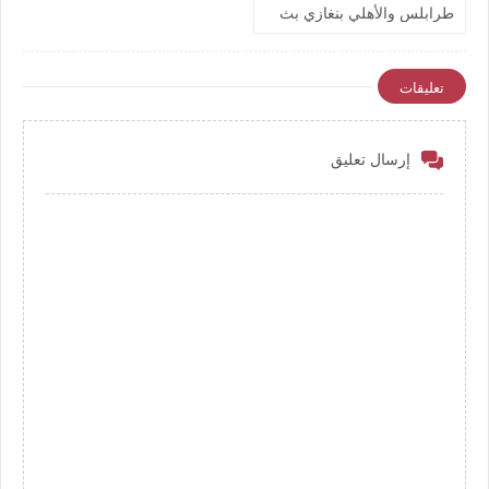
طرابلس والأهلي بنغازي بث
مباشر بتاريخ اليوم نهائي كأس
ليبيا يوتيوب بدون تقطيع
تعليقات
إرسال تعليق