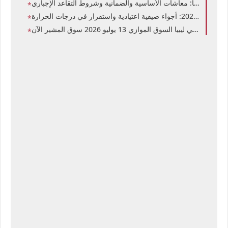
ارة
تحديث سعر الدولار اليوم في ليبيا السوق الموازي 13 يوليو 2026 سوق المشير الآن