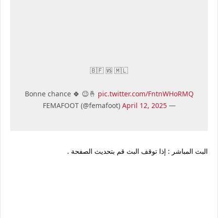
🇧🇫 🆚 🇲🇱
Bonne chance 🍀 😉🤞
pic.twitter.com/FntnWHoRMQ
April 12, 2025
— FEMAFOOT (@femafoot)
البث المباشر : إذا توقف البث قم بتحديث الصفحة .