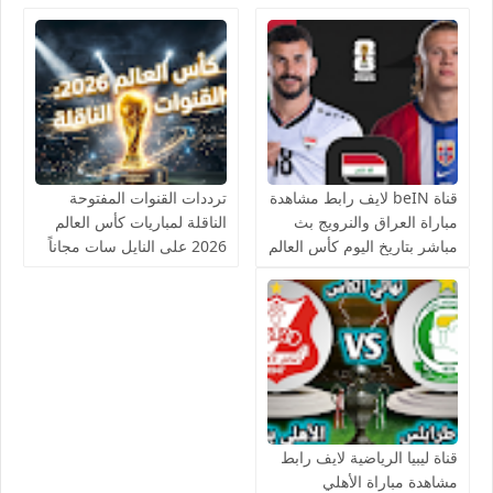
الودية يوتيوب بدون تقطيع
قناة beIN لايف رابط مشاهدة
ترددات القنوات المفتوحة
مباراة العراق والنرويج بث
الناقلة لمباريات كأس العالم
مباشر بتاريخ اليوم كأس العالم
2026 على النايل سات مجاناً
يوتيوب بدون تقطيع
قناة ليبيا الرياضية لايف رابط
مشاهدة مباراة الأهلي