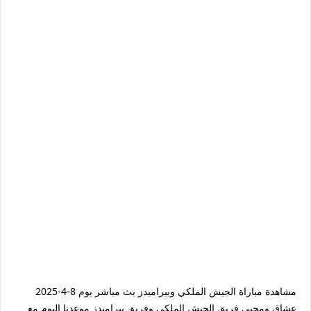
مشاهدة مباراة الجيش الملكي وبيراميدز بث مباشر يوم 8-4-2025
عشاق ومحبي فريق الجيش الملكي وفريق بيراميدز موعدنا اليوم مع