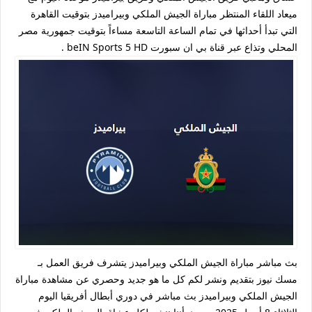
ميعاد اللقاء المنتظر مباراة الجيش الملكي وبيراميدز بتوقيت القاهرة
التي تبدأ أحداثها في تمام الساعة التاسعة مساءاً بتوقيت جمهورية مصر
المحلي وتذاع عبر قناة بي ان سبورت beIN Sports 5 HD .
بث مباشر مباراة الجيش الملكي وبيراميدز يتشرف فريق العمل بـ
مسك نيوز بتقديم ونشر لكم كل ما هو جديد وحصري عن مشاهدة مباراة
الجيش الملكي وبيراميدز بث مباشر في دوري أبطال أفريقيا اليوم