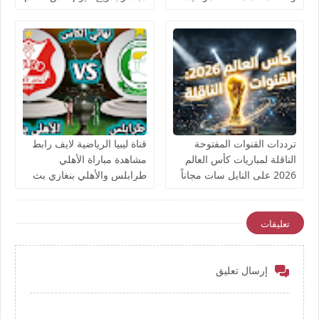
والقنوات الناقلة بث مباشر
يوتيوب بدون تقطيع
ترددات القنوات المفتوحة
قناة ليبيا الرياضية لايف رابط
الناقلة لمباريات كأس العالم
مشاهدة مباراة الأهلي
2026 على النايل سات مجاناً
طرابلس والأهلي بنغازي بث
مباشر بتاريخ اليوم نهائي كأس
ليبيا يوتيوب بدون تقطيع
تعليقات
إرسال تعليق