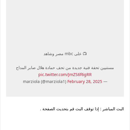
📺 على mbc مصر وشاهد
مستنيين تحفة فنية جديدة من تحف حمادة هلال صابر المداح
pic.twitter.com/JmZS6f6gRR
February 28, 2025
— marziola (@marziola1)
البث المباشر : إذا توقف البث قم بتحديث الصفحة .