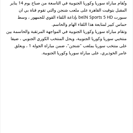
وتُقام مباراة سوريا وكوريا الجنوبية في التاسعة من صباح يوم 14 يناير
المقبل بتوقيت القاهرة على ملعب شنجن والتي تقوم قناة بي ان
سبورت beIN Sports 5 HD بإذاعة اللقاء القوي للجمهور ، وسط
حماس كبير لمتابعة هذا اللقاء الهام والحاسم.
وتقام مباراة سوريا وكوريا الجنوبية في المواجهة المرتقبة والحاسمة بين
منتخبي سوريا وكوريا الجنوبية، ويحل المنتخب الكوري الجنوبي ، ضيفا
على منتخب سوريا بملعب "شنجن"، ضمن مباراة الجولة 1 ، ويعلق
عامر الخوذيري، على مباراة سوريا وكوريا الجنوبية.