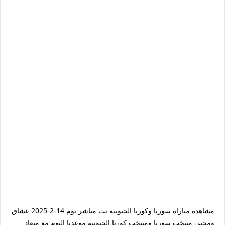
مشاهدة مباراة سوريا وكوريا الجنوبية بث مباشر يوم 14-2-2025 عشاق
ومحبي منتخب سوريا ومنتخب كوريا الجنوبية موعدنا اليوم مع ميعاد