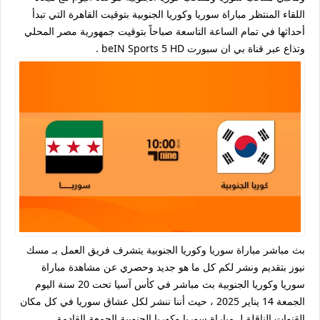
اللقاء المنتظر مباراة سوريا وكوريا الجنوبية بتوقيت القاهرة التي تبدأ
أحداثها في تمام الساعة التاسعة صباحاً بتوقيت جمهورية مصر المحلي
وتذاع عبر قناة بي ان سبورت beIN Sports 5 HD .
بث مباشر مباراة سوريا وكوريا الجنوبية يتشرف فريق العمل بـ مسك
نيوز بتقديم ونشر لكم كل ما هو جديد وحصري عن مشاهدة مباراة
سوريا وكوريا الجنوبية بث مباشر في كأس آسيا تحت 20 سنة اليوم
الجمعة 14 يناير 2025 ، حيث أننا ننشر لكل عشاق سوريا في كل مكان
القنوات الناقلة لـ مباراة سوريا وكوريا الجنوبية الجمعة القادمة