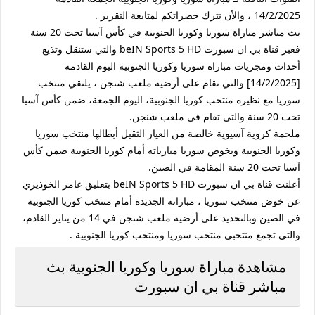
14/2/2025 ، والأن نترك حضراتكم لمتابعة التقرير .
بث مباشر مباراة سوريا وكوريا الجنوبية في كأس آسيا تحت 20 سنة
فعبر قناة بي ان سبورت beIN Sports 5 HD والتي ستنقل وتذيع
أحداث ومجريات مباراة سوريا وكوريا الجنوبية اليوم القادمة
[14/2/2025] والتي تقام على أرضية ملعب شنجن ، يلتقي منتخب
سوريا مع نظيره منتخب كوريا الجنوبية، اليوم الجمعة، ضمن كأس آسيا
تحت 20 سنة والتي تقام في ملعب شنجن.
ملحمة كروية آسيوية خالصة من العيار الثقيل أبطالها منتخب سوريا
وكوريا الجنوبية ويخوض سوريا مبارياته أمام كوريا الجنوبية ضمن كأس
آسيا تحت 20 سنة المقامة في الصين.
أعلنت قناة بي ان سبورت beIN Sports 5 HD بتعليق عامر الخوذيري
عن خوض منتخب سوريا ، مباراته الجديدة أمام منتخب كوريا الجنوبية
في الصين وبالتحديد على أرضية ملعب شنجن في 14 من يناير القادم،
والتي تجمع منتخبي منتخب سوريا ومنتخب كوريا الجنوبية .
مشاهدة مباراة سوريا وكوريا الجنوبية بث
مباشر قناة بي ان سبورت