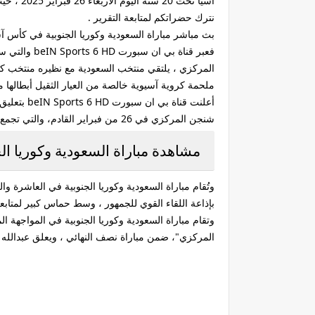
نترك حضراتكم لمتابعة التقرير .
بث مباشر مباراة السعودية وكوريا الجنوبية في كأس آسيا ت
المركزي ، يلتقي منتخب السعودية مع نظيره منتخب كوريا الجنوبية، اليوم ال
ملحمة كروية آسيوية خالصة من العيار الثقيل أبطالها منتخب الس
أعلنت قنا
شنجن المركزي في 26 من فبراير القادم، والتي تجمع منتخبي منتخب السعودية ومنتخب كوريا الجنوبية .
مشاهدة مباراة السعودية وكوريا ا
بإذاعة اللقاء القوي للجمهور ، وسط حماس كبير لمتابعة 
وتقام مباراة السعودية وكوريا الجنوبية في المواجهة 
المركزي"، ضمن مباراة نصف النهائي ، ويعلق عبدالله ال