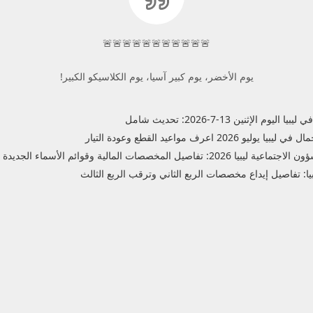
🚨🚨🚨🚨🚨🚨🚨🚨🚨🚨🚨
يوم الأخضر، يوم كبير آسيا، يوم الكلاسيكو الكبير!
إثنين 13-7-2026: تحديث شامل
رف مواعيد القطع وعودة التيار
صات المالية وقوائم الأسماء الجديدة