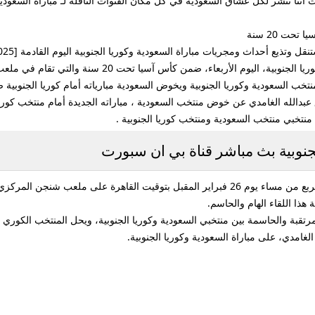
حت 20 سنة
أربعاء، ضمن كأس آسيا تحت 20 سنة والتي تقام في ملعب شنجن المركزي.
عودية وكوريا الجنوبية ويخوض السعودية مبارياته أمام كوريا الجنوبية ضمن كأس آسيا تحت 20
ة بي ان سبورت beIN Sports 6 HD بتعليق عبدالله الغامدي عن خوض منتخب السعودية ، مباراته الجديدة أ
لجنوبية بث مباشر قناة بي ان سبورت
هذا اللقاء الهام والحاسم.
المرتقبة والحاسمة بين منتخبي السعودية وكوريا الجنوبية، ويحل المنتخب الكو
غامدي، على مباراة السعودية وكوريا الجنوبية.