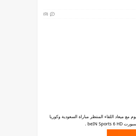
(0)
وريا الجنوبية موعدنا اليوم مع ميعاد اللقاء المنتظر مباراة السعودية وكوريا
beIN S .