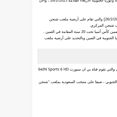
آسيا تحت 20 سنة اليوم الأربعاء 26 فبراير 2025 ، حيث أننا ننشر لكل عشاق السعودية في كل مكان القنوات الناقلة لـ مباراة السعودية وكوريا الجنوبية الأربعاء القادمة 26/2/2025 ، والأن
فعبر قناة بي ان سبورت beIN Sports 6 HD والتي ستنقل وتذيع أحداث ومجريات مباراة السعودية وكوريا الجنوبية اليوم القادمة [26/2/2025] والتي تقام على أرضية ملعب شنجن
 سنة المقامة في الصين .
مام منتخب كوريا الجنوبية في الصين وبالتحديد على أرضية ملعب
وتُقام مباراة السعودية وكوريا الجنوبية في العاشرة والربع من مساء يوم 26 فبراير المقبل بتوقيت القاهرة على ملعب شنجن المركزي والتي تقوم قناة بي ان سبورت beIN Sports 6 HD
ري الجنوبي ، ضيفا على منتخب السعودية بملعب "شنجن