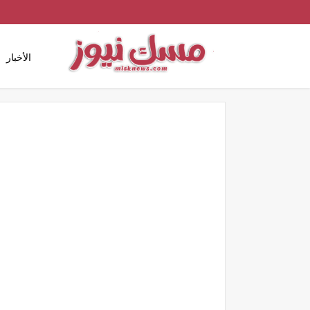
الأخبار