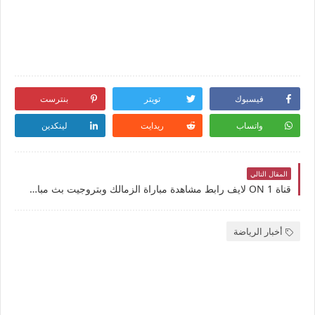
فيسبوك
تويتر
بنترست
واتساب
ريدايت
لينكدين
المقال التالي
قناة ON 1 لايف رابط مشاهدة مباراة الزمالك وبتروجيت بث مباشر بتاريخ 16-2-2025 الدوري المصري الممتاز يوتيوب بدون تقطيع
أخبار الرياضة