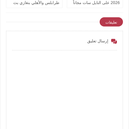
2026 على النايل سات مجاناً
طرابلس والأهلي بنغازي بث
مباشر بتاريخ اليوم نهائي كأس
ليبيا يوتيوب بدون تقطيع
تعليقات
إرسال تعليق