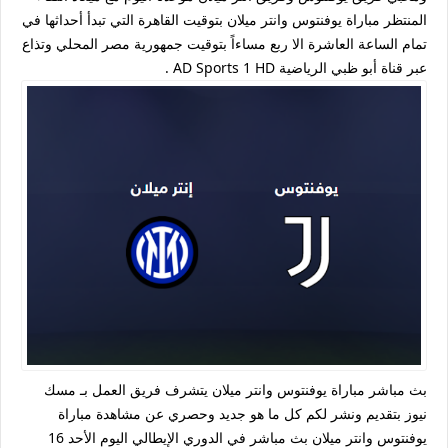
المنتظر مباراة يوفنتوس وانتر ميلان بتوقيت القاهرة التي تبدأ أحداثها في
تمام الساعة العاشرة الا ربع مساءاً بتوقيت جمهورية مصر المحلي وتذاع
عبر قناة أبو ظبي الرياضية AD Sports 1 HD .
بث مباشر مباراة يوفنتوس وانتر ميلان يتشرف فريق العمل بـ مسك
نيوز بتقديم ونشر لكم كل ما هو جديد وحصري عن مشاهدة مباراة
يوفنتوس وانتر ميلان بث مباشر في الدوري الإيطالي اليوم الأحد 16