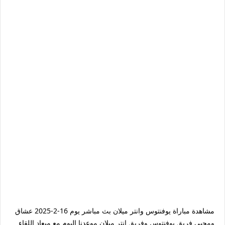
مشاهدة مباراة يوفنتوس وانتر ميلان بث مباشر يوم 16-2-2025 عشاق
ومحبي فريق يوفنتوس وفريق انتر ميلان موعدنا اليوم مع ميعاد اللقاء