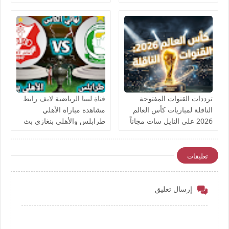
والقنوات الناقلة بث مباشر
يوتيوب بدون تقطيع
ترددات القنوات المفتوحة
قناة ليبيا الرياضية لايف رابط
الناقلة لمباريات كأس العالم
مشاهدة مباراة الأهلي
2026 على النايل سات مجاناً
طرابلس والأهلي بنغازي بث
مباشر بتاريخ اليوم نهائي كأس
ليبيا يوتيوب بدون تقطيع
تعليقات
إرسال تعليق