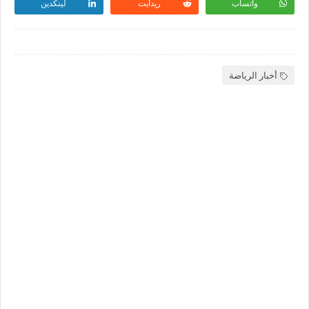
واتساب
ريدايت
لينكدين
أخبار الرياضة