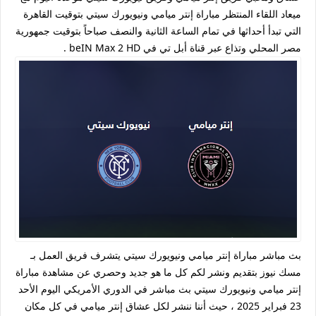
ميعاد اللقاء المنتظر مباراة إنتر ميامي ونيويورك سيتي بتوقيت القاهرة
التي تبدأ أحداثها في تمام الساعة الثانية والنصف صباحاً بتوقيت جمهورية
مصر المحلي وتذاع عبر قناة أبل تي في beIN Max 2 HD .
بث مباشر مباراة إنتر ميامي ونيويورك سيتي يتشرف فريق العمل بـ
مسك نيوز بتقديم ونشر لكم كل ما هو جديد وحصري عن مشاهدة مباراة
إنتر ميامي ونيويورك سيتي بث مباشر في الدوري الأمريكي اليوم الأحد
23 فبراير 2025 ، حيث أننا ننشر لكل عشاق إنتر ميامي في كل مكان