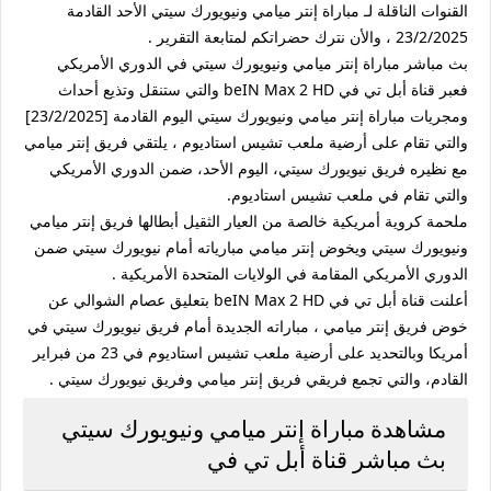
القنوات الناقلة لـ مباراة إنتر ميامي ونيويورك سيتي الأحد القادمة
23/2/2025 ، والأن نترك حضراتكم لمتابعة التقرير .
بث مباشر مباراة إنتر ميامي ونيويورك سيتي في الدوري الأمريكي
فعبر قناة أبل تي في beIN Max 2 HD والتي ستنقل وتذيع أحداث
ومجريات مباراة إنتر ميامي ونيويورك سيتي اليوم القادمة [23/2/2025]
والتي تقام على أرضية ملعب تشيس استاديوم ، يلتقي فريق إنتر ميامي
مع نظيره فريق نيويورك سيتي، اليوم الأحد، ضمن الدوري الأمريكي
والتي تقام في ملعب تشيس استاديوم.
ملحمة كروية أمريكية خالصة من العيار الثقيل أبطالها فريق إنتر ميامي
ونيويورك سيتي ويخوض إنتر ميامي مبارياته أمام نيويورك سيتي ضمن
الدوري الأمريكي المقامة في الولايات المتحدة الأمريكية .
أعلنت قناة أبل تي في beIN Max 2 HD بتعليق عصام الشوالي عن
خوض فريق إنتر ميامي ، مباراته الجديدة أمام فريق نيويورك سيتي في
أمريكا وبالتحديد على أرضية ملعب تشيس استاديوم في 23 من فبراير
القادم، والتي تجمع فريقي فريق إنتر ميامي وفريق نيويورك سيتي .
مشاهدة مباراة إنتر ميامي ونيويورك سيتي
بث مباشر قناة أبل تي في