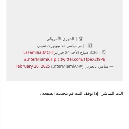
🏆 | الدوري الأمريكي
🆚 | إنتر ميامي vs نيويورك سيتي
🗓 | 3:30 صباح الأحد 24 فبراير
#LaFamiliaIMCF
#InterMiamiCF
pic.twitter.com/TfpeX2f9PB
— ميامي بالعربي (@InterMiamiAr)
February 20, 2025
البث المباشر : إذا توقف البث قم بتحديث الصفحة .