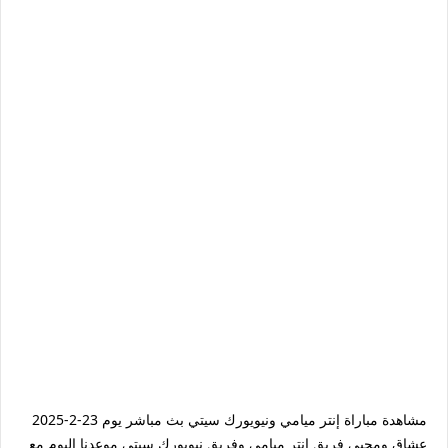
مشاهدة مباراة إنتر ميامي ونيويورك سيتي بث مباشر يوم 23-2-2025
عشاق ومحبي فريق إنتر ميامي وفريق نيويورك سيتي موعدنا اليوم مع