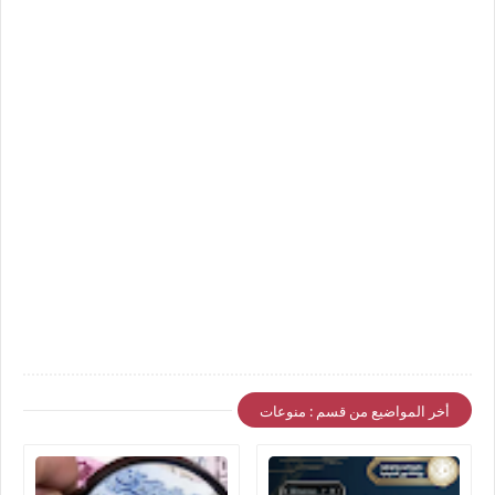
أخر المواضيع من قسم : منوعات