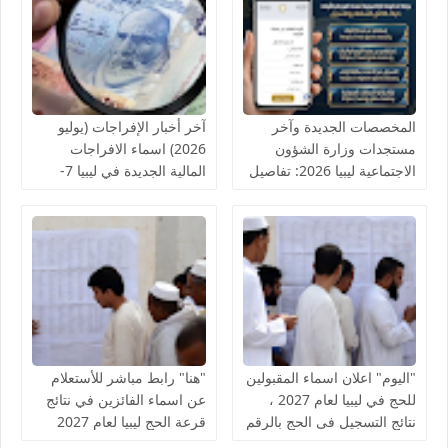
المخصصات الجديدة وآخر
آخر أخبار الإفراجات (يوليو
مستجدات وزارة الشؤون
2026) اسماء الافراجات
الاجتماعية ليبيا 2026: تفاصيل
المالية الجديدة في ليبيا 7-
المخصصات المالية وقوائم
2026 آخر أخبار الإفراجات
الأسماء الجديدة
المالية لحكومة الوحدة الوطنية
"اليوم" اعلان اسماء المقبولين
"هنا" رابط مباشر للأستعلام
للحج في ليبيا لعام 2027 ،
عن اسماء الفائزين في نتائج
نتائج التسجيل فى الحج بالرقم
قرعة الحج ليبيا لعام 2027
القومي الوطني ehaj.gov.ly
اعرف نتيجة قرعة التسجيل