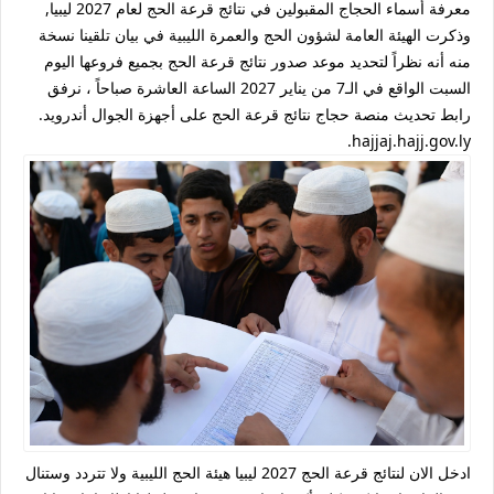
معرفة أسماء الحجاج المقبولين في نتائج قرعة الحج لعام 2027 ليبيا,
وذكرت الهيئة العامة لشؤون الحج والعمرة الليبية في بيان تلقينا نسخة
منه أنه نظراً لتحديد موعد صدور نتائج قرعة الحج بجميع فروعها اليوم
السبت الواقع في الـ7 من يناير 2027 الساعة العاشرة صباحاً ، نرفق
رابط تحديث منصة حجاج نتائج قرعة الحج على أجهزة الجوال أندرويد.
hajjaj.hajj.gov.ly.
ادخل الان لنتائج قرعة الحج 2027 ليبيا هيئة الحج الليبية ولا تتردد وستنال