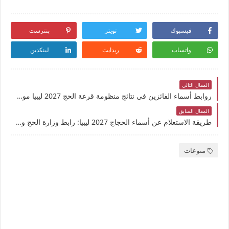
فيسبوك
تويتر
بنترست
واتساب
ريدايت
لينكدين
المقال التالي
روابط أسماء الفائزين في نتائج منظومة قرعة الحج 2027 ليبيا موعدها وكيفية الاستعلام عنها
المقال السابق
طريقة الاستعلام عن أسماء الحجاج 2027 ليبيا: رابط وزارة الحج والعمرة فيس بوك الاستعلام عن نتائج قرعة حجاج القرعة مجاناً
منوعات