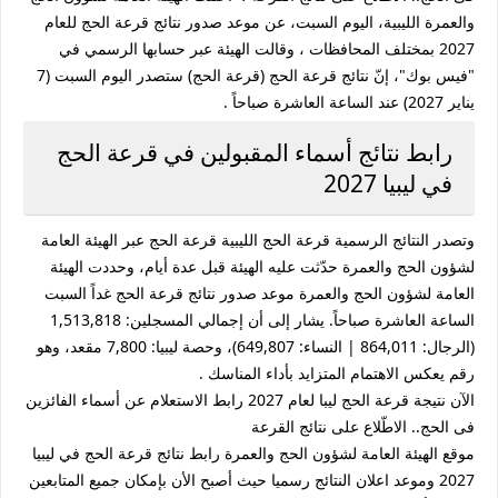
والعمرة الليبية، اليوم السبت، عن موعد صدور نتائج قرعة الحج للعام
2027 بمختلف المحافظات ، وقالت الهيئة عبر حسابها الرسمي في
"فيس بوك"، إنّ نتائج قرعة الحج (قرعة الحج) ستصدر اليوم السبت (7
يناير 2027) عند الساعة العاشرة صباحاً .
رابط نتائج أسماء المقبولين في قرعة الحج
في ليبيا 2027
وتصدر النتائج الرسمية قرعة الحج الليبية قرعة الحج عبر الهيئة العامة
لشؤون الحج والعمرة حدّثت عليه الهيئة قبل عدة أيام، وحددت الهيئة
العامة لشؤون الحج والعمرة موعد صدور نتائج قرعة الحج غداً السبت
الساعة العاشرة صباحاً. يشار إلى أن إجمالي المسجلين: 1,513,818
(الرجال: 864,011 | النساء: 649,807)، وحصة ليبيا: 7,800 مقعد، وهو
رقم يعكس الاهتمام المتزايد بأداء المناسك .
الآن نتيجة قرعة الحج ليبا لعام 2027 رابط الاستعلام عن أسماء الفائزين
فى الحج.. الاطّلاع على نتائج القرعة
موقع الهيئة العامة لشؤون الحج والعمرة رابط نتائج قرعة الحج في ليبيا
2027 وموعد اعلان النتائج رسميا حيث أصبح الأن بإمكان جميع المتابعين