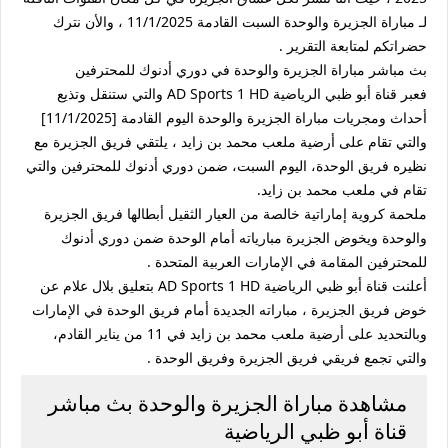
لـ مباراة الجزيرة والوحدة السبت القادمة 11/1/2025 ، والأن نترك
حضراتكم لمتابعة التقرير .
بث مباشر مباراة الجزيرة والوحدة في دوري أدنوك للمحترفين
فعبر قناة أبو ظبي الرياضية AD Sports 1 HD والتي ستنقل وتذيع
أحداث ومجريات مباراة الجزيرة والوحدة اليوم القادمة [11/1/2025]
والتي تقام على أرضية ملعب محمد بن زايد ، يلتقي فريق الجزيرة مع
نظيره فريق الوحدة، اليوم السبت، ضمن دوري أدنوك للمحترفين والتي
تقام في ملعب محمد بن زايد.
ملحمة كروية إماراتية خالصة من العيار الثقيل أبطالها فريق الجزيرة
والوحدة ويخوض الجزيرة مبارياته أمام الوحدة ضمن دوري أدنوك
للمحترفين المقامة في الإمارات العربية المتحدة .
أعلنت قناة أبو ظبي الرياضية AD Sports 1 HD بتعليق بلال علام عن
خوض فريق الجزيرة ، مباراته الجديدة أمام فريق الوحدة في الإمارات
وبالتحديد على أرضية ملعب محمد بن زايد في 11 من يناير القادم،
والتي تجمع فريقي فريق الجزيرة وفريق الوحدة .
مشاهدة مباراة الجزيرة والوحدة بث مباشر
قناة أبو ظبي الرياضية