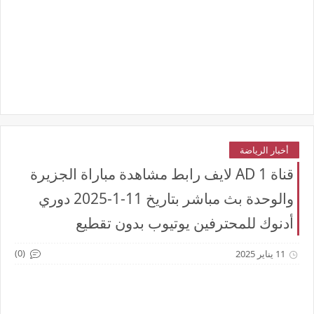
أخبار الرياضة
قناة AD 1 لايف رابط مشاهدة مباراة الجزيرة
والوحدة بث مباشر بتاريخ 11-1-2025 دوري
أدنوك للمحترفين يوتيوب بدون تقطيع
(0)
11 يناير 2025