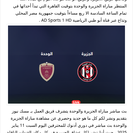
المنتظر مباراة الجزيرة والوحدة بتوقيت القاهرة التي تبدأ أحداثها في
تمام الساعة السادسة الا ربع مساءاً بتوقيت جمهورية مصر المحلي
وتذاع عبر قناة أبو ظبي الرياضية AD Sports 1 HD .
بث مباشر مباراة الجزيرة والوحدة يتشرف فريق العمل بـ مسك نيوز
بتقديم ونشر لكم كل ما هو جديد وحصري عن مشاهدة مباراة الجزيرة
والوحدة بث مباشر في دوري أدنوك للمحترفين اليوم السبت 11 يناير
2025 ، حيث أننا ننشر لكل عشاق الجزيرة في كل مكان القنوات الناقلة