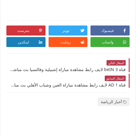
فيسبوك
تويتر
بنترست
واتساب
ريدايت
لينكدين
المقال التالي
قناة beIN 3 لايف رابط مشاهدة مباراة إشبيلية وفالنسيا بث مباشر بتاريخ 11-1-2025 الدوري الإسباني يوتيوب بدون تقطيع
المقال السابق
قناة AD 1 لايف رابط مشاهدة مباراة العين وشباب الأهلي بث مباشر بتاريخ 10-1-2025 دوري أدنوك للمحترفين يوتيوب بدون تقطيع
أخبار الرياضة