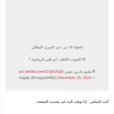
الجولة 18 من عمر الدوري الإيطالي
📺 القنوات الناقلة : أبو ظبي الرياضية 1
🎙 تعليق فارس عوض
pic.twitter.com/t2GjKzKZJX
December 29, 2024
— nogop (@nogop64682)
البث المباشر : إذا توقف البث قم بتحديث الصفحة .