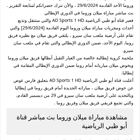
وروما الأحد القادمة 29/6/2024 ، والأن نترك حضراتكم لمتابعة التقرير .
بث مباشر مباراة ميلان وروما في الدوري الإيطالي
فعبر قناة أبو ظبي الرياضية AD Sports 1 HD والتي ستنقل وتذيع
أحداث ومجريات مباراة ميلان وروما اليوم القادمة [29/6/2024] والتي
تقام على أرضية ملعب سان سيرو ، يلتقي فريق ميلان مع نظيره فريق
روما، اليوم الأحد، ضمن الدوري الإيطالي والتي تقام في ملعب سان
سيرو.
ملحمة كروية إيطالية خالصة من العيار الثقيل أبطالها فريق ميلان وروما
ويخوض ميلان مبارياته أمام روما ضمن الدوري الإيطالي المقامة في
إيطاليا.
أعلنت قناة أبو ظبي الرياضية AD Sports 1 HD بتعليق فارس عوض
عن خوض فريق ميلان ، مباراته الجديدة أمام فريق روما في إيطاليا
وبالتحديد على أرضية ملعب سان سيرو في 29 من ديسمبر القادم،
والتي تجمع فريقي فريق ميلان وفريق روما .
مشاهدة مباراة ميلان وروما بث مباشر قناة
أبو ظبي الرياضية