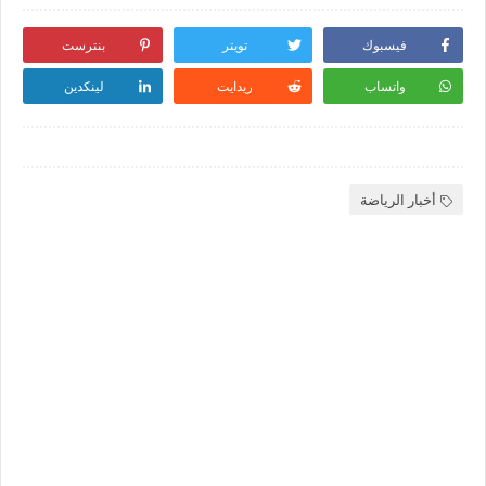
فيسبوك
تويتر
بنترست
واتساب
ريدايت
لينكدين
أخبار الرياضة