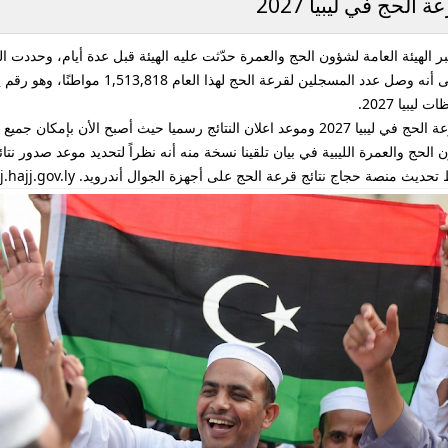
لحج في ليبيا 2027
بر الهيئة العامة لشؤون الحج والعمرة حدّثت عليه الهيئة قبل عدة أيام، وحددت ا
 لهذا العام 1,513,818 مواطنًا، وهو رقم يعكس الاهتمام المتزايد بأداء المناسك .
بيا 2027.
موقع الهيئة العامة لشؤون الحج والعمرة رابط نتائج قرعة الحج في ليبيا 2027 وموعد اعلان النتائج
هيئة العامة لشؤون الحج والعمرة الليبية في بيان تلقينا نسخة منه أنه نظراً لتحديد موعد 