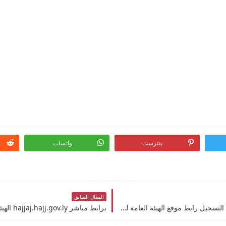
بنترست
واتساب
المقال السابق
انظر الإستعلام نتائج قرعة الحج في ليبيا 2027 برقم التسجيل رابط موقع الهيئة العامة لشؤون الحج والعمرة نتائج قرعة الحج في ليبيا 2027 برقم بطاقة الهوية