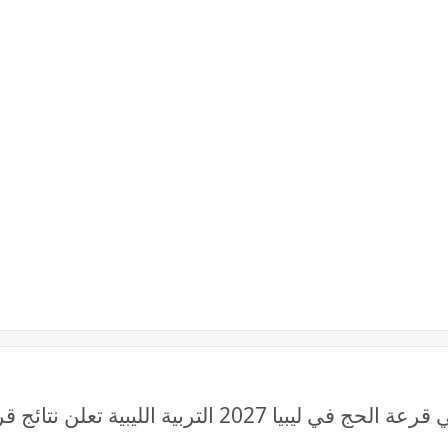
رابط يعمل نتائج أسماء المقبولين في قرعة الحج في ليبي