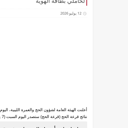
لحاملي بطاقة الهوية
12 يوليو 2026
نتائج قرعة الحج (قرعة الحج) ستصدر اليوم السبت (7 يناير 2027) عند الساعة العاشرة صباحاً.