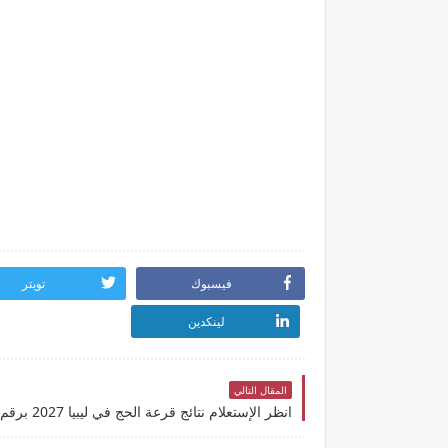
فيسبوك
تويتر
لينكدين
المقال التالي