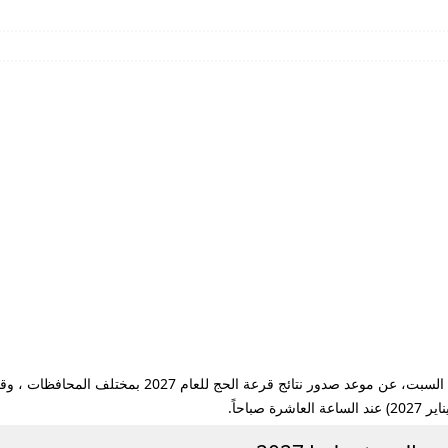
أعلنت الهيئة العامة لشؤون الحج والعمرة الليبية، اليوم ال