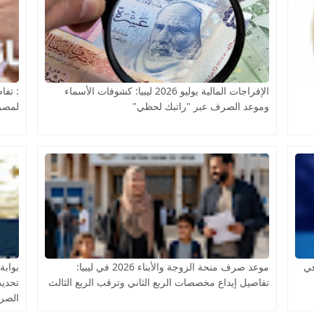
الإفراجات المالية يوليو 2026 ليبيا: كشوفات الأسماء
: تفا
وموعد الصرف عبر "راتبك لحظي"
لمصرف
في
موعد صرف منحة الزوجة والأبناء 2026 في ليبيا:
تفاصيل إيداع مخصصات الربع الثاني وترقب الربع الثالث
تحديث
الصرف