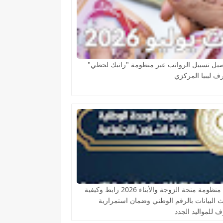
صيل تسييل الرواتب عبر منظومة "راتبك لحظي"
 ليبيا المركزي
بوابة منظومة منحة الزوجة والأبناء 2026 رابط وكيفية
 البيانات بالرقم الوطني وضمان استمرارية
 للمواليد الجدد