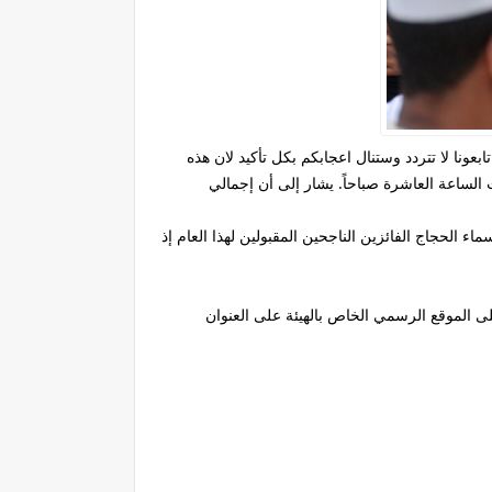
لها إطلاقا تابعونا لا تتردد وستنال اعجابكم بكل تأكيد لان هذه
 الساعة العاشرة صباحاً. يشار إلى أن إجمالي
ون مشاكل كما أعلنت الهيئة على أسماء الحجاج الفائزين الناجحين المقبولين لهذا العام إذ
على الموقع الرسمي الخاص بالهيئة على العنوان