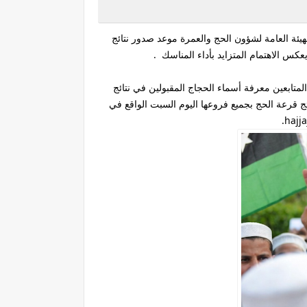
لهيئة العامة لشؤون الحج والعمرة موعد صدور نتائج
 رسميا حيث أصبح الأن بإمكان جميع المتابعين معرفة أسماء الحجاج المقبولين في نتائج
صدور نتائج قرعة الحج بجميع فروعها اليوم السبت الواقع في