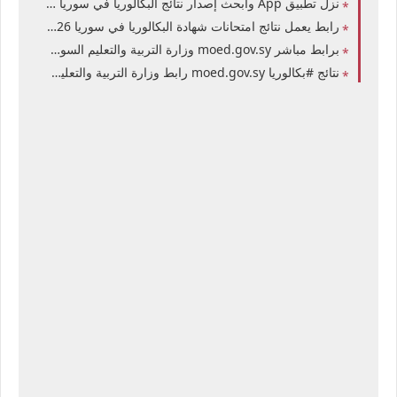
نزل تطبيق App وابحث إصدار نتائج البكالوريا في سوريا 2026 حسب الاسم ورقم الاكتتاب رابط موقع وزارة التربية السورية نتائج الشهادة الثانوية العامة في سوريا 2026 علمي وأدبي بإسم المدرسة الدورة الأولى
رابط يعمل نتائج امتحانات شهادة البكالوريا في سوريا 2026 التربية السورية تعلن نتائج الثانوية العامة والمهنية لـ250 الف طالب الصناعية والتجارية والنسوية حسب الاسم ورقم الاكتتاب وإسم المدرسة
برابط مباشر moed.gov.sy وزارة التربية والتعليم السورية نتائج البكالوريا في سوريا دورة 2026 حسب الاسم ورقم الاكتتاب المدرسة الشهادة الثانوية العامة والمهنية علمي وادبي صناعي تجاري نسوي
نتائج #بكالوريا moed.gov.sy رابط وزارة التربية والتعليم السورية نتائج الدورة الثانية البكالوريا في سوريا دورة 2026 حسب الاسم ورقم الاكتتاب المدرسة الثانوية العامة والمهنية علمي وادبي صناعي تجاري نسوي