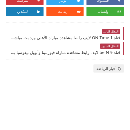
فيسبوك
تويتر
بنترست
واتساب
ريدايت
لينكدين
المقال التالي
قناة ON Time 1 لايف رابط مشاهدة مباراة الأهلي وزد بث مباشر بتاريخ 7-11-2024 الدوري المصري الممتاز يوتيوب بدون تقطيع
المقال السابق
قناة beIN 9 لايف رابط مشاهدة مباراة فيورنتينا وأبويل نيقوسيا بث مباشر بتاريخ 7-11-2024 دوري المؤتمر الأوروبي يوتيوب بدون تقطيع
أخبار الرياضة