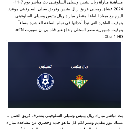
مشاهدة مباراة ريال بيتيس وسيلي السلوفيني بث مباشر يوم 7-11-
2024 عشاق ومحبي فريق ريال بيتيس وفريق سيلي السلوفيني موعدنا
اليوم مع ميعاد اللقاء المنتظر مباراة ريال بيتيس وسيلي السلوفيني
بتوقيت القاهرة التي تبدأ أحداثها في تمام الساعة العاشرة مساءاً
بتوقيت جمهورية مصر المحلي وتذاع عبر قناة بي ان سبورت beIN
Xtra 1 HD .
بث مباشر مباراة ريال بيتيس وسيلي السلوفيني يتشرف فريق العمل بـ
مسك نيوز بتقديم ونشر لكم كل ما هو جديد وحصري عن مشاهدة مباراة