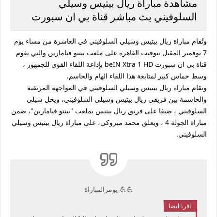
مشاهدة مباراة ريال بيتيس وسيلي
السلوفيني بث مباشر قناة بي ان سبورت
وتُقام مباراة ريال بيتيس وسيلي السلوفيني في العاشرة من مساء يوم
7 نوفمبر المقبل بتوقيت القاهرة على ملعب بينتو فيامارين والتي تقوم
قناة بي ان سبورت beIN Xtra 1 HD بإذاعة اللقاء القوي للجمهور ،
وسط حماس كبير لمتابعة هذا اللقاء الهام والحاسم.
وتقام مباراة ريال بيتيس وسيلي السلوفيني في المواجهة المرتقبة
والحاسمة بين فريقي ريال بيتيس وسيلي السلوفيني، ويحل سيلي
السلوفيني ، ضيفا على فريق ريال بيتيس بملعب "بينتو فيامارين"، ضمن
مباراة الجولة 4 ، ويعلق محمد مبروكي، على مباراة ريال بيتيس وسيلي
السلوفيني.
💪💪 يومرالمباراة
اقرا ايضا