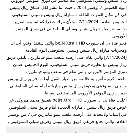
ريال بيتيس وسيلي السلوفيني بث مباشر في دوري المؤتمر الأوروبي
اليوم الخميس 7 نوفمبر 2024 ، حيث أننا ننشر لكل عشاق ريال بيتيس
في كل مكان القنوات الناقلة لـ مباراة ريال بيتيس وسيلي السلوفيني
الخميس القادمة 7/11/2024 ، والأن نترك حضراتكم لمتابعة التقرير .
بث مباشر مباراة ريال بيتيس وسيلي السلوفيني في دوري المؤتمر
الأوروبي
فعبر قناة بي ان سبورت beIN Xtra 1 HD والتي ستنقل وتذيع أحداث
ومجريات مباراة ريال بيتيس وسيلي السلوفيني اليوم القادمة
[7/11/2024] والتي تقام على أرضية ملعب بينتو فيامارين ، يلتقي فريق
ريال بيتيس مع نظيره فريق سيلي السلوفيني، اليوم الخميس، ضمن
دوري المؤتمر الأوروبي والتي تقام في ملعب بينتو فيامارين.
ملحمة كروية أوروبية خالصة من العيار الثقيل أبطالها فريق ريال بيتيس
وسيلي السلوفيني ويخوض ريال بيتيس مبارياته أمام سيلي السلوفيني
ضمن دوري المؤتمر الأوروبي المقامة في إسبانيا .
أعلنت قناة بي ان سبورت beIN Xtra 1 HD بتعليق محمد مبروكي عن
خوض فريق ريال بيتيس ، مباراته الجديدة أمام فريق سيلي السلوفيني
في إسبانيا وبالتحديد على أرضية ملعب بينتو فيامارين في 7 من نوفمبر
القادم، والتي تجمع فريقي فريق ريال بيتيس وفريق سيلي السلوفيني .