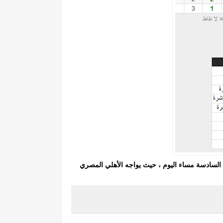
افسات هامة وحاسمة في السادسة مساء اليوم ، حيث يواجه الأهلي المصري