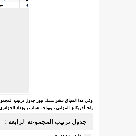
يانج أفريكانز التنزاني ، ويواجه شباب بلوزداد الجزائري
جدول ترتيب المجموعة الرابعة :