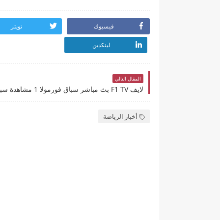
فيسبوك
تويتر
لينكدين
المقال التالي
أخبار الرياضة