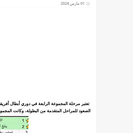
01 مارس 2024
تعتبر مرحلة المجموعة الرابعة في دوري أبطال أفريق
الصعود للمراحل المتقدمة من البطولة، وكانت المجموعة D الرابعة مسرحاً لأحداث مثيرة ونتائج مف