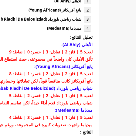
الأهلي (Al Ahly)
يانغ أفريكانز (Young Africans)
شباب رياضي بلوزداد (Chabab Riadhi De Belouizdad)
ميدياما (Medeama)
تحليل النتائج:
الأهلي (Al Ahly):
لعب: 5 | فاز: 2 | تعادل: 3 | خسر: 0 | نقاط: 9
تألق الأهلي كان واضحاً في مجموعته، حيث استطاع الفري
يانغ أفريكانز (Young Africans):
لعب: 5 | فاز: 2 | تعادل: 2 | خسر: 1 | نقاط: 8
يانغ أفريكانز كانت منافساً قوياً، لكن تعادلاتها وخسا
شباب رياضي بلوزداد (Chabab Riadhi De Belouizdad):
لعب: 5 | فاز: 1 | تعادل: 2 | خسر: 2 | نقاط: 5
شباب رياضي بلوزداد قدم أداءً جيداً، لكن تقاسم النق
ميدياما (Medeama):
لعب: 5 | فاز: 1 | تعادل: 1 | خسر: 3 | نقاط: 4
ميدياما واجهت صعوبات كبيرة في المجموعة، ورغم جهوده
النتائج :