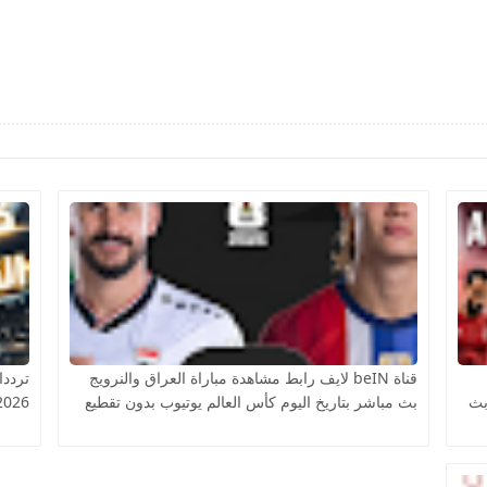
قناة beIN لايف رابط مشاهدة مباراة العراق والنرويج
ترددا
بث
بث مباشر بتاريخ اليوم كأس العالم يوتيوب بدون تقطيع
2026 على النايل سات مج