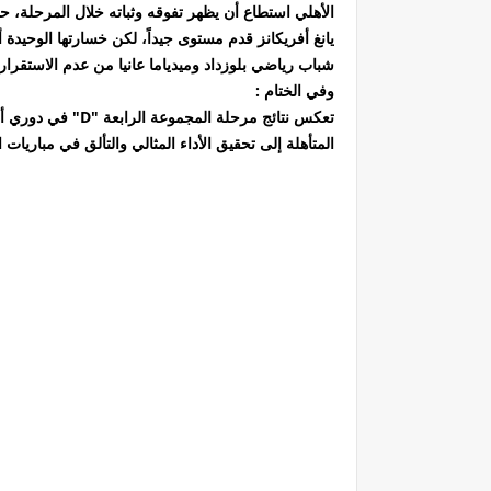
الأهلي استطاع أن يظهر تفوقه وثباته خلال المرحلة، حي
يانغ أفريكانز قدم مستوى جيداً، لكن خسارتها الوحيدة
شباب رياضي بلوزداد وميدياما عانيا من عدم الاستقرار
وفي الختام :
تعكس نتائج مرحل
المتأهلة إلى تحقيق الأداء المثالي والتألق في مباريات 