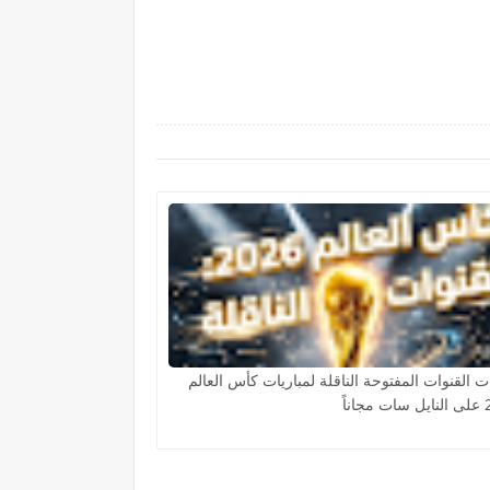
ت القنوات المفتوحة الناقلة لمباريات كأس العالم
اناً