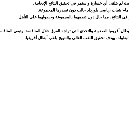
ث لم يتلقى أي خسارة واستمر في تحقيق النتائج الإيجابية.
 أمام شباب رياضي بلوزداد حالت دون تصدرها المجموعة.
 في النتائج، مما حال دون تقدمهما بالمجموعة وحصولهما على التأهل.
ة المجموعة الرابعة "D" في دوري أبطال أفريقيا الصعوبة والتحدي التي تواجه الفرق خلال المنافسة
البطولة، بهدف تحقيق اللقب الغالي والتتويج بلقب أبطال أفريقيا.