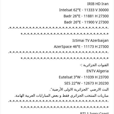
IRIB HD Iran
Intelsat 62°E - 11333 V 30000
Badr 26°E - 11881 H 27300
Badr 26°E - 11900 V 27300
-*-*-*-*-*-*-*-*-*-*-*-*-*-*-*-*-*-*-*-*-*-*-*-*-*-*-*-*-*-*-
*-*-*-*-*-*-*-*-*-*-*-*-*-*-*-*-*-*-*-*-*-*-*-*-*-*-*
Ictimai TV Azerbaijan
AzerSpace 46°E - 11173 H 27300
-*-*-*-*-*-*-*-*-*-*-*-*-*-*-*-*-*-*-*-*-*-*-*-*-*-*-*-*-*-*-
*-*-*-*-*-*-*-*-*-*-*-*-*-*-*-*-*-*-*-*-*-*-*-*-*-*-*
القنوات الجزائرية :-
ENTV Algeria
Eutelsat 3°W - 11039 H 23700
SES 22°W - 12673 H 20230
البث الارضي "الجزائرية الاولى الأرضية".
مباريات المنتخب الجزائري فقط و بعض المبارايات العربية الهامة.
-*-*-*-*-*-*-*-*-*-*-*-*-*-*-*-*-*-*-*-*-*-*-*-*-*-*-*-*-*-*-
*-*-*-*-*-*-*-*-*-*-*-*-*-*-*-*-*-*-*-*-*-*-*-*-*-*-*
RTI 1 Ivory Coast