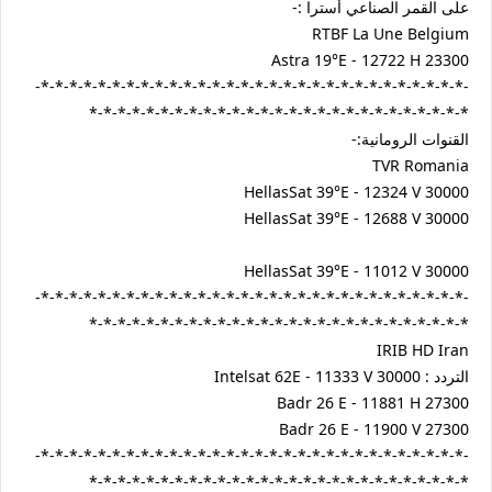
على القمر الصناعي أسترا :-
RTBF La Une Belgium
Astra 19°E - 12722 H 23300
-*-*-*-*-*-*-*-*-*-*-*-*-*-*-*-*-*-*-*-*-*-*-*-*-*-*-*-*-*-*-
*-*-*-*-*-*-*-*-*-*-*-*-*-*-*-*-*-*-*-*-*-*-*-*-*-*-*
القنوات الرومانية:-
TVR Romania
HellasSat 39°E - 12324 V 30000
HellasSat 39°E - 12688 V 30000
HellasSat 39°E - 11012 V 30000
-*-*-*-*-*-*-*-*-*-*-*-*-*-*-*-*-*-*-*-*-*-*-*-*-*-*-*-*-*-*-
*-*-*-*-*-*-*-*-*-*-*-*-*-*-*-*-*-*-*-*-*-*-*-*-*-*-*
IRIB HD Iran
التردد : Intelsat 62E - 11333 V 30000
Badr 26 E - 11881 H 27300
Badr 26 E - 11900 V 27300
-*-*-*-*-*-*-*-*-*-*-*-*-*-*-*-*-*-*-*-*-*-*-*-*-*-*-*-*-*-*-
*-*-*-*-*-*-*-*-*-*-*-*-*-*-*-*-*-*-*-*-*-*-*-*-*-*-*