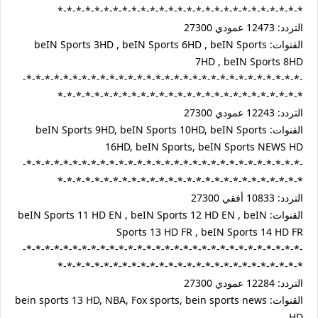
*-*-*-*-*-*-*-*-*-*-*-*-*-*-*-*-*-*-*-*-*-*-*-*-*-*-*
التردد: 12473 عمودي 27300
القنوات: beIN Sports 3HD , beIN Sports 6HD , beIN Sports
7HD , beIN Sports 8HD
-*-*-*-*-*-*-*-*-*-*-*-*-*-*-*-*-*-*-*-*-*-*-*-*-*-*-*-*-*-*-
*-*-*-*-*-*-*-*-*-*-*-*-*-*-*-*-*-*-*-*-*-*-*-*-*-*-*
التردد: 12243 عمودي 27300
القنوات: beIN Sports 9HD, beIN Sports 10HD, beIN Sports
16HD, beIN Sports, beIN Sports NEWS HD
-*-*-*-*-*-*-*-*-*-*-*-*-*-*-*-*-*-*-*-*-*-*-*-*-*-*-*-*-*-*-
*-*-*-*-*-*-*-*-*-*-*-*-*-*-*-*-*-*-*-*-*-*-*-*-*-*-*
التردد: 10833 أفقي 27300
القنوات: beIN Sports 11 HD EN , beIN Sports 12 HD EN , beIN
Sports 13 HD FR , beIN Sports 14 HD FR
-*-*-*-*-*-*-*-*-*-*-*-*-*-*-*-*-*-*-*-*-*-*-*-*-*-*-*-*-*-*-
*-*-*-*-*-*-*-*-*-*-*-*-*-*-*-*-*-*-*-*-*-*-*-*-*-*-*
التردد: 12284 عمودي 27300
القنوات: bein sports 13 HD, NBA, Fox sports, bein sports news
HD