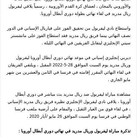
والأوروبي بالمجان ، لعشاق كرة القدم الأوروبية ، رسمياً يلاقي ليفربول
ريال مدريد في لقاء نهائي بطولة دوري أبطال أوروبا.
واستطاع نادي ليفربول من تحقيق الفوز على فياريال الإسباني في الدور
نصف النهائي بينما فريق ريال مدريد فقد استطاع الفوز على مانشستر
سيتي الإنجليزي ليتقابل الفريقين في النهائي الليلة .
ديربي إنجليزي إسباني في موعد نهائي دوري أبطال أوروبا ليفربول
وريال مدريد يوم السبت الموافق 28-5-2022 المقبل ، ويلتقي الفريقان
في لقاء النهائي المقرر إقامته في فرنسا في الثامن والعشرين من شهر
مايو الجاري .
مشاهدة مباراة ليفربول ضد ريال مدريد بث مباشر في دوري أبطال
أوروبا ، يلاقي نادي ليفربول الإنجليزي نظيره فريق ريال مدريد الإسباني
، في لقاء قوي من العيار الثقيل ، والمقام على أرضية ملعب فرنسا
الوطني في فرنسا يوم السبت الموافق 26 مايو /آيار 2020 .
تذكرة مباراة ليفربول وريال مدريد في نهائي دوري أبطال أوروبا :