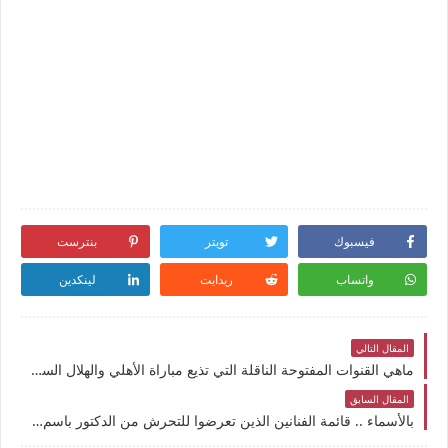
فيسبوك
تويتر
بنترست
واتساب
ريدايت
لينكدين
المقال التالي
ماهي القنوات المفتوحة الناقلة التي تذيع مباراة الأهلي والهلال السوداني اليوم مجموعات دوري أبطال افريقيا على النايل سات بالترددات
المقال السابق
بالأسماء .. قائمة الفنانين الذين تعرضوا للتحرش من الدكتور باسم سمير طبيب الأسنان المتحرش بالرجال