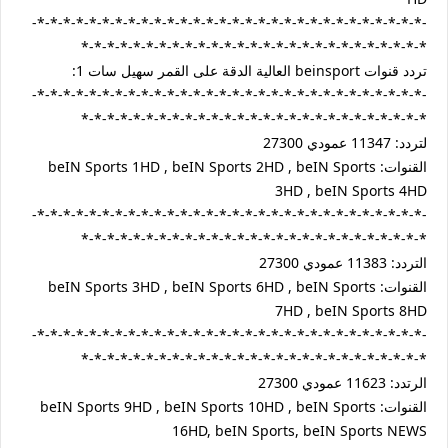
-*-*-*-*-*-*-*-*-*-*-*-*-*-*-*-*-*-*-*-*-*-*-*-*-*-*-*-*-*-*-
*-*-*-*-*-*-*-*-*-*-*-*-*-*-*-*-*-*-*-*-*-*-*-*-*-*-*
تردد قنوات beinsport العالية الدقة على القمر سهيل سات 1:
-*-*-*-*-*-*-*-*-*-*-*-*-*-*-*-*-*-*-*-*-*-*-*-*-*-*-*-*-*-*-
*-*-*-*-*-*-*-*-*-*-*-*-*-*-*-*-*-*-*-*-*-*-*-*-*-*-*
لتردد: 11347 عمودي 27300
القنوات: beIN Sports 1HD , beIN Sports 2HD , beIN Sports
3HD , beIN Sports 4HD
-*-*-*-*-*-*-*-*-*-*-*-*-*-*-*-*-*-*-*-*-*-*-*-*-*-*-*-*-*-*-
*-*-*-*-*-*-*-*-*-*-*-*-*-*-*-*-*-*-*-*-*-*-*-*-*-*-*
التردد: 11383 عمودي 27300
القنوات: beIN Sports 3HD , beIN Sports 6HD , beIN Sports
7HD , beIN Sports 8HD
-*-*-*-*-*-*-*-*-*-*-*-*-*-*-*-*-*-*-*-*-*-*-*-*-*-*-*-*-*-*-
*-*-*-*-*-*-*-*-*-*-*-*-*-*-*-*-*-*-*-*-*-*-*-*-*-*-*
الرتدد: 11623 عمودي 27300
القنوات: beIN Sports 9HD , beIN Sports 10HD , beIN Sports
16HD, beIN Sports, beIN Sports NEWS