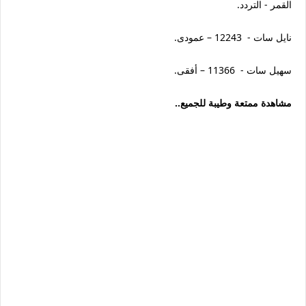
القمر - التردد.
نايل سات - 12243 – عمودى.
سهيل سات - 11366 – أفقى.
مشاهدة ممتعة وطيبة للجميع..