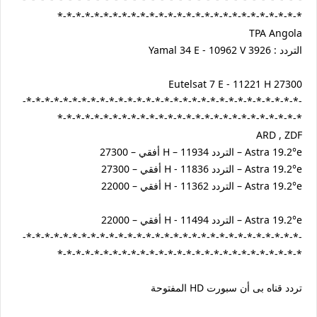
*-*-*-*-*-*-*-*-*-*-*-*-*-*-*-*-*-*-*-*-*-*-*-*-*-*-*
TPA Angola
التردد : Yamal 34 E - 10962 V 3926
Eutelsat 7 E - 11221 H 27300
-*-*-*-*-*-*-*-*-*-*-*-*-*-*-*-*-*-*-*-*-*-*-*-*-*-*-*-*-*-*-
*-*-*-*-*-*-*-*-*-*-*-*-*-*-*-*-*-*-*-*-*-*-*-*-*-*-*
ARD , ZDF
Astra 19.2°e – التردد 11934 – H أفقي – 27300
Astra 19.2°e – التردد 11836 - H أفقي – 27300
Astra 19.2°e – التردد 11362 - H أفقي – 22000
Astra 19.2°e – التردد 11494 - H أفقي – 22000
-*-*-*-*-*-*-*-*-*-*-*-*-*-*-*-*-*-*-*-*-*-*-*-*-*-*-*-*-*-*-
*-*-*-*-*-*-*-*-*-*-*-*-*-*-*-*-*-*-*-*-*-*-*-*-*-*-*
تردد قناه بى أن سبورت HD المفتوحة