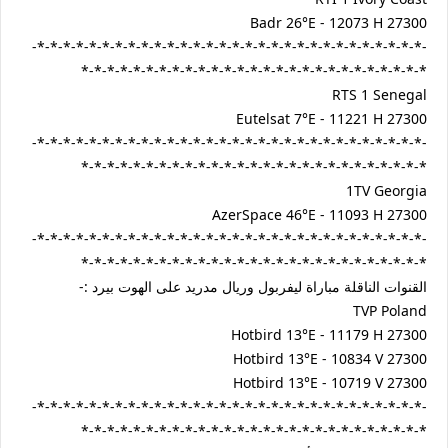
Badr 26°E - 12073 H 27300
-*-*-*-*-*-*-*-*-*-*-*-*-*-*-*-*-*-*-*-*-*-*-*-*-*-*-*-*-*-*-
*-*-*-*-*-*-*-*-*-*-*-*-*-*-*-*-*-*-*-*-*-*-*-*-*-*-*
RTS 1 Senegal
Eutelsat 7°E - 11221 H 27300
-*-*-*-*-*-*-*-*-*-*-*-*-*-*-*-*-*-*-*-*-*-*-*-*-*-*-*-*-*-*-
*-*-*-*-*-*-*-*-*-*-*-*-*-*-*-*-*-*-*-*-*-*-*-*-*-*-*
1TV Georgia
AzerSpace 46°E - 11093 H 27300
-*-*-*-*-*-*-*-*-*-*-*-*-*-*-*-*-*-*-*-*-*-*-*-*-*-*-*-*-*-*-
*-*-*-*-*-*-*-*-*-*-*-*-*-*-*-*-*-*-*-*-*-*-*-*-*-*-*
القنوات الناقلة مباراة ليفربول وريال مدريد على الهوت بيرد :-
TVP Poland
Hotbird 13°E - 11179 H 27300
Hotbird 13°E - 10834 V 27300
Hotbird 13°E - 10719 V 27300
-*-*-*-*-*-*-*-*-*-*-*-*-*-*-*-*-*-*-*-*-*-*-*-*-*-*-*-*-*-*-
*-*-*-*-*-*-*-*-*-*-*-*-*-*-*-*-*-*-*-*-*-*-*-*-*-*-*