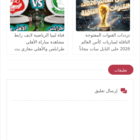
ترددات القنوات المفتوحة
قناة ليبيا الرياضية لايف رابط
الناقلة لمباريات كأس العالم
مشاهدة مباراة الأهلي
2026 على النايل سات مجاناً
طرابلس والأهلي بنغازي بث
مباشر بتاريخ اليوم نهائي كأس
ليبيا يوتيوب بدون تقطيع
تعليقات
إرسال تعليق