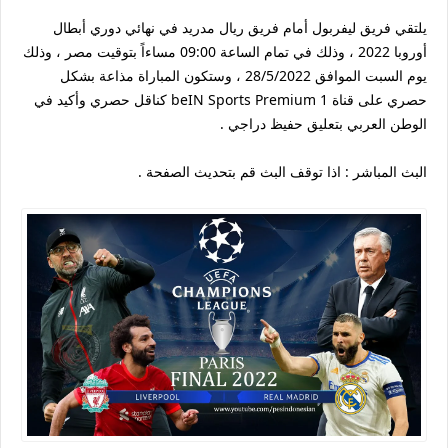
يلتقي فريق ليفربول أمام فريق ريال مدريد في نهائي دوري أبطال
أوروبا 2022 ، وذلك في تمام الساعة 09:00 مساءاً بتوقيت مصر ، وذلك
يوم السبت الموافق 28/5/2022 ، وستكون المباراة مذاعة بشكل
حصري على قناة beIN Sports Premium 1 كناقل حصري وأكيد في
الوطن العربي بتعليق حفيظ دراجي .
البث المباشر : اذا توقف البث قم بتحديث الصفحة .