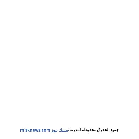
جميع الحقوق محفوظة لمدونة :
مسك نيوز misknews.com