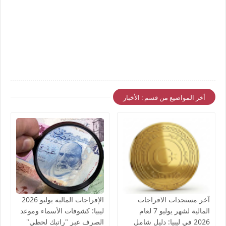
أخر المواضيع من قسم : الأخبار
آخر مستجدات الافراجات
الإفراجات المالية يوليو 2026
المالية لشهر يوليو 7 لعام
ليبيا: كشوفات الأسماء وموعد
2026 في ليبيا: دليل شامل
الصرف عبر "راتبك لحظي"