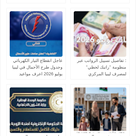
للاستعلام والقطاعات
المشمولة
: تفاصيل تسييل الرواتب عبر
عاجل انقطاع التيار الكهربائي
منظومة "راتبك لحظي"
وجدول طرح الأحمال في ليبيا
لمصرف ليبيا المركزي
يوليو 2026 اعرف مواعيد
القطع وعودة التيار