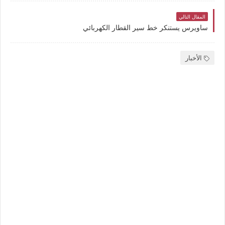
المقال التالي
ساويرس يستنكر خط سير القطار الكهربائي
الأخبار