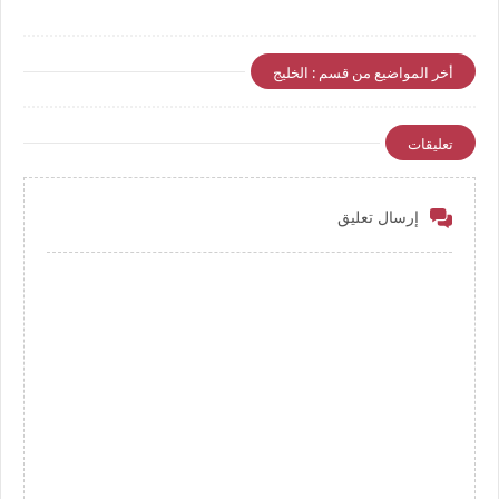
أخر المواضيع من قسم : الخليج
تعليقات
إرسال تعليق