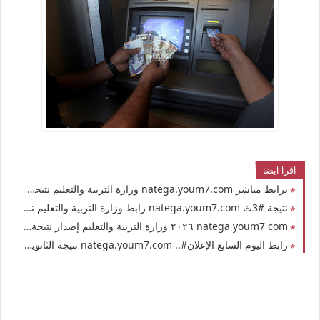
اقرا ايضا
برابط مباشر natega.youm7.com وزارة التربية والتعليم نتيجة الثانوية العامة في مصر 2026 برقم الجلوس المدرسة الصف الثالث الثانوي
نتيجة #3ث natega.youm7.com رابط وزارة التربية والتعليم نتيجة الثانوية العامة في مصر 2026 برقم الجلوس المدرسة الصف الثالث الثانوي
natega youm7 com ٢٠٢٦ وزارة التربية والتعليم إصدار نتيجة الثانوية العامة 2026 في مصر بالإسم ورقم الجلوس نتيجة امتحانات الصف الثالث الثانوي بكافة فروعها في مصر والمحافظات
رابط اليوم السابع الإعلان#.. natega.youm7.com نتيجة الثانوية العامة في مصر 2026 برقم الجلوس وبالإسم موقع وزارة التربية والتعليم الصف الثالث الثانوي علمي وأدبي