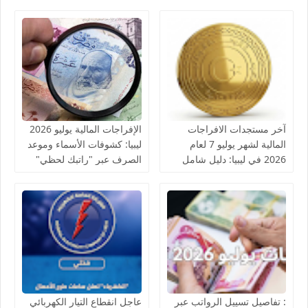
آخر مستجدات الافراجات
الإفراجات المالية يوليو 2026
المالية لشهر يوليو 7 لعام
ليبيا: كشوفات الأسماء وموعد
2026 في ليبيا: دليل شامل
الصرف عبر "راتبك لحظي"
للاستعلام والقطاعات
المشمولة
: تفاصيل تسييل الرواتب عبر
عاجل انقطاع التيار الكهربائي