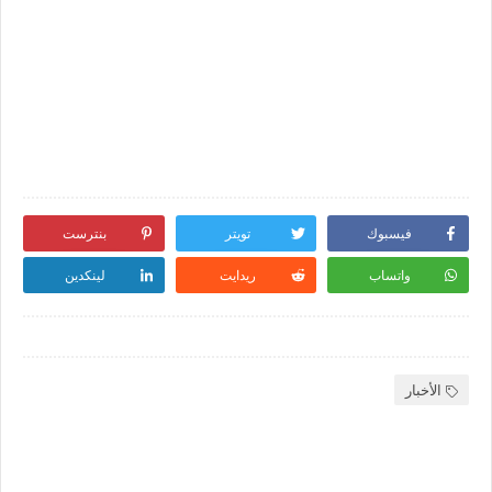
فيسبوك
تويتر
بنترست
واتساب
ريدايت
لينكدين
الأخبار