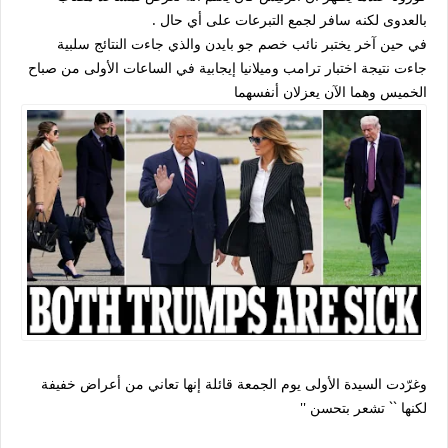
بالعدوى لكنه سافر لجمع التبرعات على أي حال .
في حين آخر يختبر نائب خصم جو بايدن والذي جاءت النتائج سلبية
جاءت نتيجة اختبار ترامب وميلانيا إيجابية في الساعات الأولى من صباح
الخميس وهما الآن يعزلان أنفسهما
وغرّدت السيدة الأولى يوم الجمعة قائلة إنها تعاني من أعراض خفيفة
لكنها `` تشعر بتحسن ''