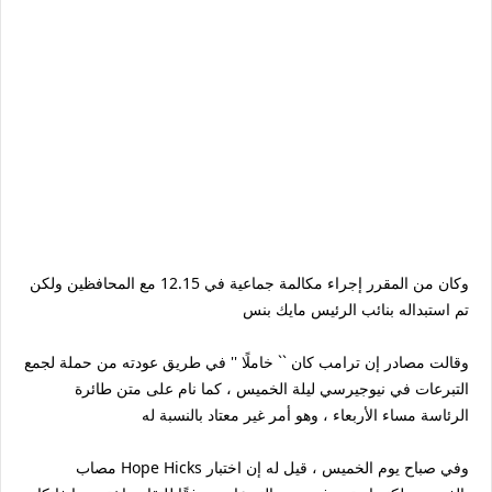
وكان من المقرر إجراء مكالمة جماعية في 12.15 مع المحافظين ولكن
تم استبداله بنائب الرئيس مايك بنس
وقالت مصادر إن ترامب كان `` خاملًا '' في طريق عودته من حملة لجمع
التبرعات في نيوجيرسي ليلة الخميس ، كما نام على متن طائرة
الرئاسة مساء الأربعاء ، وهو أمر غير معتاد بالنسبة له
وفي صباح يوم الخميس ، قيل له إن اختبار Hope Hicks مصاب