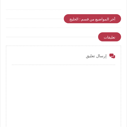
أخر المواضيع من قسم : الخليج
تعليقات
إرسال تعليق