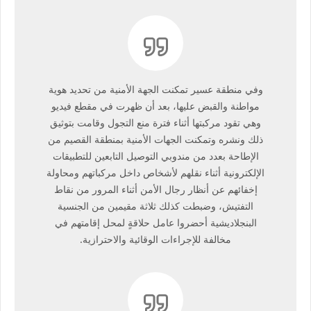
وفي منطقة عسير تمكنت الجهة الأمنية من تحديد هوية
مواطنة والقبض عليها، بعد أن ظهرت في مقطع فيديو
وهي تقود مركبتها أثناء فترة منع التجول وقامت بتوثيق
ذلك ونشره وتمكنت الجهات الأمنية بمنطقة القصيم من
الإطاحة بعدد من مندوبي التوصيل التابعين للتطبيقات
الإلكترونية أثناء نقلهم لأشخاص داخل مركباتهم ومحاولة
إخفائهم عن أنظار رجال الأمن أثناء المرور من نقاط
التفتيش، وضبطت كذلك ثلاثة مقيمين من الجنسية
البنجلاديشية أحضروا عامل حلاقةٍ لمحل إقامتهم في
مخالفة للإجراءات الوقائية والاحترازية.