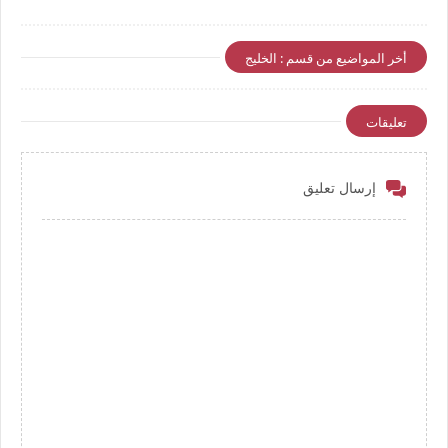
أخر المواضيع من قسم : الخليج
تعليقات
إرسال تعليق