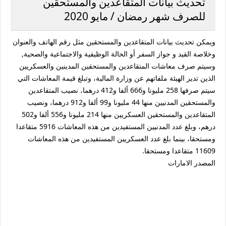
تحديث بيانات المتقاعدين والمستحقين
للصرف شهر رمضان / مايو 2020
ويمكن تحديث بيانات المتقاعدين والمستحقين مثل رقم الهاتف والعنوان
وخلاصة القيد و جواز السفر أو الحالة الوظيفية والاجتماعية والصحية,
وسيتم صرف معاشات المتقاعدين والمستحقين المدينين والعسكريين
الذين تدير الهيئة ملفاتهم عن وزارة المالية، وتبلغ قيمة المعاشات التي
سيتم صرفها 258 مليونا و666 ألفا و412 درهما، نصيب المتقاعدين
والمستحقين المدنيين منها 44 مليونا و99 ألفا و912 درهما، ونصيب
المتقاعدين والمستحقين العسكريين منها 214 مليونا و556 ألفا و502
درهم، وبلغ عدد المدنيين المستفيدين من هذه المعاشات 5916 متقاعدا
ومستحقا، بينما بلغ عدد العسكريين المستفيدين من هذه المعاشات
11609 متقاعدا ومستحقا.
المصدر الامارات