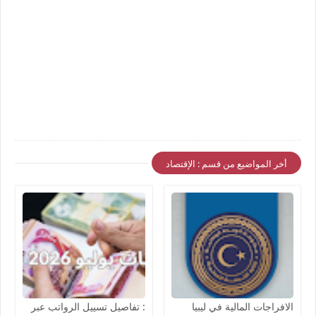
أخر المواضيع من قسم : الإقتصاد
الافراجات المالية في ليبيا
: تفاصيل تسييل الرواتب عبر