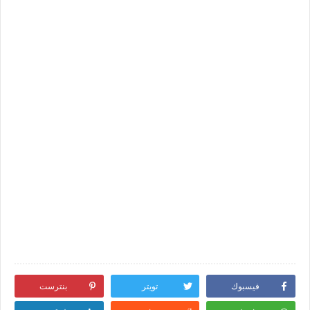
فيسبوك
تويتر
بنترست