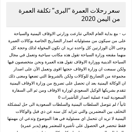
سعر رحلات العمرة “البرى” تكلفة العمرة
من اليمن 2020
ب - مع بداية العام الحالي تنازعت وزارتي الاوقاف اليمنية والسياحة
على من سيكون من مسئولياته اصدار التصاريح الخاصة بوكالات العمرة
وحتى الآن الوزارتين كل واحده تريد ان تكون المخولة لذلك وحجة كل
منهما مقنعه وزارة السياحة تقول هذه مكاتب سياحية وتعمل في مجال
السياحة الدينية ووزارة الاوقاف تقول هذه العمرة ونحن متخصصون فيها
ولكن سمعت ان وزارة الاوقاف حجتها اقوى وتعمل الآن على اصدار
مجموعة من التصاريح للوكالات ولكن بالشروط التي تضعها ومعنى ذلك
ان الوكالة اليمنية بعد ان تحصل على تصريح من وزارة الاوقاف اليمنية
تتقدم بشريكها الوكيل السعودي لوزارة الاوقاف ومن ثم الى السفارة
السعودية لتبدء عملية اصدار التأشيرات 0
ثانياً / لم تتوصل السلطات اليمنية والسلطات السعودية الى حل لمشكلة
التخلف بين المعتمرين والتي تتزايد كل سنه عن ذي قبل والوكالات
اليمنية لا تريد ان تتحمل اي مسئولية في هذا الموضوع وتدعي ان مهمتها
فقط تنحصر في الحصول على تأشيرة للمعتمر وهو (يدبر عمره)