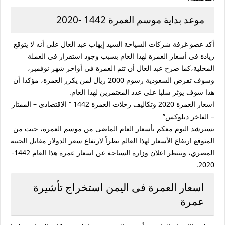
موعد بداية موسم العمرة 1442 -2020
أكد عضو غرفة شركات السياحة السيد إيهاب عبد العال على أنه لا يتوقع
زيادة في أسعار العمرة لهذا العام بسبب وجود استقرار في العملة
المحلية،كما صرح عبد العال أن تتم العمرة في أواخر شهر نوفمبر،
وسوف تفرض السعودية رسوم 2000 ريال لمن يكرر العمرة، مؤكدا أن
هذا سوف يوثر سلبا على عدد المعتمرين لهذا العام.
اسعار العمرة 2020 وتكاليف رحلات العمرة 1442 “ الاقتصادي – الممتاز
– الفاخر ديلوكس”
نسترشد اليوم معكم بأسعار العام الماضى من موسم العمرة، حيث من
المتوقع ارتفاع الأسعار لهذا العالم نظراً لارتفاع سعر الدولار مقابل الجنيه
المصري، وننتظر اعلان وزارة السياحة عن اسعار عمرة هذا العام 1442-
2020.
اسعار العمرة فى اليمن استخراج تأشيرة
عمرة