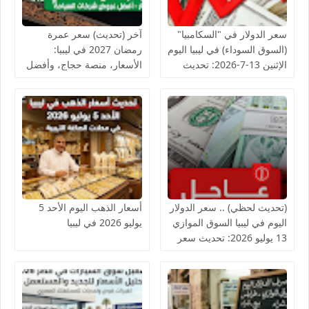
سعر الدولار في "السكامبيا"
آخر (تحديث) سعر عمرة
(السوق السوداء) في ليبيا اليوم
رمضان 2027 في ليبيا:
الإثنين 13-7-2026: تحديث
الأسعار، منصة حجاج، وأفضل
شامل
عروض شركات السياحة
(تحديث لحظي) .. سعر الدولار
أسعار الذهب اليوم الأحد 5
اليوم في ليبيا السوق الموازي
يوليو 2026 في ليبيا
13 يوليو 2026: تحديث سعر
سوق المشير الآن