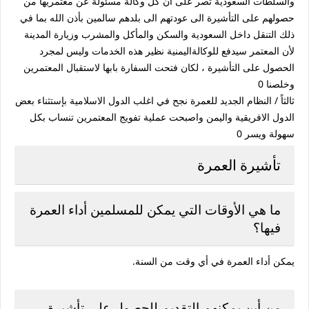
والسلطات السعودية تصر على ان كل وكالة مسئولة عن معتمريها من
حصولهم على التأشيرة الى عودتهم الى بلدهم سالمين بأذن الله بما في
ذلك التنقل داخل السعودية والسكن والمأكل والمشرب وزيارة المدينة
لأن المعتمر سيدفع للوكالةاليمنية نظير هذه الخدمات وليس لمجرد
الحصول على التأشيرة ، لكان فتحت السفارة بابها لاستقبال المعتمرين
وخلصنا 0
ثالثاً / النظام الجديد للعمرة نجح في اغلب الدول الاسلامية بإستثناء بعض
الدول الافريقية واليمن واصبحت عملية تفويج المعتمرين تنساب بكل
سهولة ويسر 0
تأشيرة العمرة
ما هي الأوقات التي يمكن للمسلمين أداء العمرة
فيها؟
يمكن أداء العمرة في أي وقت من السنة.
من أين يمكنهم التقديم للحصول على تأشيرة