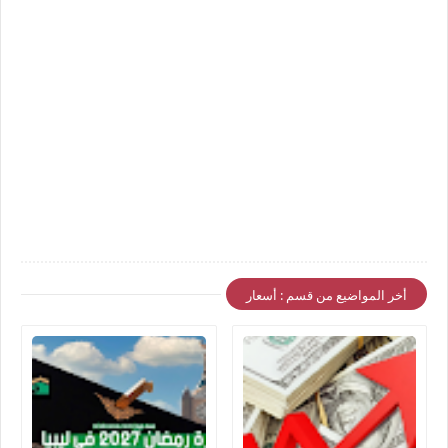
أخر المواضيع من قسم : أسعار