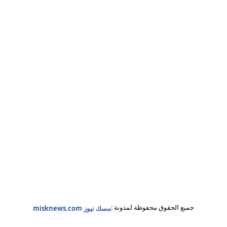
جميع الحقوق محفوظة لمدونة :
مسك نيوز misknews.com