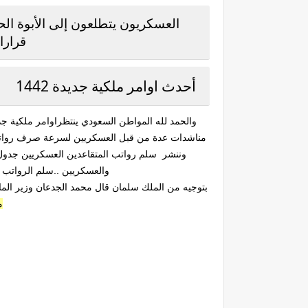
العسكريون يتطلعون إلى الأبوة ال
قرارا
أحدث اوامر ملكية جديدة 1442
والحمد لله المواطن السعودي ينتظراوامر ملكية 
مناشدات عدة من قبل العسكريين لسرعة صرف رواتب ال
والعسكريين ..سلم الرواتب الجديد لل
بتوجيه من الملك سلمان قال محمد الجدعان وزير المالية
م