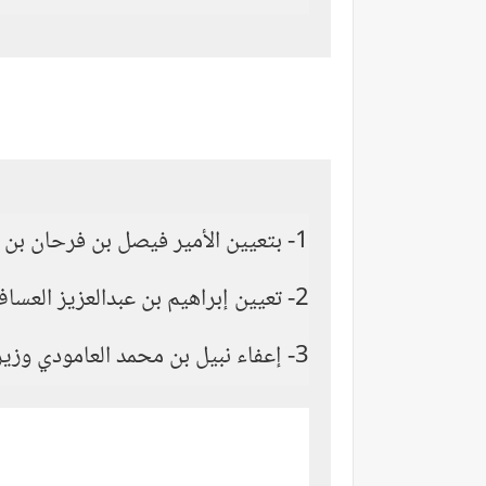
1- بتعيين الأمير فيصل بن فرحان بن عبدالله بن فيصل بن فرحان آل سعود وزيرا للخارجية، بدلا من إبراهيم العساف.
2- تعيين إبراهيم بن عبدالعزيز العساف وزير دولة وعضوا بمجلس الوزراء.
3- إعفاء نبيل بن محمد العامودي وزير النقل من منصبه، وعين بدلا منه صالح بن ناصر بن العلي الجاسر.