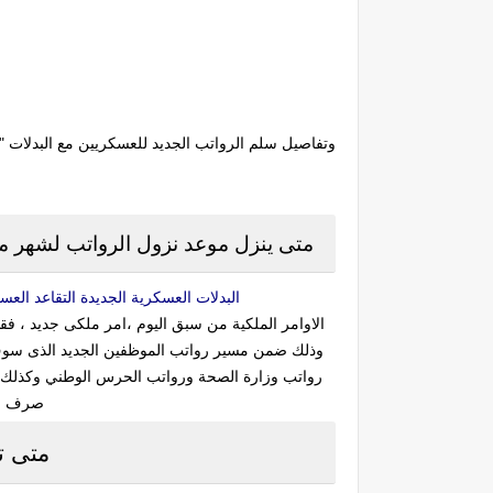
متى ينزل موعد نزول الرواتب لشهر محرم
البدلات العسكرية الجديدة التقاعد العسكري الجديد ,سلم رواتب الموظفين 1442 ,
رواتب وزارة الصحة ورواتب الحرس الوطني وكذلك م
صرف الب
متى ت