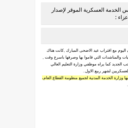
س الخدمة العسكرية الموقر لإصدار
زاء :
يوم مع اقتراب عيد الاضحى المبارك ,كانت هناك
ت والمناشدات التي قاموا بها وصرفها باسرع وقت ,
ول رواتب العسكر 2020 بتثبيت قرار الأوامر سلم الرواتب الجديد كما يراه موظفي وزارة التعليم العالي
ا وزارة الخدمة المدنية لجميع منظومة القطاع العام،
.