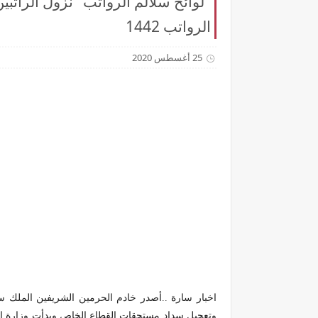
الرواتب 1442
25 أغسطس 2020
اخبار سارة ..أصدر خادم الحرمين الشريفين الملك سل
وتعجيل سداد مستحقات القطاع الخاص و
بدأت وزارة ا