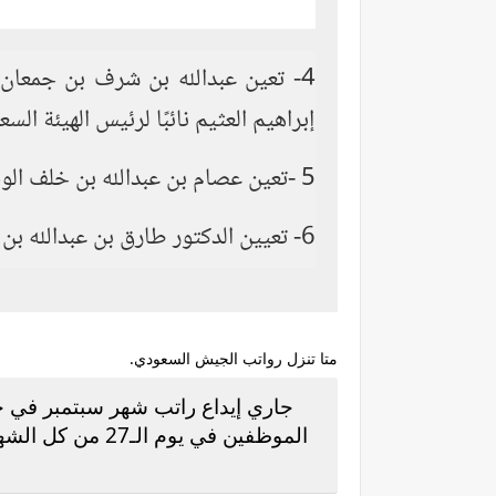
4- تعين عبدالله بن شرف بن جمعان 
إبراهيم العثيم نائبًا لرئيس الهيئة السع
5 -تعين عصام بن عبدالله بن خلف الوقيت مديرا لمركز المعلومات الوطني بالمرتبة الممتازة.
6- تعيين الدكتور طارق بن عبدالله بن عبدالعزيز الشدي رئيسًا لمكتب إدارة البيانات الوطنية بالمرتبة الممتازة.
متا تنزل رواتب الجيش السعودي.
جاري إيداع راتب شهر سبتمبر في حسابات الموظ